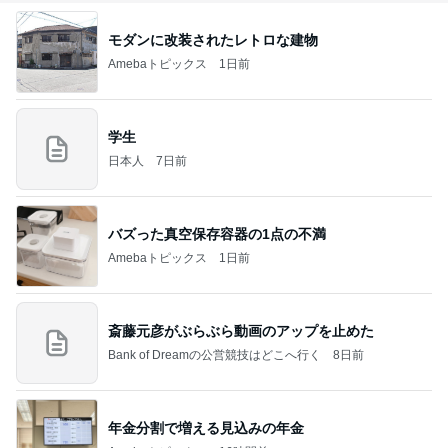
モダンに改装されたレトロな建物
Amebaトピックス
1日前
学生
日本人
7日前
バズった真空保存容器の1点の不満
Amebaトピックス
1日前
斎藤元彦がぶらぶら動画のアップを止めた
Bank of Dreamの公営競技はどこへ行く
8日前
年金分割で増える見込みの年金