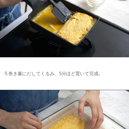
5.巻き簾にだしてくるみ、5分ほど置いて完成。