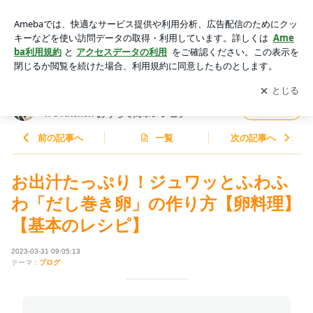
お出汁たっぷり！ジュワッとふわふわ「だし巻き卵」の作り方
【卵料理】【基本のレシピ】 | 料理研究家ゆかりオフィシャル
アプリをダウンロードして
ブログの更新通知
を受け取りまし
開く
ブログ「Yukari's Kitchen おうちで簡単レシピ」Powered by A
ょう。
meba
料理研究家ゆかりオフィシャルブログ「Yuka
フォロー
ri's Kitchen おうちで簡単レシピ」
前の記事へ
一覧
次の記事へ
お出汁たっぷり！ジュワッとふわふ
わ「だし巻き卵」の作り方【卵料理】
【基本のレシピ】
2023-03-31 09:05:13
テーマ：
ブログ