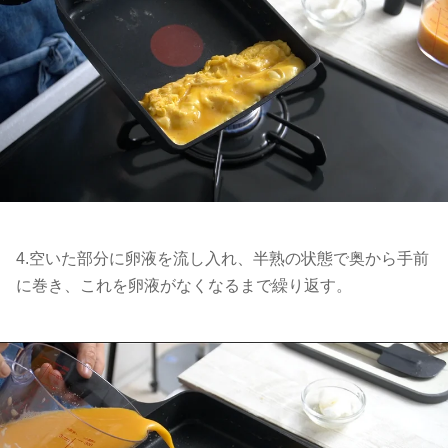
4.空いた部分に卵液を流し入れ、半熟の状態で奥から手前
に巻き、これを卵液がなくなるまで繰り返す。