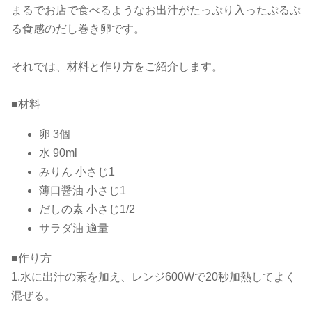
まるでお店で食べるようなお出汁がたっぷり入ったぷるぷ
る食感のだし巻き卵です。
それでは、材料と作り方をご紹介します。
■材料
卵 3個
水 90ml
みりん 小さじ1
薄口醤油 小さじ1
だしの素 小さじ1/2
サラダ油 適量
■作り方
1.水に出汁の素を加え、レンジ600Wで20秒加熱してよく
混ぜる。