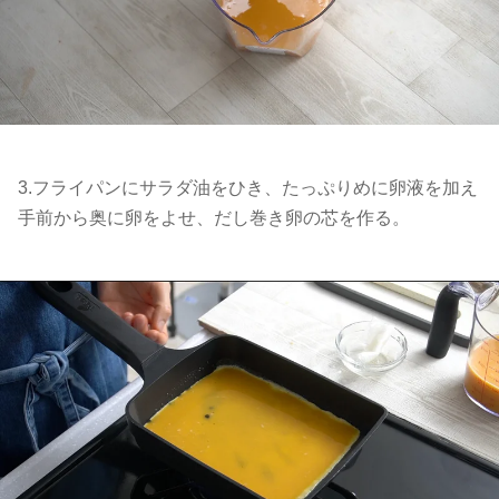
3.フライパンにサラダ油をひき、たっぷりめに卵液を加え
手前から奥に卵をよせ、だし巻き卵の芯を作る。