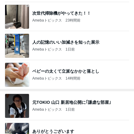
次世代掃除機がやってきた！！
Amebaトピックス
23時間前
人の記憶のいい加減さを知った展示
Amebaトピックス
1日前
ベビーの太くて立派なかかと落とし
Amebaトピックス
14時間前
元TOKIO 山口 新居地公開に｢謙虚な部屋｣
Amebaトピックス
1日前
ありがとうございます