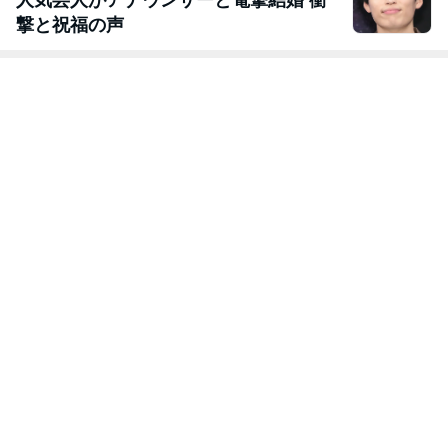
人気芸人がアナウンサーと電撃結婚 衝
撃と祝福の声