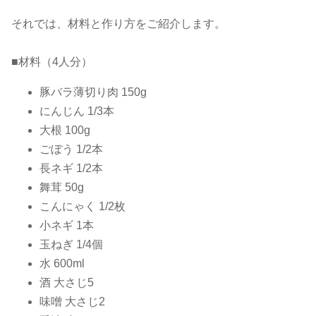
それでは、材料と作り方をご紹介します。
■材料（4人分）
豚バラ薄切り肉 150g
にんじん 1/3本
大根 100g
ごぼう 1/2本
長ネギ 1/2本
舞茸 50g
こんにゃく 1/2枚
小ネギ 1本
玉ねぎ 1/4個
水 600ml
酒 大さじ5
味噌 大さじ2