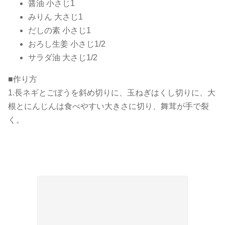
醤油 小さじ1
みりん 大さじ1
だしの素 小さじ1
おろし生姜 小さじ1/2
サラダ油 大さじ1/2
■作り方
1.長ネギとごぼうを斜め切りに、玉ねぎはくし切りに、大
根とにんじんは食べやすい大きさに切り、舞茸が手で裂
く。