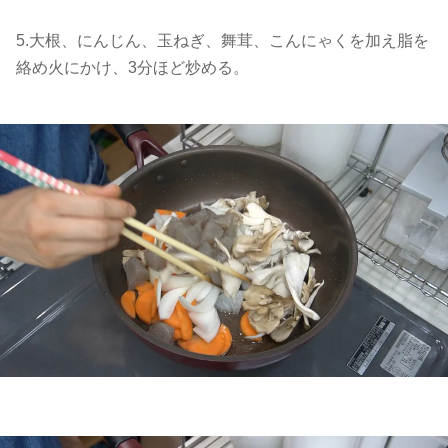
5.大根、にんじん、玉ねぎ、舞茸、こんにゃくを加え脂を
絡め火にかけ、3分ほど炒める。