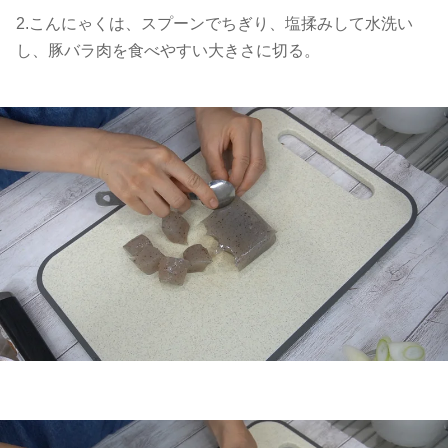
2.こんにゃくは、スプーンでちぎり、塩揉みして水洗い
し、豚バラ肉を食べやすい大きさに切る。