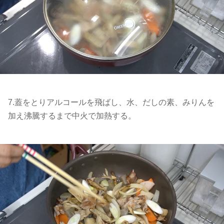
7.蓋をとりアルコールを飛ばし、水、だしの素、みりんを
加え沸騰するまで中火で加熱する。