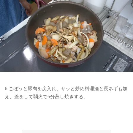
6.ごぼうと豚肉を戻入れ、サッと炒め料理酒と長ネギも加
え、蓋をして弱火で5分蒸し焼きする。