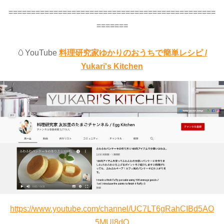
==============================================
=======
🥚YouTube
料理研究家ゆかりのおうちで簡単レシピ /
Yukari's Kitchen
https://www.youtube.com/channel/UC7LT6gRahCIBd5AO
5MUl8dQ