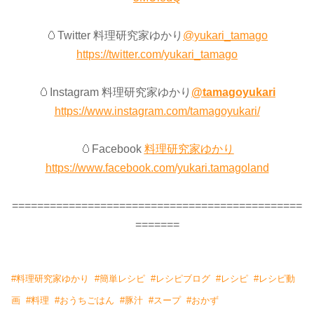
🥚Twitter 料理研究家ゆかり
@yukari_tamago
https://twitter.com/yukari_tamago
🥚Instagram 料理研究家ゆかり
@tamagoyukari
https://www.instagram.com/tamagoyukari/
🥚Facebook
料理研究家ゆかり
https://www.facebook.com/yukari.tamagoland
==============================================
=======
#
料理研究家ゆかり
#
簡単レシピ
#
レシピブログ
#
レシピ
#
レシピ動
画
#
料理
#
おうちごはん
#
豚汁
#
スープ
#
おかず