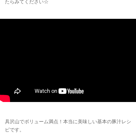
たらみてください☆
具沢山でボリューム満点！本当に美味しい基本の豚汁レシ
ピです。