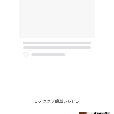
🍳オススメ簡単レシピ🍳