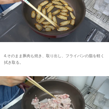
4.そのまま豚肉も焼き、取り出し、フライパンの脂を軽く
拭き取る。