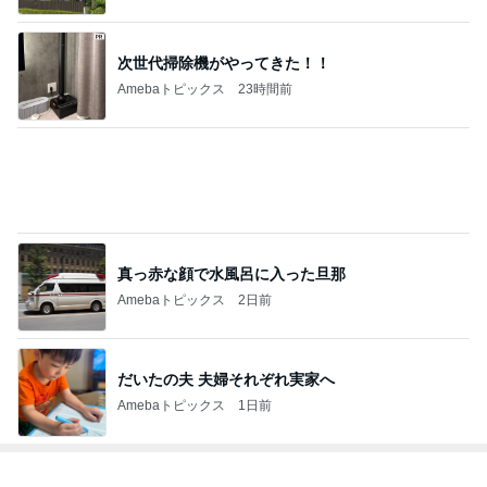
もっと見る
夫が驚いた面接の二次と三次
Amebaトピックス
2日前
とても心に残った学生の発表
Amebaトピックス
2日前
レジェンド松下のなんでもプレゼン！
Amebaトピックス
23時間前