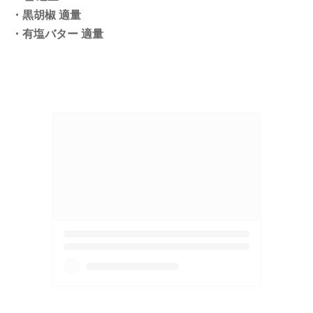
・黒胡椒 適量
・有塩バター 適量