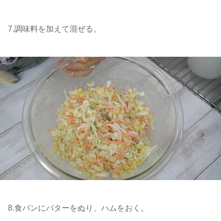
7.調味料を加えて混ぜる。
8.食パンにバターをぬり、ハムをおく。