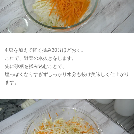
4.塩を加えて軽く揉み30分ほどおく。
これで、野菜の水抜きをします。
先に砂糖を揉み込むことで、
塩っぽくなりすぎずしっかり水分も抜け美味しく仕上がり
ます。