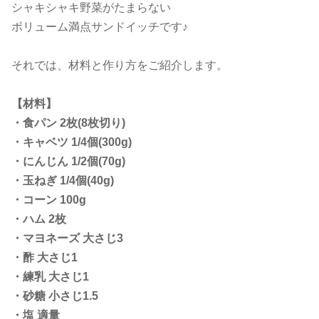
シャキシャキ野菜がたまらない
ボリューム満点サンドイッチです♪
それでは、材料と作り方をご紹介します。
【材料】
・食パン 2枚(8枚切り)
・キャベツ 1/4個(300g)
・にんじん 1/2個(70g)
・玉ねぎ 1/4個(40g)
・コーン 100g
・ハム 2枚
・マヨネーズ 大さじ3
・酢 大さじ1
・練乳 大さじ1
・砂糖 小さじ1.5
・塩 適量