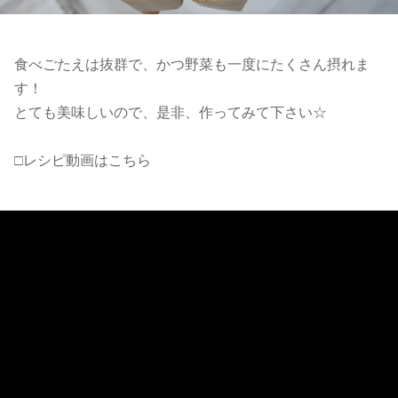
食べごたえは抜群で、かつ野菜も一度にたくさん摂れま
す！
とても美味しいので、是非、作ってみて下さい☆
□レシピ動画はこちら