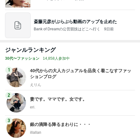
斎藤元彦がぶらぶら動画のアップを止めた
Bank of Dreamの公営競技はどこへ行く
9日前
ジャンルランキング
30代〜ファッション
14,858人参加中
1
40代からの大人カジュアルを品良く着こなすファッ
ションブログ
えりん
2
妻です。ママです。女です。
eri.
3
銀の滴降る降るまわりに・・・
illallan