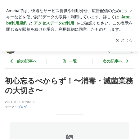
初心忘るべからず！〜消毒・滅菌業務の大切さ〜 | 竹内歯科医
院のブログ（北九州市戸畑区）
アプリをダウンロードして
ブログの更新通知
を受け取りまし
開く
ょう。
竹内歯科医院のブログ（北九州市戸畑区）
フォロー
前の記事へ
一覧
次の記事へ
初心忘るべからず！〜消毒・滅菌業務
の大切さ〜
2021-11-30 01:00:00
テーマ：
ブログ