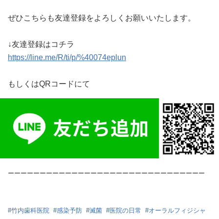
ぜひこちらも友達登録をよろしくお願いいたします。
↓友達登録はコチラ
https://line.me/R/ti/p/%40074eplun
もしくはQRコードにて
ーーーーーーーーーーーーーーーーーーーーーーーーーーーーーーー
#
竹内歯科医院
#
感染予防
#
滅菌
#
医院の日常
#
オーラルフィジシャ