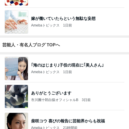
嫁が働いていたらという無駄な妄想
Amebaトピックス
1日前
芸能人・有名人ブログ TOPへ
｢海のはじまり｣子役の現在に｢美人さん｣
Amebaトピックス
1日前
ありがとうございます
市川團十郎白猿オフィシャルB
3日前
柴咲コウ 喜びの報告に芸能界からも祝福
Amebaトピックス
21時間前