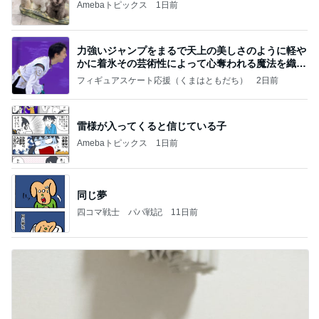
Amebaトピックス
1日前
力強いジャンプをまるで天上の美しさのように軽や
かに着氷その芸術性によって心奪われる魔法を織り
なす
フィギュアスケート応援（くまはともだち）
2日前
雷様が入ってくると信じている子
Amebaトピックス
1日前
同じ夢
四コマ戦士 パパ戦記
11日前