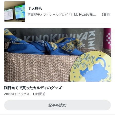
７人待ち
沢田聖子オフィシャルブログ「In My Heartな旅日
3日前
記」by Ameba
猫目当てで買ったカルディのグッズ
Amebaトピックス
11時間前
記事を読む