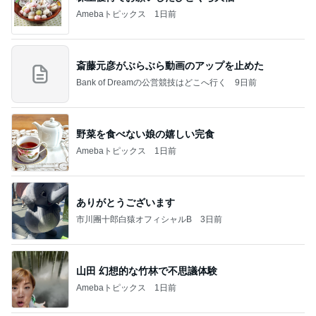
Amebaトピックス
1日前
斎藤元彦がぶらぶら動画のアップを止めた
Bank of Dreamの公営競技はどこへ行く
9日前
野菜を食べない娘の嬉しい完食
Amebaトピックス
1日前
ありがとうございます
市川團十郎白猿オフィシャルB
3日前
山田 幻想的な竹林で不思議体験
Amebaトピックス
1日前