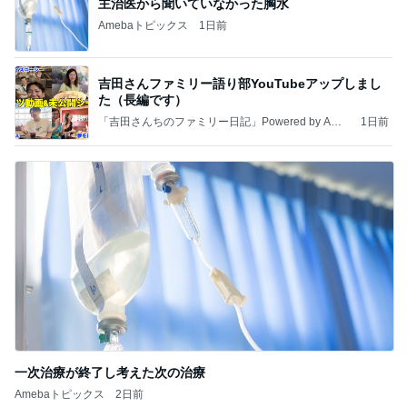
主治医から聞いていなかった胸水
Amebaトピックス
1日前
吉田さんファミリー語り部YouTubeアップしまし
た（長編です）
「吉田さんちのファミリー日記」Powered by Ame
1日前
ba 吉田さんファミリーオフィシャルブログ
一次治療が終了し考えた次の治療
Amebaトピックス
2日前