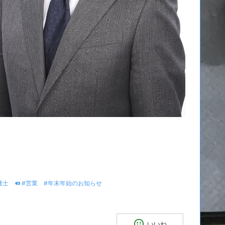
護士
#営業
#年末年始のお知らせ
いいね