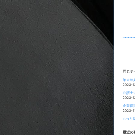
同じテ
年末年
2023-1
弁護士
2023-1
企業顧
2023-1
もっと見
最近の