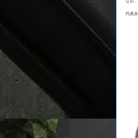
なお
代表