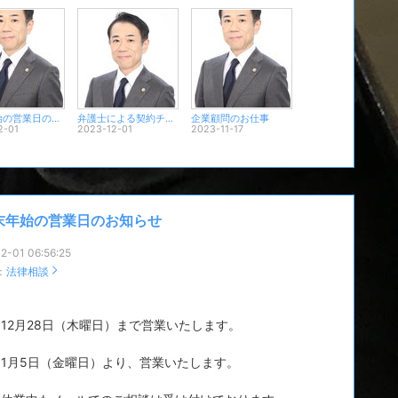
年末年始の営業日のお知らせ
弁護士による契約チェック・作成の弁護士費用
企業顧問のお仕事
2-01
2023-12-01
2023-11-17
末年始の営業日のお知らせ
2-01 06:56:25
：
法律相談
12月28日（木曜日）まで営業いたします。
1月5日（金曜日）より、営業いたします。