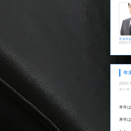
2023-1
年
2023-1
テーマ
本年は
来年は