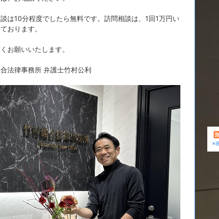
談は10分程度でしたら無料です。訪問相談は、1回1万円い
いております。
しくお願いいたします。
合法律事務所 弁護士竹村公利
※