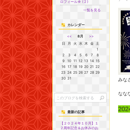
ロフィール☆ ( 2 )
一覧を見る
カレンダー
<<
8月
>>
日
月
火
水
木
金
土
1
2
3
4
5
6
7
8
9
10
11
12
13
14
15
16
17
18
19
20
21
22
23
24
25
26
27
28
29
30
31
みな
なな
20
最新の記事
【２０２４年１０月】１
２周年記念＆お休みのお