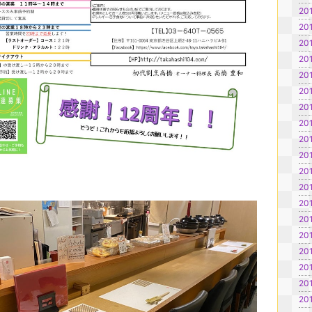
20
20
20
20
20
201
20
20
20
20
20
20
20
20
20
20
20
201
20