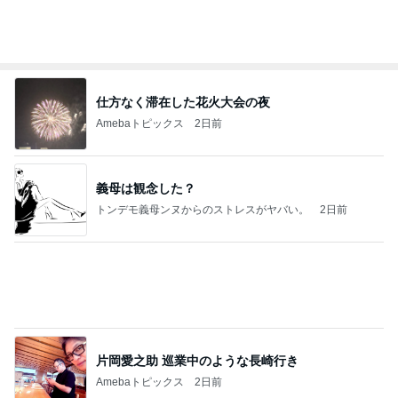
Amebaトピックス
19時間前
記事を読む
高橋英樹 ゴルフ前の焼き魚定食
Amebaトピックス
2日前
学生
日本人
7日前
朝から横にぴったりくっつく甘えん坊