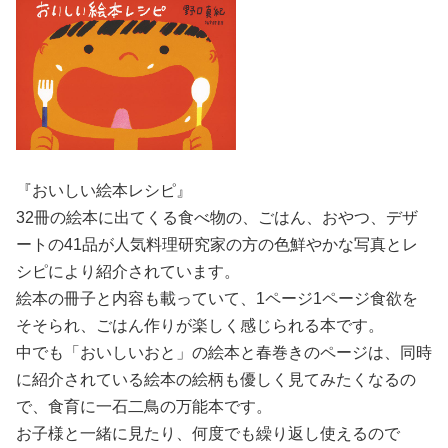
『おいしい絵本レシピ』
32冊の絵本に出てくる食べ物の、ごはん、おやつ、デザ
ートの41品が人気料理研究家の方の色鮮やかな写真とレ
シピにより紹介されています。
絵本の冊子と内容も載っていて、1ページ1ページ食欲を
そそられ、ごはん作りが楽しく感じられる本です。
中でも「おいしいおと」の絵本と春巻きのページは、同時
に紹介されている絵本の絵柄も優しく見てみたくなるの
で、食育に一石二鳥の万能本です。
お子様と一緒に見たり、何度でも繰り返し使えるので