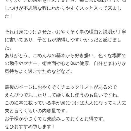
ですが、この絵本を読んで見たら、毎日言い聞かせている
しつけが不思議な程にわかりやすくスッと入って来まし
た‼
それは身につけさせたいおやくそく事の理由と説明が丁寧
に書いてあり、子どもが納得しやすいからだと感じまし
た。
ありがとう、ごめんねの基本から好き嫌い、色々な場面で
の動作やマナー、衛生面や心と体の健康、自分とまわりが
気持ちよく過ごすためなどなど。
最後のページにおやくそくチェックリストがあるので
えんぴつで丸したりして繰り返し使うのも良いですね。
この絵本に載っている事が身につけば大人になっても大丈
夫と言うくらいの内容量です。
お子様が小さくても先読みしておくとお得です。
ぜひおすすめ致します‼