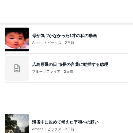
堀ちえみ 病院を三科掛け持ち
Amebaトピックス
2日前
ありがとうございます
市川團十郎白猿オフィシャルB
3日前