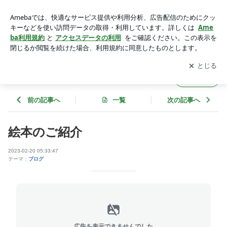
絵本のご紹介 | 太陽こども病院のブログ
アプリをダウンロードして
ブログの更新通知
を受け取りまし
開く
ょう。
太陽こども病院のブログ
フォロー
前の記事へ
一覧
次の記事へ
絵本のご紹介
2023-02-20 05:33:47
テーマ：
ブログ
広告を表示できませんでした