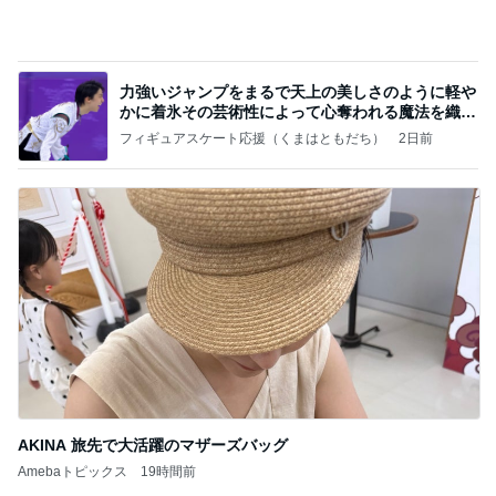
2026/07/27(K) 4本
何でかな？何でだろ？
11日前
エステの施術で減った体重への疑問