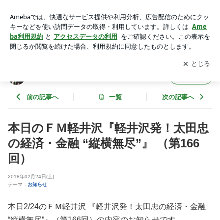
本日のＦＭ軽井沢『軽井沢発！太田忠の経済・金融 “縦横無
尽”』 （第166回） | 太田忠の縦横無尽
アプリをダウンロードして
ブログの更新通知
を受け取りまし
開く
ょう。
太田忠の縦横無尽
フォロー
前の記事へ
一覧
次の記事へ
本日のＦＭ軽井沢『軽井沢発！太田忠
の経済・金融 “縦横無尽”』 （第166
回）
2018年02月24日(土)
テーマ：
お知らせ
本日2/24
のＦＭ軽井沢 『軽井沢発！太田忠の経済・金融
“縦横無尽”』（第166回）の内容のお知らせです。