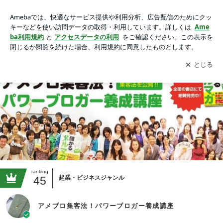
アメブロ集客法！パワーブロガー養成講座
アプリをダウンロードして
ブログの更新通知
を受け取りまし
開く
ょう。
ranking
45
起業・ビジネスジャンル
アメブロ集客法！パワーブロガー養成講座