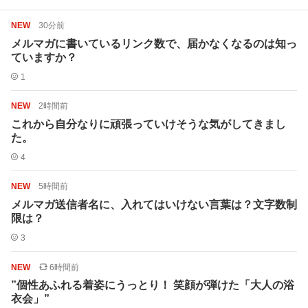
NEW
30分前
メルマガに書いているリンク数で、届かなくなるのは知っ
ていますか？
1
NEW
2時間前
これから自分なりに頑張っていけそうな気がしてきまし
た。
4
NEW
5時間前
メルマガ送信者名に、入れてはいけない言葉は？文字数制
限は？
3
NEW
6時間前
”個性あふれる着姿にうっとり！ 笑顔が弾けた「大人の浴
衣会」”