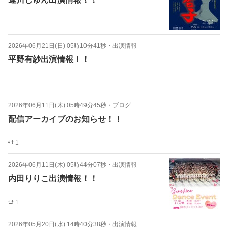
2026年06月21日(日) 05時10分41秒
・
出演情報
平野有紗出演情報！！
2026年06月11日(木) 05時49分45秒
・
ブログ
配信アーカイブのお知らせ！！
1
2026年06月11日(木) 05時44分07秒
・
出演情報
内田りりこ出演情報！！
1
2026年05月20日(水) 14時40分38秒
・
出演情報