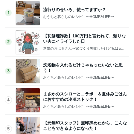
流行りのせいろ、使ってますか？
1
おうちと暮らしのレシピ 〜HOME&LIFE〜
【瓦修理詐欺】100万円と言われて…頼りな
い夫にイライラした日
2
進撃のおはるさん〜家づくり失敗したけど私は元気
です〜
洗濯物を入れるだけじゃもったいないと思
う！
3
おうちと暮らしのレシピ 〜HOME&LIFE〜
まさかのスシローとコラボ ＆夏休みごはん
におすすめの冷凍ストック！
4
おうちと暮らしのレシピ 〜HOME&LIFE〜
【元無印スタッフ】無印辞めたから、こんな
こともできるようになった！
5