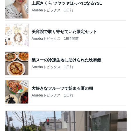
上原さくら ツヤツヤほっぺになるYSL
Amebaトピックス
1日前
美容院で取り寄せていた限定セット
Amebaトピックス
19時間前
業スーの冷凍生地に助けられた晩御飯
Amebaトピックス
1日前
大好きなフルーツで始まる夏の朝
Amebaトピックス
1日前