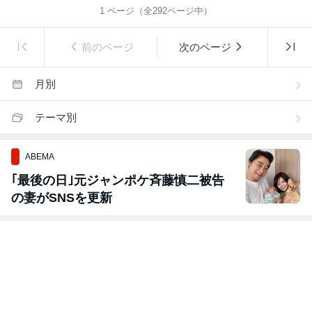
1
ページ（全
292
ページ中）
前のページ
次のページ
月別
テーマ別
ABEMA
｢最後の日｣元ジャンポケ斉藤慎二被告
の妻がSNSを更新