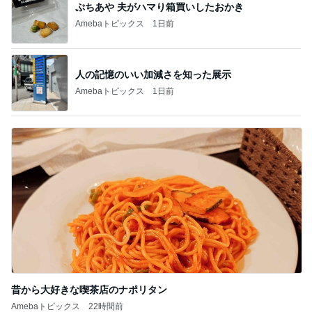
ぷちあや 夫がハマり箱買いしたおかき
Amebaトピックス
1日前
人の記憶のいい加減さを知った展示
Amebaトピックス
1日前
昔から大好きな喫茶店のナポリタン
Amebaトピックス
22時間前