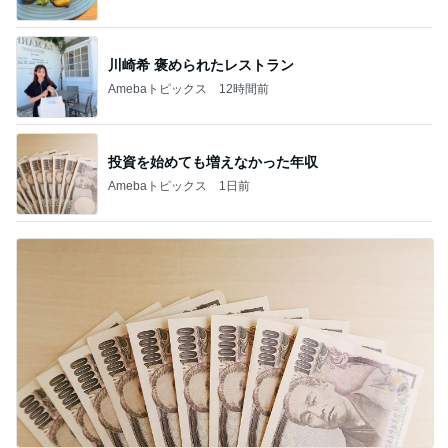
川崎希 褒められたレストラン
Amebaトピックス
12時間前
投資を始めても増えなかった年収
Amebaトピックス
1日前