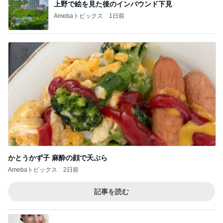
上野で絵を見た後のインバウンド下見
Amebaトピックス
1日前
かとうかず子 麻酔の顔で天ぷら
Amebaトピックス
2日前
記事を読む