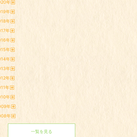
020
年
く
開
019
年
く
開
018
年
く
開
017
年
く
開
016
年
く
開
015
年
く
開
014
年
く
開
013
年
く
開
012
年
く
開
011
年
く
開
010
年
く
開
009
年
く
開
008
年
く
開
く
一覧を見る