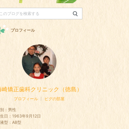
プロフィール
藤崎矯正歯科クリニック（徳島）
プロフィール
ピグの部屋
別：
男性
生日：
1963年9月12日
液型：
AB型