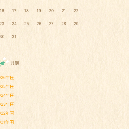
16
17
18
19
20
21
22
23
24
25
26
27
28
29
30
31
月別
026
年
開
025
年
く
開
024
年
く
開
023
年
く
開
022
年
く
開
021
年
く
開