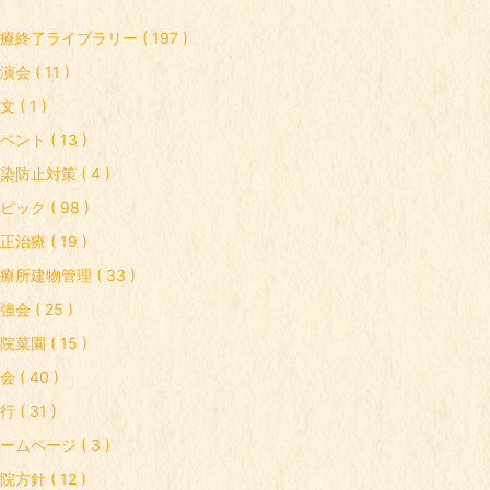
療終了ライブラリー ( 197 )
演会 ( 11 )
文 ( 1 )
ベント ( 13 )
染防止対策 ( 4 )
ピック ( 98 )
正治療 ( 19 )
療所建物管理 ( 33 )
強会 ( 25 )
院菜園 ( 15 )
会 ( 40 )
行 ( 31 )
ームページ ( 3 )
院方針 ( 12 )