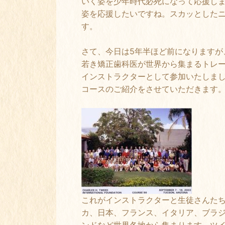
いく姿を少年時代必死になって応援し
姿を応援したいですね。スカッとした
す。
さて、今日は5年半ほど前になりますが
若き矯正歯科医が世界から集まるトレ
インストラクターとして参加いたしま
コースのご紹介をさせていただきます
これがインストラクターと生徒さんた
カ、日本、フランス、イタリア、ブラ