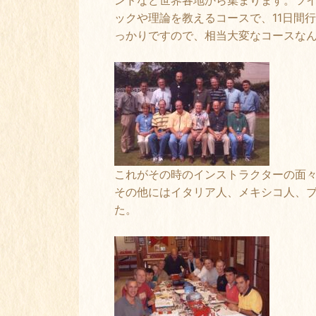
ンドなど世界各地から集まります。ツ
ックや理論を教えるコースで、11日間
っかりですので、相当大変なコースな
これがその時のインストラクターの面
その他にはイタリア人、メキシコ人、
た。