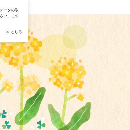
イン
リニック 院長ブログ