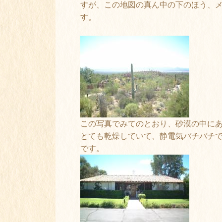
すが、この地図の真ん中の下のほう、
す。
この写真でみてのとおり、砂漠の中に
とても乾燥していて、静電気バチバチ
です。