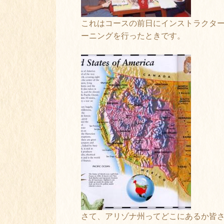
これはコースの前日にインストラクタ
ーニングを行ったときです。
さて、アリゾナ州ってどこにあるか皆さ