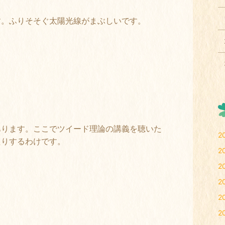
す。ふりそそぐ太陽光線がまぶしいです。
あります。ここでツイード理論の講義を聴いた
2
たりするわけです。
2
2
2
2
2