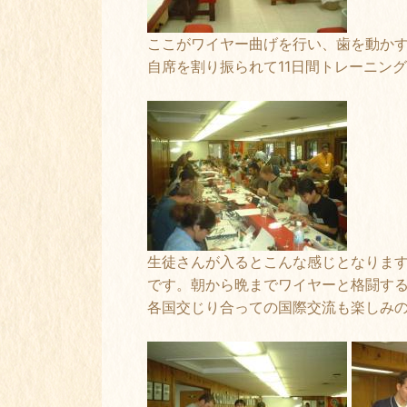
ここがワイヤー曲げを行い、歯を動か
自席を割り振られて11日間トレーニン
生徒さんが入るとこんな感じとなりま
です。朝から晩までワイヤーと格闘す
各国交じり合っての国際交流も楽しみ