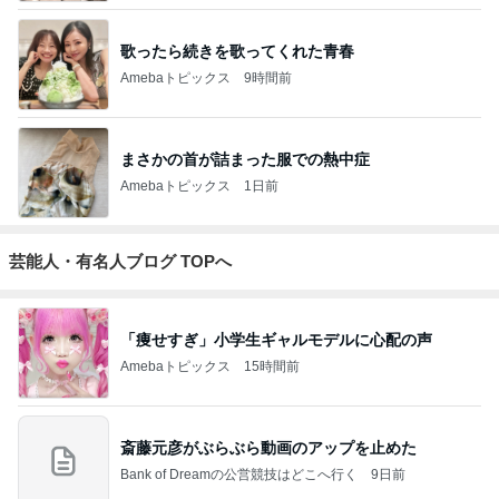
歌ったら続きを歌ってくれた青春
Amebaトピックス
9時間前
まさかの首が詰まった服での熱中症
Amebaトピックス
1日前
芸能人・有名人ブログ TOPへ
「痩せすぎ」小学生ギャルモデルに心配の声
Amebaトピックス
15時間前
斎藤元彦がぶらぶら動画のアップを止めた
Bank of Dreamの公営競技はどこへ行く
9日前