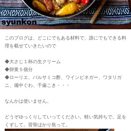
このブログは、どこにでもある材料で、誰にでもできる料
理を載せていきたいので
◆大さじ１杯の生クリーム
◆卵黄５個分
◆ローリエ、バルサミコ酢、ワインビネガー、ワタリガ
ニ、備中ぐわ、千歯こき・・・
なんかは使いません。
どうぞゆっくりしていってください。軽い気持ちで。足を
くずして。背骨ばかり焦って。