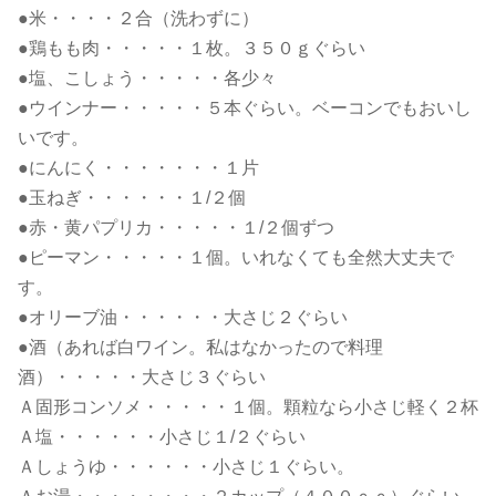
●米・・・・２合（洗わずに）
●鶏もも肉・・・・・１枚。３５０ｇぐらい
●塩、こしょう・・・・・各少々
●ウインナー・・・・・５本ぐらい。ベーコンでもおいし
いです。
●にんにく・・・・・・・１片
●玉ねぎ・・・・・・１/２個
●赤・黄パプリカ・・・・・１/２個ずつ
●ピーマン・・・・・１個。いれなくても全然大丈夫で
す。
●オリーブ油・・・・・・大さじ２ぐらい
●酒（あれば白ワイン。私はなかったので料理
酒）・・・・・大さじ３ぐらい
Ａ固形コンソメ・・・・・１個。顆粒なら小さじ軽く２杯
Ａ塩・・・・・・小さじ１/２ぐらい
Ａしょうゆ・・・・・・小さじ１ぐらい。