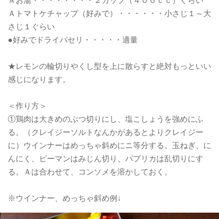
Ａお湯・・・・・・・・２カップ（４００ｃｃ）ぐらい
Ａトマトケチャップ（好みで）・・・・・・小さじ１～大
さじ１ぐらい
●好みでドライパセリ・・・・・適量
★レモンの輪切りやくし型を上に散らすと絶対もっといい
感じになります。
＜作り方＞
①鶏肉は大きめのぶつ切りにし、塩こしょうを強めにふ
る。（クレイジーソルトなんかがあるとよりクレイジー
に）ウインナーはめっちゃ斜めにニ等分する。玉ねぎ、に
んにく、ピーマンはみじん切り、パプリカは乱切りにす
る。Ａは合わせて、コンソメを溶かしておく。
※ウインナー、めっちゃ斜め例↓