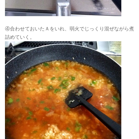
④合わせておいたＡをいれ、弱火でじっくり混ぜながら煮
詰めていく。