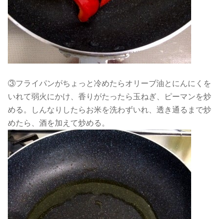
③フライパンがちょっと冷めたらオリーブ油とにんにくを
いれて弱火にかけ、香りがたったら玉ねぎ、ピーマンを炒
める。しんなりしたらお米を洗わずいれ、透き通るまで炒
めたら、酒を加えて炒める。