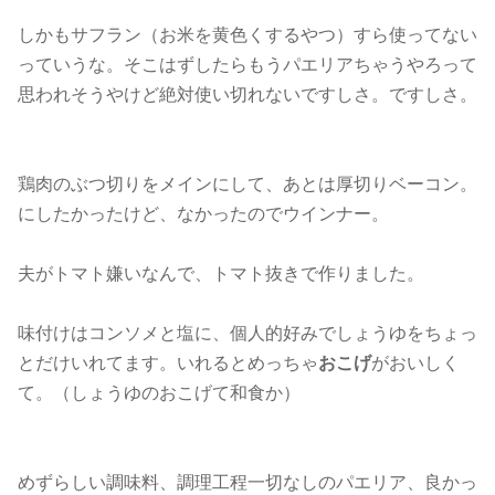
しかもサフラン（お米を黄色くするやつ）すら使ってない
っていうな。そこはずしたらもうパエリアちゃうやろって
思われそうやけど絶対使い切れないですしさ。ですしさ。
鶏肉のぶつ切りをメインにして、あとは厚切りベーコン。
にしたかったけど、なかったのでウインナー。
夫がトマト嫌いなんで、トマト抜きで作りました。
味付けはコンソメと塩に、個人的好みでしょうゆをちょっ
とだけいれてます。いれるとめっちゃ
おこげ
がおいしく
て。（しょうゆのおこげて和食か）
めずらしい調味料、調理工程一切なしのパエリア、良かっ