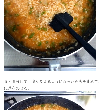
５～６分して、底が見えるようになったら火を止めて、上
に具をのせる。