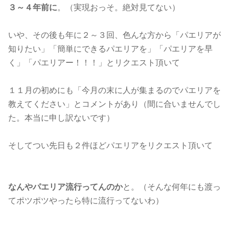
３～４年前に
。（実現おっそ。絶対見てない）
いや、その後も年に２～３回、色んな方から「パエリアが
知りたい」「簡単にできるパエリアを」「パエリアを早
く」「パエリアー！！！」とリクエスト頂いて
１１月の初めにも「今月の末に人が集まるのでパエリアを
教えてください」とコメントがあり（間に合いませんでし
た。本当に申し訳ないです）
そしてつい先日も２件ほどパエリアをリクエスト頂いて
なんやパエリア流行ってんのか
と。（そんな何年にも渡っ
てポツポツやったら特に流行ってないわ）