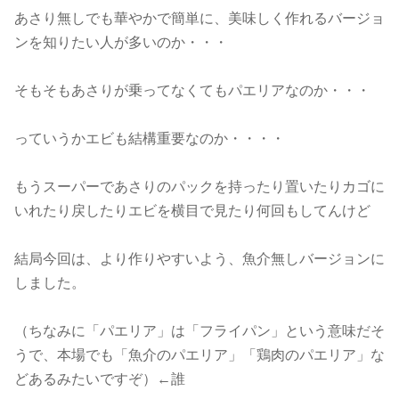
あさり無しでも華やかで簡単に、美味しく作れるバージョ
ンを知りたい人が多いのか・・・
そもそもあさりが乗ってなくてもパエリアなのか・・・
っていうかエビも結構重要なのか・・・・
もうスーパーであさりのパックを持ったり置いたりカゴに
いれたり戻したりエビを横目で見たり何回もしてんけど
結局今回は、より作りやすいよう、魚介無しバージョンに
しました。
（ちなみに「パエリア」は「フライパン」という意味だそ
うで、本場でも「魚介のパエリア」「鶏肉のパエリア」な
どあるみたいですぞ）←誰