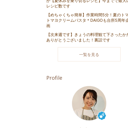
か【夏休みを乗り切るレシピ】今までで最大
レシピ数です
【めちゃくちゃ簡単】作業時間5分！夏のト
トマヨクリームパスタ＊DAIGOも台所5周年
画
【次来週です】きょうの料理観て下さったか
ありがとうございました！裏話です
一覧を見る
Profile