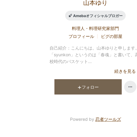
山本ゆり
Amebaオフィシャルブロガー
料理人・料理研究家
部門
プロフィール
ピグの部屋
自己紹介：
こんにちは。山本ゆりと申します
「syunkon」というのは「春魂」と書いて、
校時代のバスケット...
続きを見る
フォロー
Powered by
忍者ツールズ