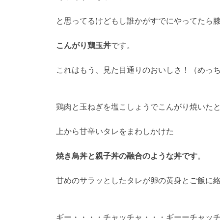
と思ってるけどもし誰かがすでにやってたら
こんがり鶏玉丼
です。
これはもう、見た目通りのおいしさ！（めっ
鶏肉と玉ねぎを塩こしょうでこんがり焼いた
上から甘辛いタレをまわしかけた
焼き鳥丼と親子丼の融合のような丼です
。
甘めのサラッとしたタレが卵の黄身とご飯に
ギー・・・・チャッチャ・・・ギーーチャッ