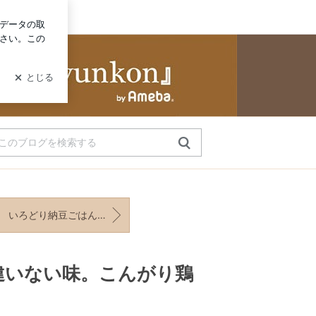
ログイン
wered by Ameba
いろどり納豆ごはんの和定食と、みんみんとえーちゃんとちよりんとの会話
違いない味。こんがり鶏