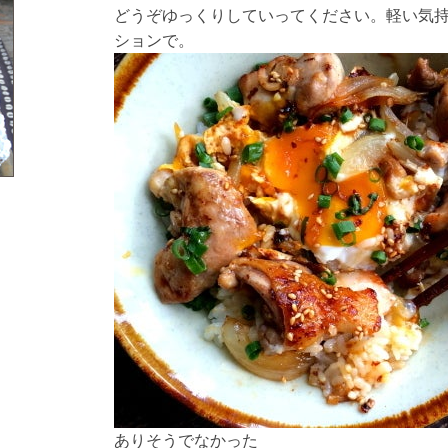
どうぞゆっくりしていってください。軽い気
ションで。
ありそうでなかった