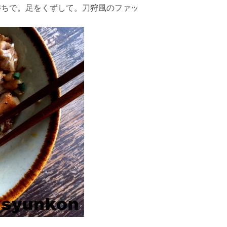
持ちで。足をくずして。刀狩風のファッ