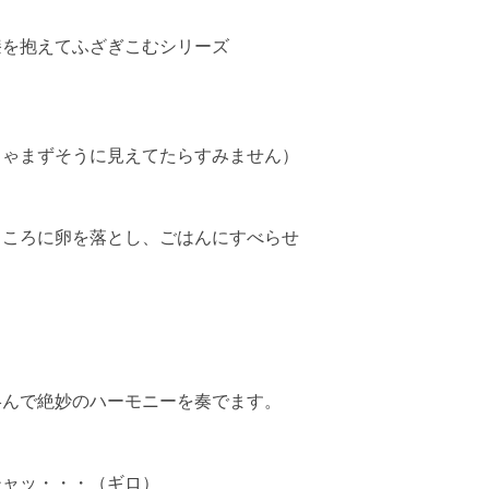
膝を抱えてふざぎこむシリーズ
ちゃまずそうに見えてたらすみません）
ところに卵を落とし、ごはんにすべらせ
絡んで絶妙のハーモニーを奏でます。
チャッ・・・（ギロ）