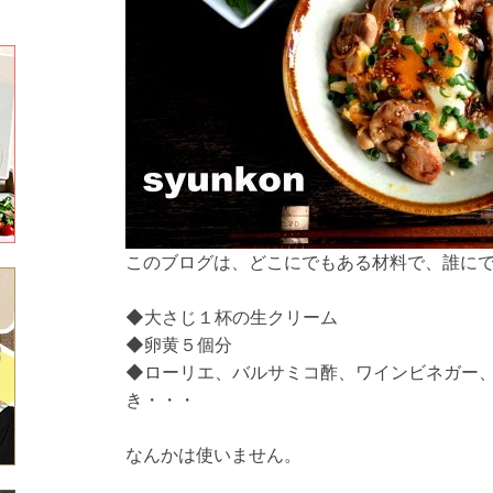
このブログは、どこにでもある材料で、誰に
◆大さじ１杯の生クリーム
◆卵黄５個分
◆ローリエ、バルサミコ酢、ワインビネガー
き・・・
なんかは使いません。