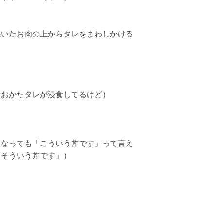
焼いたお肉の上からタレをまわしかける
おおかたタレが浸食してるけど）
うなっても「こういう丼です」って言え
、そういう丼です」）