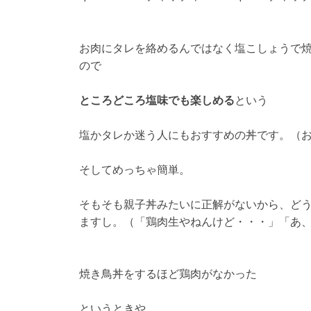
お肉にタレを絡めるんではなく塩こしょうで
ので
ところどころ塩味でも楽しめる
という
塩かタレか迷う人にもおすすめの丼です。（
そしてめっちゃ簡単。
そもそも親子丼みたいに正解がないから、ど
ますし。（「鶏肉生やねんけど・・・」「あ
焼き鳥丼をするほど鶏肉がなかった
というときや