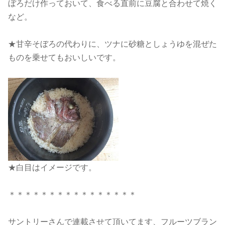
ぼろだけ作っておいて、食べる直前に豆腐と合わせて焼く
など。
★甘辛そぼろの代わりに、ツナに砂糖としょうゆを混ぜた
ものを乗せてもおいしいです。
★白目はイメージです。
＊＊＊＊＊＊＊＊＊＊＊＊＊＊＊＊
サントリーさんで連載させて頂いてます、フルーツブラン