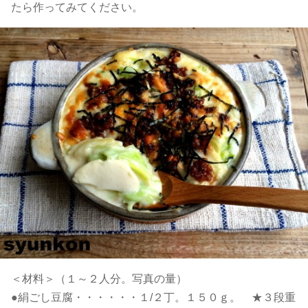
たら作ってみてください。
＜材料＞（１～２人分。写真の量）
●絹ごし豆腐・・・・・・１/２丁。１５０ｇ。 ★３段重