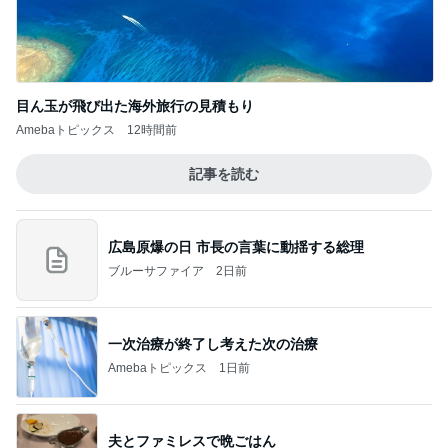
目ん玉が飛び出た海外旅行の見積もり
Amebaトピックス
12時間前
記事を読む
広島原爆の日 市長の言葉に動揺する総理
ブルーサファイア
2日前
一次治療が終了し考えた次の治療
Amebaトピックス
1日前
夫とファミレスで晩ごはん