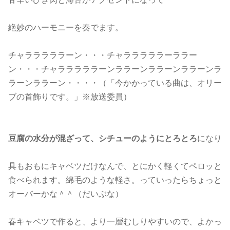
絶妙のハーモニーを奏でます。
チャラララララーン・・・チャラララララーララー
ン・・・チャラララララーンララーンララーンララーンラ
ラーンララーン・・・・（「今かかっている曲は、オリー
ブの首飾りです。」※放送委員）
豆腐の水分が混ざって、シチューのようにとろとろ
になり
具もおもにキャベツだけなんで、とにかく軽くてペロッと
食べられます。綿毛のような軽さ。っていったらちょっと
オーバーかな＾＾（だいぶな）
春キャベツで作ると、より一層むしりやすいので、よかっ