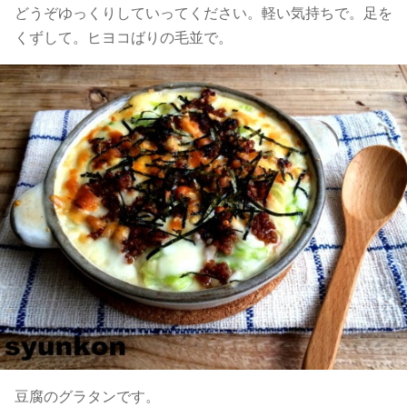
どうぞゆっくりしていってください。軽い気持ちで。足を
くずして。ヒヨコばりの毛並で。
豆腐のグラタンです。