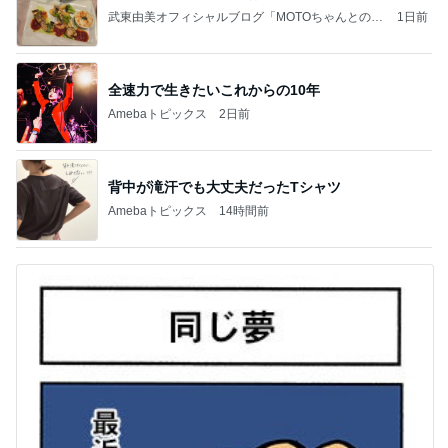
武東由美オフィシャルブログ「MOTOちゃんとのは
1日前
っぴぃな毎日」Powered by Ameba
全速力で生きたいこれからの10年
Amebaトピックス
2日前
背中が滝汗でも大丈夫だったTシャツ
Amebaトピックス
14時間前