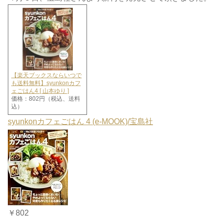
【楽天ブックスならいつで
も送料無料】syunkonカフ
ェごはん4 [ 山本ゆり ]
価格：802円（税込、送料
込）
syunkonカフェごはん 4 (e-MOOK)/宝島社
￥802