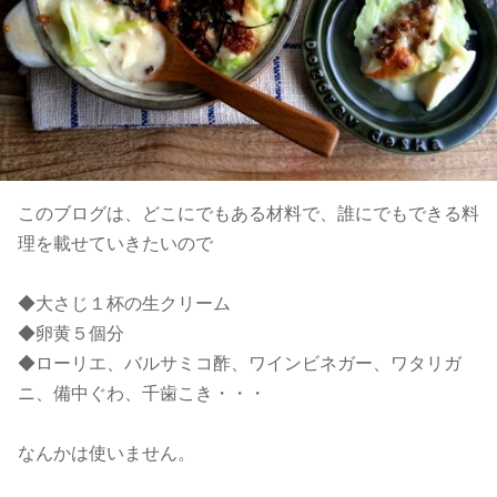
このブログは、どこにでもある材料で、誰にでもできる料
理を載せていきたいので
◆大さじ１杯の生クリーム
◆卵黄５個分
◆ローリエ、バルサミコ酢、ワインビネガー、ワタリガ
ニ、備中ぐわ、千歯こき・・・
なんかは使いません。