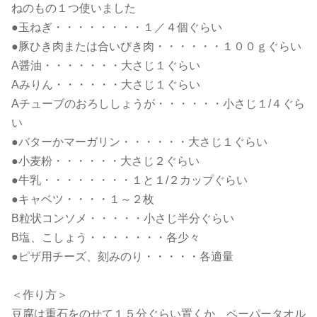
ねのもの１つ使いました
●玉ねぎ・・・・・・・・１／４個ぐらい
●豚ひき肉または合いびき肉・・・・・・１００ｇぐらい
A醤油・・・・・・・大さじ１ぐらい
Aみりん・・・・・・大さじ１ぐらい
Aチューブのおろししょうが・・・・・・小さじ１/４ぐら
い
●バターかマーガリン・・・・・・大さじ１ぐらい
●小麦粉・・・・・・大さじ２ぐらい
●牛乳・・・・・・・・１と１/２カップぐらい
●キャベツ・・・・１～２枚
B粒状コンソメ・・・・・小さじ半分ぐらい
B塩、こしょう・・・・・・・各少々
●ピザ用チーズ、刻みのり・・・・・各適量
＜作り方＞
豆腐は重石をのせて１５分ぐらい置くか、ペーパータオル