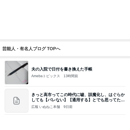
明日は1人で
だいたひかるオフィシャルブログ Powered by Ame
1日前
ba
修学旅行でも行く機会がなかった広島
Amebaトピックス
22時間前