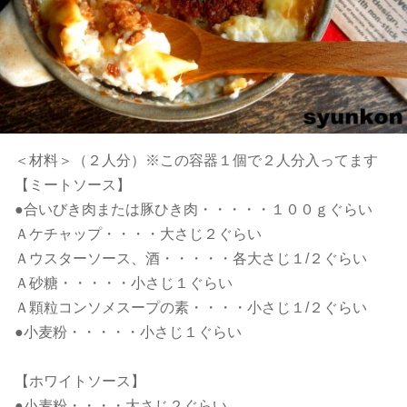
＜材料＞（２人分）※この容器１個で２人分入ってます
【ミートソース】
●合いびき肉または豚ひき肉・・・・・１００ｇぐらい
Ａケチャップ・・・・大さじ２ぐらい
Ａウスターソース、酒・・・・・各大さじ１/２ぐらい
Ａ砂糖・・・・・小さじ１ぐらい
Ａ顆粒コンソメスープの素・・・・小さじ１/２ぐらい
●小麦粉・・・・・小さじ１ぐらい
【ホワイトソース】
●小麦粉・・・・大さじ２ぐらい