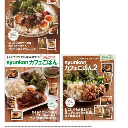
-------------------------------------------------------------