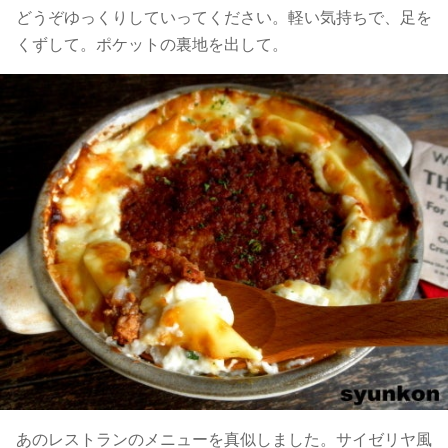
どうぞゆっくりしていってください。軽い気持ちで、足を
くずして。ポケットの裏地を出して。
あのレストランのメニューを真似しました。サイゼリヤ風