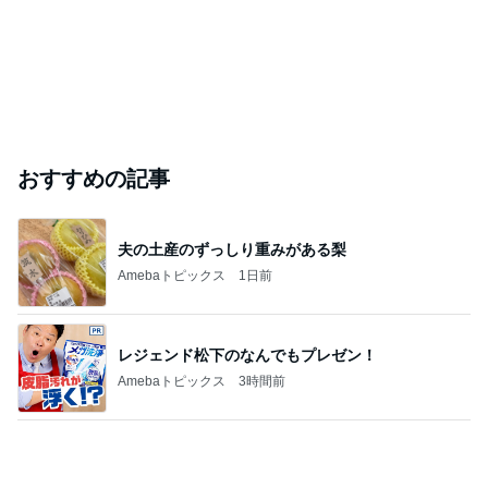
飯島直子「イライラ」投稿に様々な声
Amebaトピックス
1日前
悲しすぎて立ち直れない。
クロオフィシャルブログPowered by Ameba
1日前