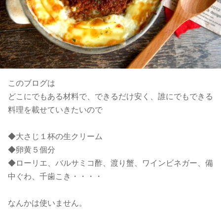
このブログは
どこにでもある材料で、できるだけ安く、誰にでもできる
料理を載せていきたいので
◆大さじ１杯の生クリーム
◆卵黄５個分
◆ローリエ、バルサミコ酢、渡り蟹、ワインビネガー、備
中ぐわ、千歯こき・・・・
なんかは使いません。