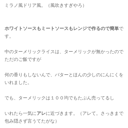
ミラノ風ドリア風。（風吹きすぎやろ）
ホワイトソースもミートソースもレンジで作るので簡単
で
す。
中のターメリックライスは、ターメリックが無かったので
ただのご飯ですが
何の香りもしないんで、バターとほんの少しのにんにくを
いれました。
でも、ターメリックは１００均でもたぶん売ってるし
いれたら一気に
アレ
に近づきます。（アレて。さっきまで
包み隠さず言うてたがな）