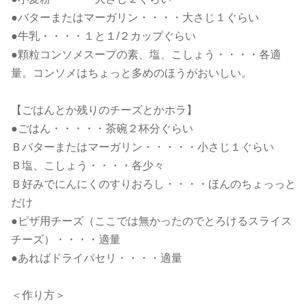
●バターまたはマーガリン・・・・大さじ１ぐらい
●牛乳・・・・１と１/２カップぐらい
●顆粒コンソメスープの素、塩、こしょう・・・・各適
量。コンソメはちょっと多めのほうがおいしい。
【ごはんとか残りのチーズとかホラ】
●ごはん・・・・・茶碗２杯分ぐらい
Ｂバターまたはマーガリン・・・・・小さじ１ぐらい
Ｂ塩、こしょう・・・・各少々
Ｂ好みでにんにくのすりおろし・・・・ほんのちょっっと
だけ
●ピザ用チーズ（ここでは無かったのでとろけるスライス
チーズ）・・・・適量
●あればドライパセリ・・・・適量
＜作り方＞