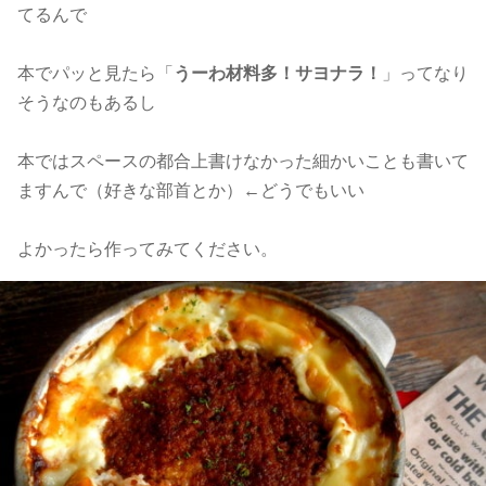
てるんで
本でパッと見たら「
うーわ材料多！サヨナラ！
」ってなり
そうなのもあるし
本ではスペースの都合上書けなかった細かいことも書いて
ますんで（好きな部首とか）←どうでもいい
よかったら作ってみてください。