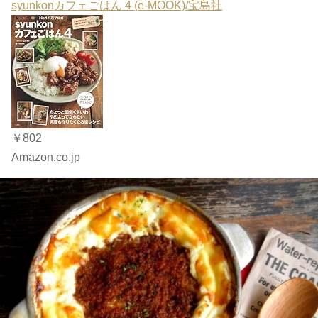
syunkonカフェごはん 4 (e-MOOK)/宝島社
￥802
Amazon.co.jp