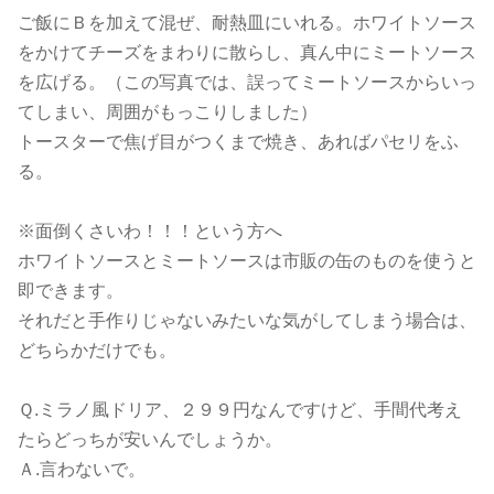
ご飯にＢを加えて混ぜ、耐熱皿にいれる。ホワイトソース
をかけてチーズをまわりに散らし、真ん中にミートソース
を広げる。（この写真では、誤ってミートソースからいっ
てしまい、周囲がもっこりしました）
トースターで焦げ目がつくまで焼き、あればパセリをふ
る。
※面倒くさいわ！！！という方へ
ホワイトソースとミートソースは市販の缶のものを使うと
即できます。
それだと手作りじゃないみたいな気がしてしまう場合は、
どちらかだけでも。
Ｑ.ミラノ風ドリア、２９９円なんですけど、手間代考え
たらどっちが安いんでしょうか。
Ａ.言わないで。