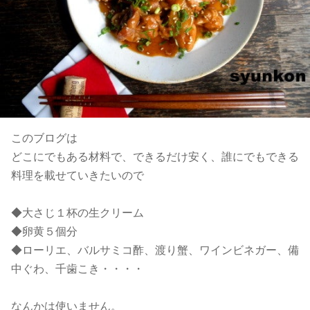
このブログは
どこにでもある材料で、できるだけ安く、誰にでもできる
料理を載せていきたいので
◆大さじ１杯の生クリーム
◆卵黄５個分
◆ローリエ、バルサミコ酢、渡り蟹、ワインビネガー、備
中ぐわ、千歯こき・・・・
なんかは使いません。