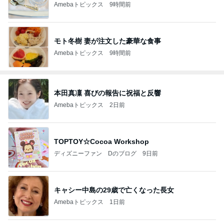
Amebaトピックス
9時間前
モト冬樹 妻が注文した豪華な食事
Amebaトピックス
9時間前
本田真凜 喜びの報告に祝福と反響
Amebaトピックス
2日前
TOPTOY☆Cocoa Workshop
ディズニーファン Dのブログ
9日前
キャシー中島の29歳で亡くなった長女
Amebaトピックス
1日前