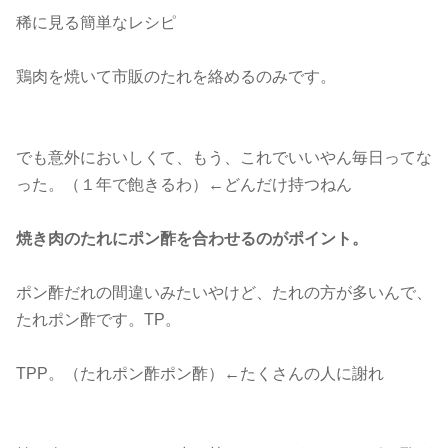
稀に見る簡単なレシピ
鶏肉を焼いて市販のたれを絡めるのみです。
でも意外においしくて、もう、これでいいやん毎日ってな
った。（１年で飽きるわ）←どんだけ持つねん
焼き肉のたれにポン酢を合わせるのがポイント。
ポン酢だれの間違いみたいやけど、たれの方が多いんで、
たれポン酢です。TP。
TPP。（たれポン酢ポン酢）←たくさんの人に謝れ