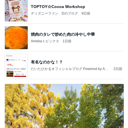
TOPTOY☆Cocoa Workshop
ディズニーファン Dのブログ
9日前
焼肉のタレで炒めた肉の冷やし中華
Amebaトピックス
1日前
有名なのかな！？
だいたひかるオフィシャルブログ Powered by Ame
2日前
ba