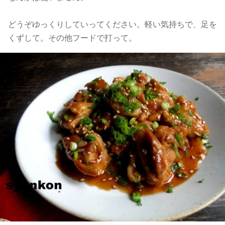
どうぞゆっくりしていってください。軽い気持ちで、足を
くずして。その他フードで打って。