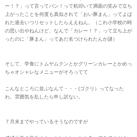
ー！？」って言ってバン！って机叩いて満面の笑みで立ち
上がったことを何度も真似されて「おい豚まん」ってよば
れた過去いつリセットしたらええねん。（これ小学校の時
の思い出やねんけど、なんで「カレー！？」って立ち上が
ったのに「豚まん」ってあだ名つけられたんか謎）
そして、学食にトムヤムクンとかグリーンカレーとかめっ
ちゃオシャレなメニューがそろってて
こんなところに並ぶなんて・・・(ゴクリ）ってなった
わ。雰囲気を乱したら申し訳ない。
７月末までやっているそうなのですが