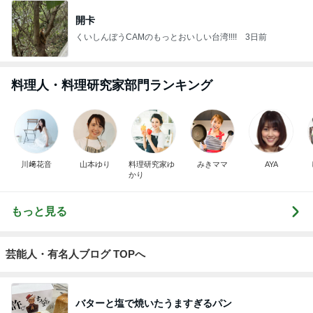
開卡
くいしんぼうCAMのもっとおいしい台湾!!!!
3日前
料理人・料理研究家部門ランキング
川﨑花音
山本ゆり
料理研究家ゆ
みきママ
AYA
かり
もっと見る
芸能人・有名人ブログ TOPへ
バターと塩で焼いたうますぎるパン