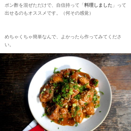
ポン酢を混ぜただけで、自信持って「
料理しました
」って
出せるのもオススメです。（何その感覚）
めちゃくちゃ簡単なんで、よかったら作ってみてくださ
い。