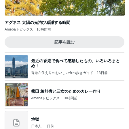
アグネス 太陽の光浴び感謝する時間
Amebaトピックス
16時間前
記事を読む
最近の香港で食べて感動したもの、いろいろまと
め！
香港在住えりのおいしい食べ歩きガイド
13日前
熊田 筑前煮と三女のためのカレー作り
Amebaトピックス
10時間前
地獄
日本人
1日前