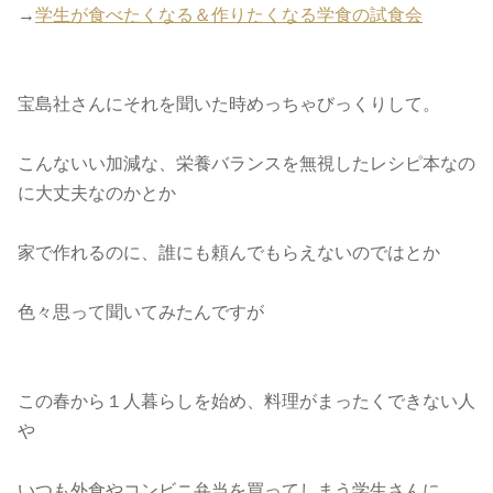
→
学生が食べたくなる＆作りたくなる学食の試食会
宝島社さんにそれを聞いた時めっちゃびっくりして。
こんないい加減な、栄養バランスを無視したレシピ本なの
に大丈夫なのかとか
家で作れるのに、誰にも頼んでもらえないのではとか
色々思って聞いてみたんですが
この春から１人暮らしを始め、料理がまったくできない人
や
いつも外食やコンビニ弁当を買ってしまう学生さんに