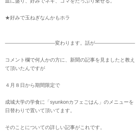
皿に盛り、好みでネギ、ゴマをたっぷり乗せる。
★好みで玉ねぎなんかもホラ
――――――――――変わります。話が――――――――
コメント欄で何人かの方に、新聞の記事を見ましたと教え
て頂いたんですが
４月８日から期間限定で
成城大学の学食に「syunkonカフェごはん」のメニューを
日替わりで置いて頂いてます。
そのことについての詳しい記事がこれです。