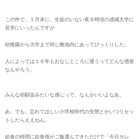
この件で、１月末に、生徒のいない夜８時頃の成城大学に
見学にいったんですが
幼稚園から大学まで同じ敷地内にあってびっくりした。
人によっては１６年もおなじところに通うってどんな感覚
なんやろう。
みんな幼馴染みたいな感じって、なんかいいよなあ。
あ、でも、忘れてほしい小学校時代の失態とかいつリセッ
トしたらええねん。
給食の時間に給食係がご飯運んできただけで「今日カレ