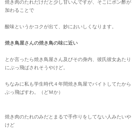
焼き肉のたれだけだと少し甘いんですが、そこにポン酢が
加わることで
酸味というかコクが出て、妙においしくなります。
焼き鳥屋さんの焼き鳥の味に近い
とか言ったら焼き鳥屋さん及びその身内、彼氏彼女あたり
にぶっ飛ばされそうやけど。
ちなみに私も学生時代４年間焼き鳥屋でバイトしてたから
ぶっ飛ばすわ。（どＭか）
焼き肉のたれのみだとまるで手作りをしてない人みたいや
けど