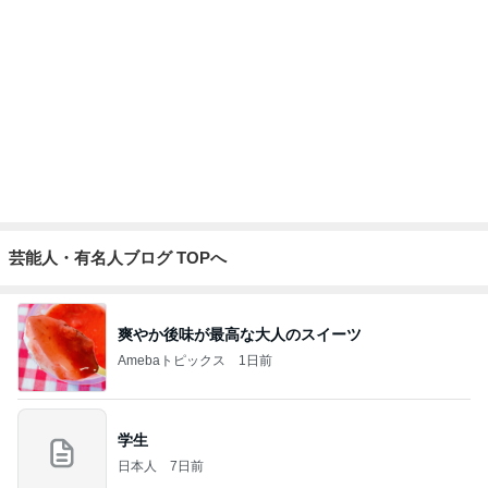
孫の期待と違ったガシャポンの新作
Amebaトピックス
1日前
80%OFFの理想的なIラインシルエット
Amebaトピックス
17時間前