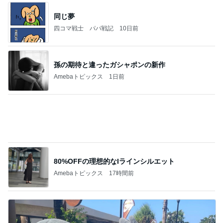
だいたの夫 全く出来ていないお墓参り
Amebaトピックス
1日前
(長期保存カレーライスセット)
たかたんのコストコ通への道
7日前
上野で絵を見た後のインバウンド下見