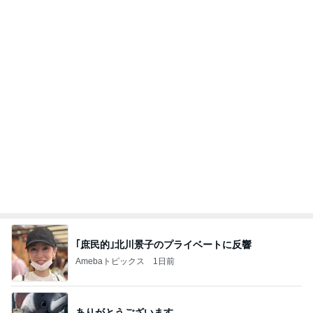
だいた 番組で知り取り寄せた源たれ
Amebaトピックス
15時間前