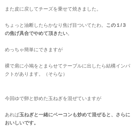
また皮に戻してチーズを乗せて焼きました。
ちょっと油断したらかなり焦げ目ついてたわ。
この１/３
の焦げ具合でやめて頂きたい
。
めっちゃ簡単にできますが
裸で肩に小鳩をとまらせてテーブルに出したら結構インパ
クトがあります。（そらな）
今回ゆで卵と炒めた玉ねぎを混ぜていますが
あれば
玉ねぎと一緒にベーコンも炒めて混ぜると、さらに
おいしいです。