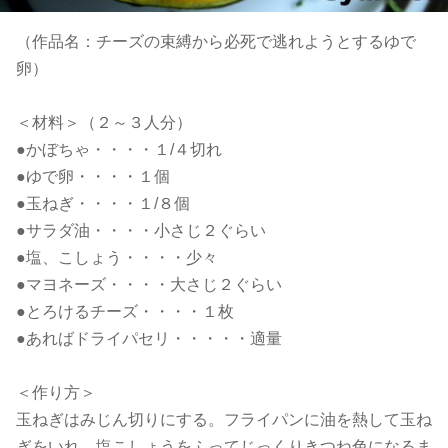
（作品名：チーズの束縛から必死で逃れようとするゆで
卵）
＜材料＞（２～３人分）
●かぼちゃ・・・・１/４切れ
●ゆで卵・・・・１個
●玉ねぎ・・・・１/８個
●サラダ油・・・・小さじ２ぐらい
●塩、こしょう・・・・少々
●マヨネーズ・・・・大さじ２ぐらい
●とろけるチーズ・・・・１枚
●あればドライパセリ・・・・・適量
＜作り方＞
玉ねぎはみじん切りにする。フライパンに油を熱して玉ね
ぎをいれ、塩こしょうをふってじっくりきつね色になるま