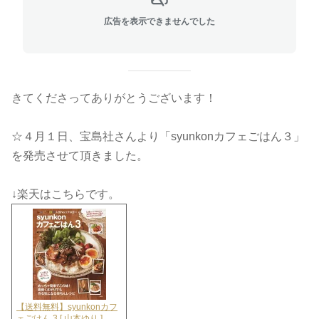
広告を表示できませんでした
きてくださってありがとうございます！
☆４月１日、宝島社さんより「syunkonカフェごはん３」
を発売させて頂きました。
↓楽天はこちらです。
【送料無料】syunkonカフ
ェごはん 3 [ 山本ゆり ]