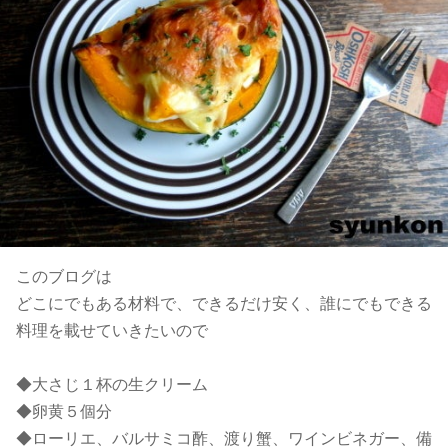
このブログは
どこにでもある材料で、できるだけ安く、誰にでもできる
料理を載せていきたいので
◆大さじ１杯の生クリーム
◆卵黄５個分
◆ローリエ、バルサミコ酢、渡り蟹、ワインビネガー、備