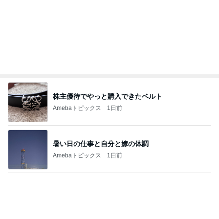
広島原爆の日 市長の言葉に動揺する総理
ブルーサファイア
1日前