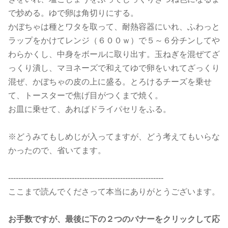
で炒める。ゆで卵は角切りにする。
かぼちゃは種とワタを取って、耐熱容器にいれ、ふわっと
ラップをかけてレンジ（６００ｗ）で５～６分チンしてや
わらかくし、中身をボールに取り出す。玉ねぎを混ぜてざ
っくり潰し、マヨネーズで和えてゆで卵をいれてざっくり
混ぜ、かぼちゃの皮の上に盛る。とろけるチーズを乗せ
て、トースターで焦げ目がつくまで焼く。
お皿に乗せて、あればドライパセリをふる。
※どうみてもしめじが入ってますが、どう考えてもいらな
かったので、省いてます。
-------------------------------------------------------------
ここまで読んでくださって本当にありがとうございます。
お手数ですが、最後に下の２つのバナーをクリックして応