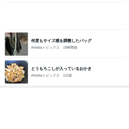
株主優待でやっと購入できたベルト
Amebaトピックス
1日前
暑い日の仕事と自分と嫁の体調
Amebaトピックス
1日前
次世代掃除機がやってきた！！
Amebaトピックス
14時間前