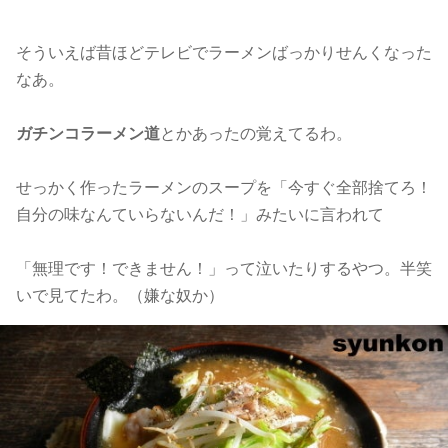
そういえば昔ほどテレビでラーメンばっかりせんくなった
なあ。
ガチンコラーメン道
とかあったの覚えてるわ。
せっかく作ったラーメンのスープを「今すぐ全部捨てろ！
自分の味なんていらないんだ！」みたいに言われて
「無理です！できません！」って泣いたりするやつ。半笑
いで見てたわ。（嫌な奴か）