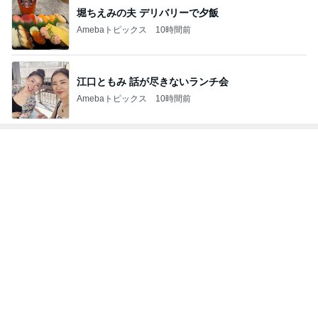
芸能人・有名人ブログ TOPへ