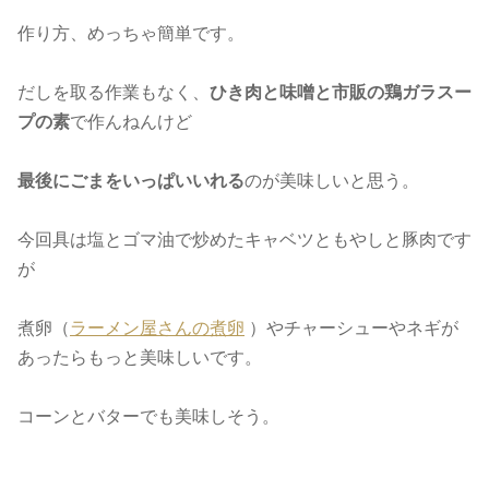
作り方、めっちゃ簡単です。
だしを取る作業もなく、
ひき肉と味噌と市販の鶏ガラスー
プの素
で作んねんけど
最後にごまをいっぱいいれる
のが美味しいと思う。
今回具は塩とゴマ油で炒めたキャベツともやしと豚肉です
が
煮卵（
ラーメン屋さんの煮卵
）やチャーシューやネギが
あったらもっと美味しいです。
コーンとバターでも美味しそう。