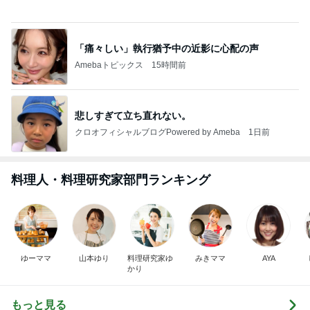
だいた 息子の寝癖とお手伝い
Amebaトピックス
17時間前
悲しすぎて立ち直れない。
クロオフィシャルブログPowered by Ameba
1日前
新しくなる日本のサッカー界の開幕
Amebaトピックス
1日前
明日は1人で
だいたひかるオフィシャルブログ Powered by Ame
1日前
ba