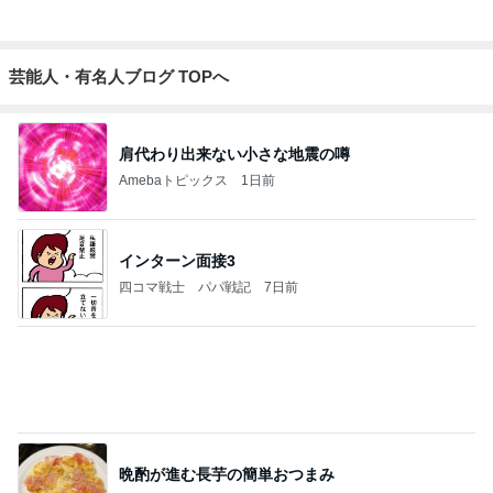
とっても新鮮だったガーリー衣装
Amebaトピックス
1日前
今日の服装 ブログ読んでくれてて嬉しい瞬間。
桃オフィシャルブログ Powered by Ameba
2日前
記事を読む