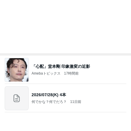
肩代わり出来ない小さな地震の噂
Amebaトピックス
1日前
インターン面接3
四コマ戦士 パパ戦記
7日前
晩酌が進む長芋の簡単おつまみ
Amebaトピックス
1日前
2026/07/28(K) 4本
何でかな？何でだろ？
11日前