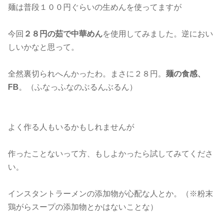
麺は普段１００円ぐらいの生めんを使ってますが
今回
２８円の茹で中華めん
を使用してみました。逆におい
しいかなと思って。
全然裏切られへんかったわ。まさに２８円。
麺の食感、
FB
。（ふなっふなのぶるんぶるん）
よく作る人もいるかもしれませんが
作ったことないって方、もしよかったら試してみてくださ
い。
インスタントラーメンの添加物が心配な人とか。（※粉末
鶏がらスープの添加物とかはないことな）