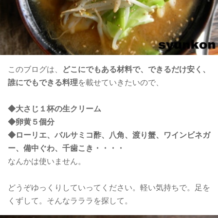
このブログは、
どこにでもある材料で、できるだけ安く、
誰にでもできる料理
を載せていきたいので、
◆大さじ１杯の生クリーム
◆卵黄５個分
◆ローリエ、バルサミコ酢、八角、渡り蟹、ワインビネガ
ー、備中ぐわ、千歯こき・・・・
なんかは使いません。
どうぞゆっくりしていってください。軽い気持ちで。足を
くずして。そんなラララを探して。