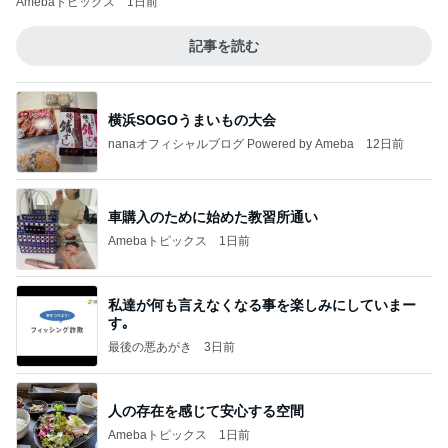
堀ちえみ 鍼灸院での上半身治療