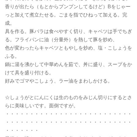
香りが出たら（もとからプンプンしてるけど）Bをじゃー
っと加えて煮立たせる。ごまを指でひねって加える。完
成。
具を作る。豚バラは食べやすく切り、キャベツは手でちぎ
る。フライパンに油（分量外）を熱して豚を炒め、
色が変わったらキャベツともやしを炒め、塩・こしょうを
ふる。
鍋に湯を沸かして中華めんを茹で、丼に盛り、スープをか
けて具を盛り付ける。
好みでゴマやこしょう、ラー油をまわしかける。
☆しょうがとにんにくは生のものをみじん切りにするとさ
らに美味しいです。面倒ですが。
・・・・・・・・・・・・・・・・・・・・・・・・・・
・・・・・・・・・・・・・・・・・・・・・・・・・・
・・・・・・・