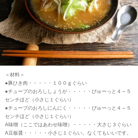
＜材料＞
●豚ひき肉・・・・・１００ｇぐらい
●チューブのおろししょうが・・・・・びゅーっと４～５
センチほど（小さじ１ぐらい）
●チューブのおろしにんにく・・・・・びゅーっと４～５
センチほど（小さじ１ぐらい）
A味噌（ここではあわせ味噌）・・・・・大さじ３ぐらい
A豆板醤・・・・・小さじ１ぐらい。なくてもいいです。