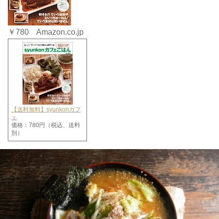
￥780 Amazon.co.jp
【送料無料】syunkonカフ
ェ
価格：780円（税込、送料
別）