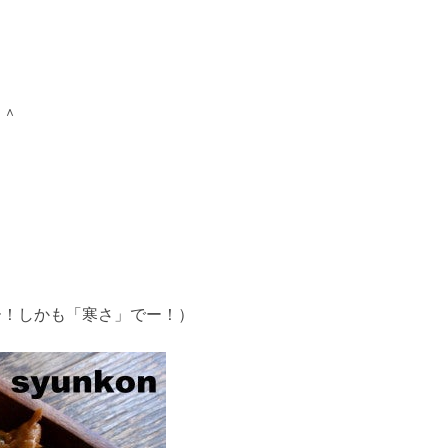
＾＾
ー！しかも「寒さ」でー！）