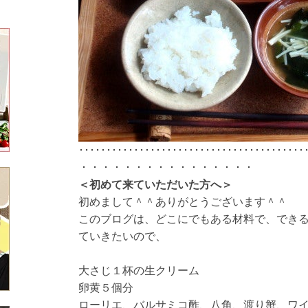
･････････････････････････････････････････
・・・・・・・・・・・・・・・・
＜初めて来ていただいた方へ＞
初めまして＾＾ありがとうございます＾＾
このブログは、どこにでもある材料で、でき
ていきたいので、
大さじ１杯の生クリーム
卵黄５個分
ローリエ、バルサミコ酢、八角、渡り蟹、ワ