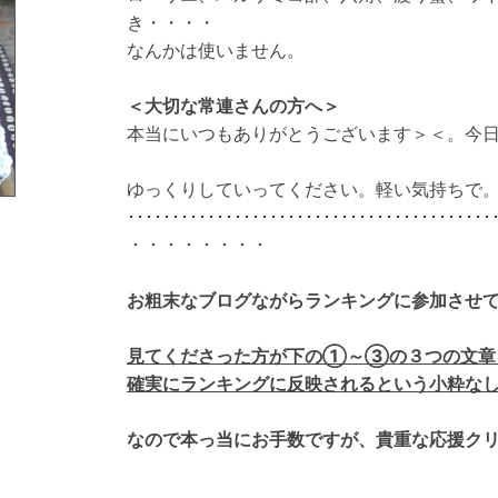
き・・・・
なんかは使いません。
＜大切な常連さんの方へ＞
本当にいつもありがとうございます＞＜。今
ゆっくりしていってください。軽い気持ちで
･････････････････････････････････････････
・・・・・・・・
お粗末なブログながらランキングに参加させ
見てくださった方が下の①～③の３つの文章
確実にランキングに反映されるという小粋な
なので本っ当にお手数ですが、貴重な応援ク