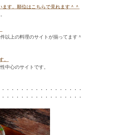
います。順位はこちらで見れます＾＾
い。
。
０件以上の料理のサイトが揃ってます＾
す。
女性中心のサイトです。
・・・・・・・・・・・・・・・・・・
・・・・・・・・・・・・・・・・・・