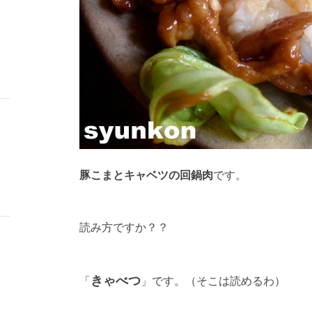
豚こまとキャベツの回鍋肉
です。
読み方ですか？？
きゃべつ
「
」です。（そこは読めるわ）