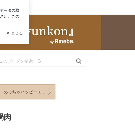
グイン
a
めっちゃハッピーエンドの映画について
鍋肉