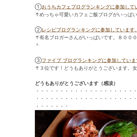
①
おうちカフェブログランキングに参加して
↑めっちゃ可愛いカフェご飯ブログがいっぱ
②
レシピブログランキングに参加しています
↑有名ブロガーさんがいっぱいです。８００
＾
③
ファイブ ブログランキングに参加していま
↑３位です！どうもありがとうございます。
どうもありがとうございます（感涙）
・・・・・・・・・・・・・・・・・・・・
・・・・・・・・・・・・・・・・・・・・
・・・・・・・