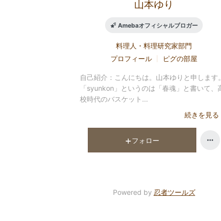
山本ゆり
Amebaオフィシャルブロガー
料理人・料理研究家
部門
プロフィール
ピグの部屋
自己紹介：
こんにちは。山本ゆりと申します
「syunkon」というのは「春魂」と書いて、
校時代のバスケット...
続きを見る
フォロー
Powered by
忍者ツールズ