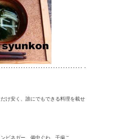
･･････････････････････････････････・
るだけ安く、誰にでもできる料理を載せ
インビネガー、備中ぐわ、千歯こ