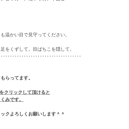
日も温かい目で見守ってください。
。足をくずして。目ばちこを隠して。
････････････････････････････････････
てもらってます。
をクリックして頂けると
しくみです。
リックよろしくお願いします＾＾