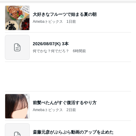
大好きなフルーツで始まる夏の朝
Amebaトピックス
1日前
2026/08/07(K) 3本
何でかな？何でだろ？
6時間前
前髪ぺたんがすぐ復活するやり方
Amebaトピックス
2日前
斎藤元彦がぶらぶら動画のアップを止めた