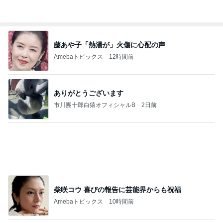
藤あや子「熱湯が」火傷に心配の声
Amebaトピックス
12時間前
ありがとうございます
市川團十郎白猿オフィシャルB
2日前
柴咲コウ 喜びの報告に芸能界からも祝福
Amebaトピックス
10時間前