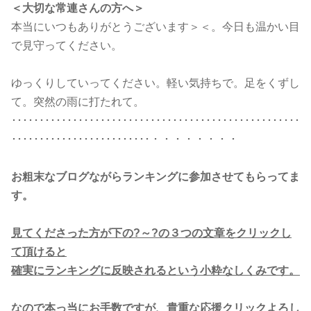
＜大切な常連さんの方へ＞
本当にいつもありがとうございます＞＜。今日も温かい目
で見守ってください。
ゆっくりしていってください。軽い気持ちで。足をくずし
て。突然の雨に打たれて。
････････････････････････････････････････････････････
･････････････････････････・・・・・・・・
お粗末なブログながらランキングに参加させてもらってま
す。
見てくださった方が下の?～?の３つの文章をクリックし
て頂けると
確実にランキングに反映されるという小粋なしくみです。
なので本っ当にお手数ですが、貴重な応援クリックよろし