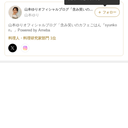
山本ゆりオフィシャルブログ「含み笑いのカフェごはん『syunkon』」Powered by Ameba
フォロー
山本ゆり
山本ゆりオフィシャルブログ「含み笑いのカフェごはん『syunko
n』」Powered by Ameba
料理人・料理研究家部門 1位