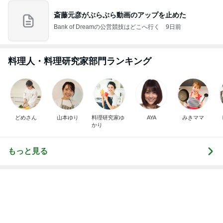
斎藤元彦がぶらぶら動画のアップを止めた
Bank of Dreamの公営競技はどこへ行く
9日前
料理人・料理研究家部門ランキング
どめさん
山本ゆり
料理研究家ゆ
AYA
みきママ
かり
もっと見る