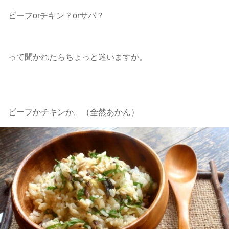
ビーフorチキン？orサバ？
って聞かれたらちょっと迷いますが。
ビーフかチキンか。（全然あかん）