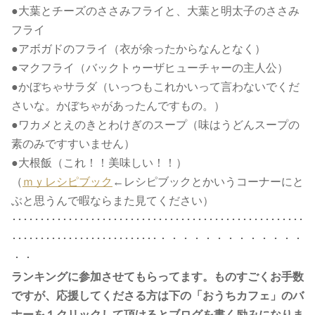
●大葉とチーズのささみフライと、大葉と明太子のささみ
フライ
●アボガドのフライ（衣が余ったからなんとなく）
●マクフライ（バックトゥーザヒューチャーの主人公）
●かぼちゃサラダ（いっつもこれかいって言わないでくだ
さいな。かぼちゃがあったんですもの。）
●ワカメとえのきとわけぎのスープ（味はうどんスープの
素のみですすいません）
●大根飯（これ！！美味しい！！）
（
ｍｙレシピブック
←レシピブックとかいうコーナーにと
ぶと思うんで暇ならまた見てください）
････････････････････････････････････････････････････
･･････････････････････････・・・・・・・・・・・・・
・・
ランキングに参加させてもらってます。ものすごくお手数
ですが、応援してくださる方は下の「おうちカフェ」のバ
ナーを１クリックして頂けるとブログを書く励みになりま