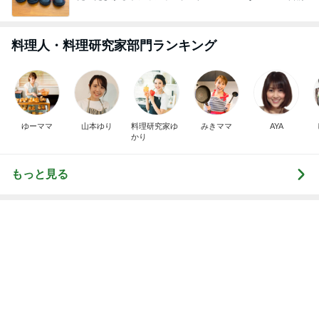
購入を保留にした自分へのご褒美
Amebaトピックス
1日前