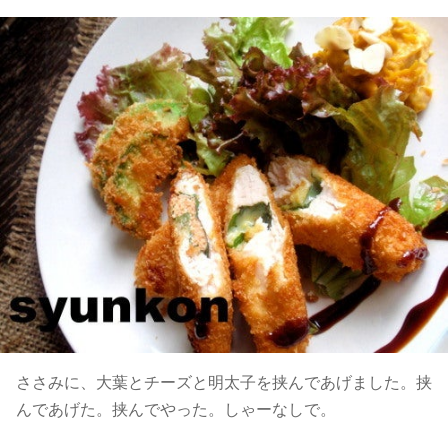
ささみに、大葉とチーズと明太子を挟んであげました。挟
んであげた。挟んでやった。しゃーなしで。