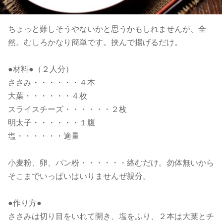
ちょっと難しそうやないかと思うかもしれませんが、全
然。むしろかなり簡単です。挟んで揚げるだけ。
●材料●（２人分）
ささみ・・・・・・４本
大葉・・・・・・４枚
スライスチーズ・・・・・・２枚
明太子・・・・・・１腹
塩・・・・・・適量
小麦粉、卵、パン粉・・・・・・絡むだけ。勿体無いから
そこまでいっぱいはいりませんぜ親分。
●作り方●
ささみは切り目をいれて開き、塩をふり、２本は大葉とチ