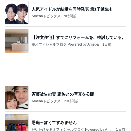
自分にとっての本物探しのタイミング
Amebaトピックス
2日前
鯖と梅干しを乗せた満足お茶漬け
Amebaトピックス
2日前
神がかってる掃除機
Amebaトピックス
18時間前