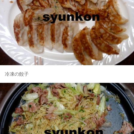
冷凍の餃子