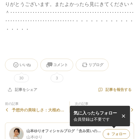
りがとうございます。またよかったら見にきてください＾
＾･･････････････････････････････････････････････････
････････････････････････････・・・・・・・・・・・・
・・・・・
いいね
コメント
リブログ
30
3
記事を報告する
記事をシェア
前の記事
次の記事
予想外の美味しさ：大根め
ごめんなさい〜！！！！
気に入ったらフォロー
し と 虹。
会員登録は不要です
山本ゆりオフィシャルブログ「含み笑いのカフェごはん『syunkon』」Powered by Ameba
フォロー
山本ゆり