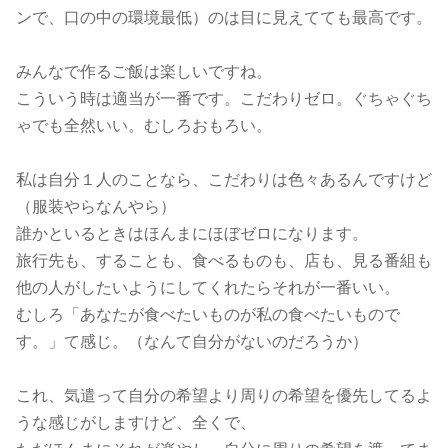
ンで、口の中の環境最低）のは目に見えてても最高です。
みんなで作るご飯は楽しいですね。
こういう時は適当が一番です。こだわりゼロ。ぐちゃぐち
ゃでも全然いい。むしろおもろい。
私は自分１人のことなら、こだわりは色々あるんですけど
（服装やらなんやら）
誰かといるときはほんまにほぼゼロになります。
旅行先も、することも、食べるものも、店も、見る番組も
他の人がしたいようにしてくれたらそれが一番いい。
むしろ「あなたが食べたいものが私の食べたいもので
す。」て感じ。（なんて自分がないのだろうか）
これ、気遣って自分の希望より周りの希望を優先してるよ
うな感じがしますけど、全くで、