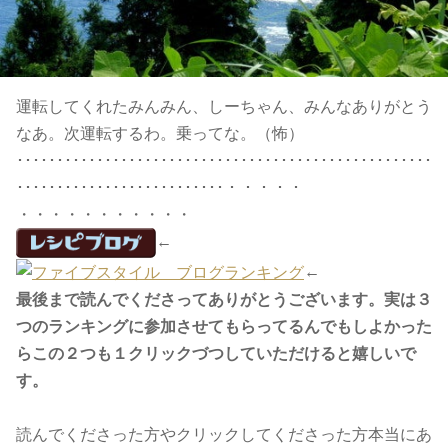
運転してくれたみんみん、しーちゃん、みんなありがとう
なあ。次運転するわ。乗ってな。（怖）
････････････････････････････････････････････････････
･･････････････････････････・・・・・
・・・・・・・・・・・
←
←
最後まで読んでくださってありがとうございます。実は３
つのランキングに参加させてもらってるんでもしよかった
らこの２つも１クリックづつしていただけると嬉しいで
す。
読んでくださった方やクリックしてくださった方本当にあ