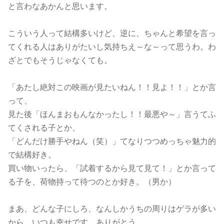
と言わなあかんと思います。
こういう人って結構多いけど、逆に、ちゃんと希望を言っ
てくれる人はありがたいし気持ちえ～な～って思うわ。わ
ざとでもそうじゃなくても。
「あたし絶対この映画が見たいねん！！見よ！！」とか言
って、
見た後「ほんまおもんなかったし！！最悪や～」言うてふ
てくされる子とか、
「どんだけ勝手やねん（笑）」てなりつつめっちゃ魅力的
で結構好き。
買い物いったら、「試着するから見て見て！」とか言って
る子を、荷物持って待つのとか好き。（男か）
まあ、どんな子にしろ、なんしかうちの周りはゲラが多い
から、いつも幸せです。ありがとう。