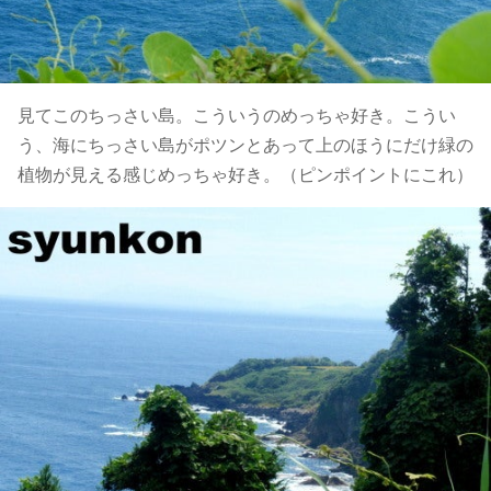
見てこのちっさい島。こういうのめっちゃ好き。こうい
う、海にちっさい島がポツンとあって上のほうにだけ緑の
植物が見える感じめっちゃ好き。（ピンポイントにこれ）