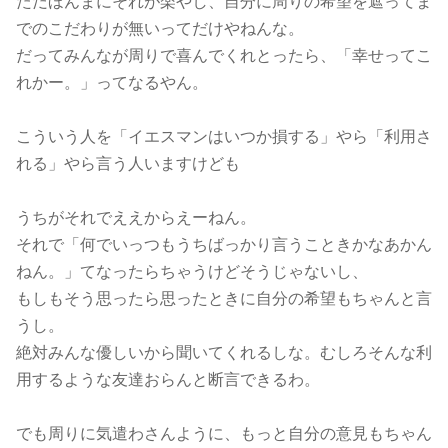
ただほんまにそれが楽やし、自分に周りの希望を遮ってま
でのこだわりが無いってだけやねんな。
だってみんなが周りで喜んでくれとったら、「幸せってこ
れかー。」ってなるやん。
こういう人を「イエスマンはいつか損する」やら「利用さ
れる」やら言う人いますけども
うちがそれでええからえーねん。
それで「何でいっつもうちばっかり言うこときかなあかん
ねん。」てなったらちゃうけどそうじゃないし、
もしもそう思ったら思ったときに自分の希望もちゃんと言
うし。
絶対みんな優しいから聞いてくれるしな。むしろそんな利
用するような友達おらんと断言できるわ。
でも周りに気遣わさんように、もっと自分の意見もちゃん