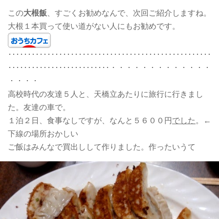
この
大根飯
、すごくお勧めなんで、次回ご紹介しますね。
大根１本買って使い道がない人にもお勧めです。
････････････････････････････････････････････････････
･･････････････････････････・・・・・・・・・・・・・
・・・・
高校時代の友達５人と、天橋立あたりに旅行に行きまし
た。友達の車で。
１泊２日、食事なしですが、なんと５６００円
でした
。←
下線の場所おかしい
ご飯はみんなで買出しして作りました。作ったいうて