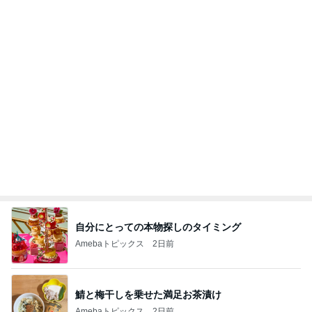
芸能人・有名人ブログ TOPへ
揚げないから簡単なデリ風サラダ
Amebaトピックス
2日前
愚痴っぽくてすみません
だいたひかるオフィシャルブログ Powered by Ame
1日前
ba