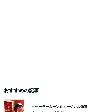
人気アイドルが結婚を同時発表 第1子誕生も
Amebaトピックス
9時間前