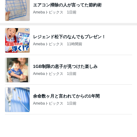
エアコン掃除の人が言ってた節約術
Amebaトピックス
1日前
レジェンド松下のなんでもプレゼン！
Amebaトピックス
11時間前
1GB制限の息子が見つけた楽しみ
Amebaトピックス
1日前
余命数ヶ月と言われてからの1年間
Amebaトピックス
1日前
旦那に勿体無いと言われたヴァンクリ
Amebaトピックス
1日前