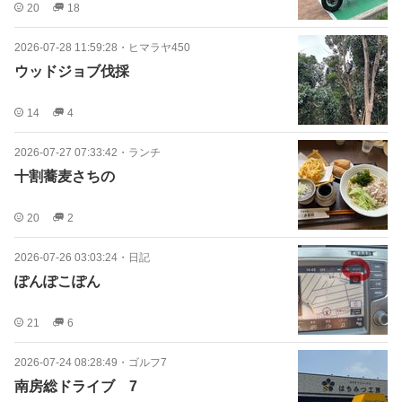
20
18
2026-07-28 11:59:28
・
ヒマラヤ450
ウッドジョブ伐採
14
4
2026-07-27 07:33:42
・
ランチ
十割蕎麦さちの
20
2
2026-07-26 03:03:24
・
日記
ぽんぽこぽん
21
6
2026-07-24 08:28:49
・
ゴルフ7
南房総ドライブ 7