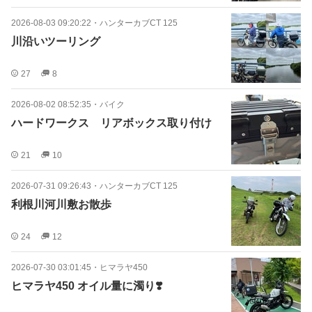
2026-08-03 09:20:22
・
ハンターカブCT 125
川沿いツーリング
27
8
2026-08-02 08:52:35
・
バイク
ハードワークス リアボックス取り付け
21
10
2026-07-31 09:26:43
・
ハンターカブCT 125
利根川河川敷お散歩
24
12
2026-07-30 03:01:45
・
ヒマラヤ450
ヒマラヤ450 オイル量に濁り❣️