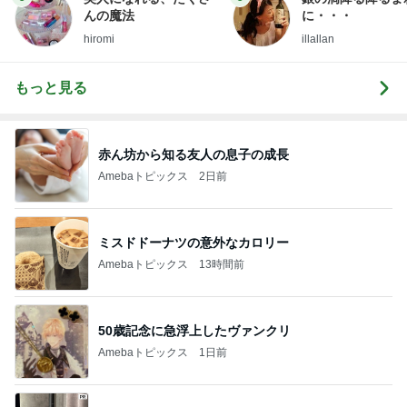
んの魔法
に・・・
hiromi
illallan
もっと見る
赤ん坊から知る友人の息子の成長
Amebaトピックス
2日前
ミスドドーナツの意外なカロリー
Amebaトピックス
13時間前
50歳記念に急浮上したヴァンクリ
Amebaトピックス
1日前