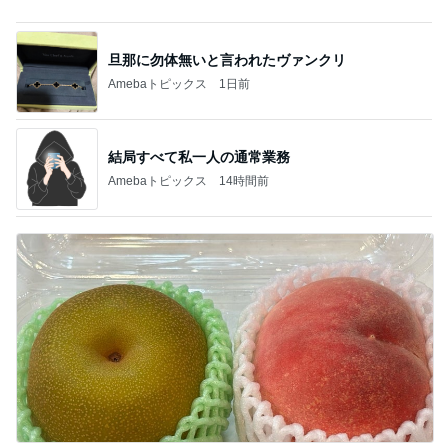
結局すべて私一人の通常業務
Amebaトピックス
14時間前
桃の匂いを消した強すぎる匂い
Amebaトピックス
1日前
記事を読む