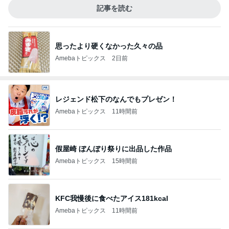
記事を読む
思ったより硬くなかった久々の品
Amebaトピックス
2日前
レジェンド松下のなんでもプレゼン！
Amebaトピックス
11時間前
假屋崎 ぼんぼり祭りに出品した作品
Amebaトピックス
15時間前
KFC我慢後に食べたアイス181kcal
Amebaトピックス
11時間前