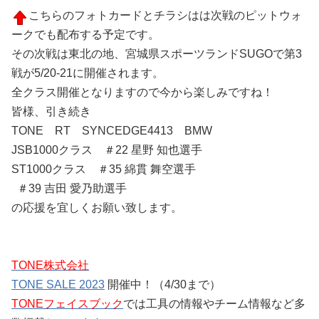
こちらのフォトカードとチラシはは次戦のピットウォ
ークでも配布する予定です。
その次戦は東北の地、宮城県スポーツランドSUGOで第3
戦が5/20-21に開催されます。
全クラス開催となりますので今から楽しみですね！
皆様、引き続き
TONE RT SYNCEDGE4413 BMW
JSB1000クラス ＃22 星野 知也選手
ST1000クラス ＃35 綿貫 舞空選手
＃39 吉田 愛乃助選手
の応援を宜しくお願い致します。
TONE株式会社
TONE SALE 2023
開催中！（4/30まで）
TONEフェイスブック
では工具の情報やチーム情報など多