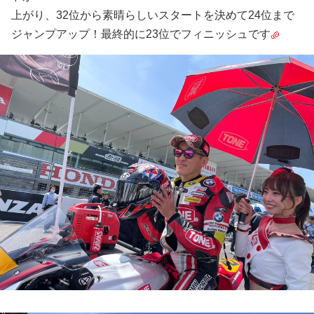
上がり、32位から素晴らしいスタートを決めて24位まで
ジャンプアップ！最終的に23位でフィニッシュです