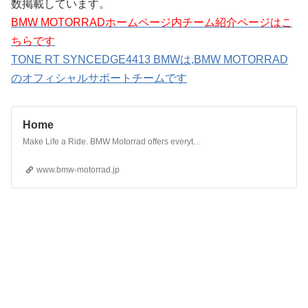
数掲載しています。
BMW MOTORRADホームページ内チーム紹介ページはこ
ちらです
TONE RT SYNCEDGE4413 BMWは,BMW MOTORRAD
のオフィシャルサポートチームです
Home
Make Life a Ride. BMW Motorrad offers everything you need to start your own journey. Motorcycles, equipment, events, stories and much more.
www.bmw-motorrad.jp