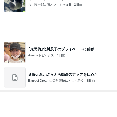
｢庶民的｣北川景子のプライベートに反響
Amebaトピックス
1日前
斎藤元彦がぶらぶら動画のアップを止めた
Bank of Dreamの公営競技はどこへ行く
8日前