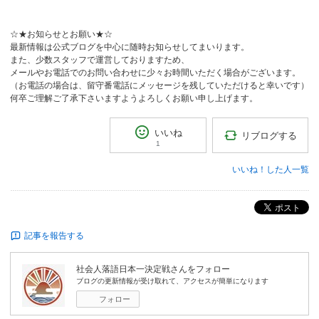
☆★お知らせとお願い★☆
最新情報は公式ブログを中心に随時お知らせしてまいります。
また、少数スタッフで運営しておりますため、
メールやお電話でのお問い合わせに少々お時間いただく場合がございます。
（お電話の場合は、留守番電話にメッセージを残していただけると幸いです）
何卒ご理解ご了承下さいますようよろしくお願い申し上げます。
いいね
リブログする
1
いいね！した人一覧
ポスト
記事を報告する
社会人落語日本一決定戦
さんをフォロー
ブログの更新情報が受け取れて、アクセスが簡単になります
フォロー