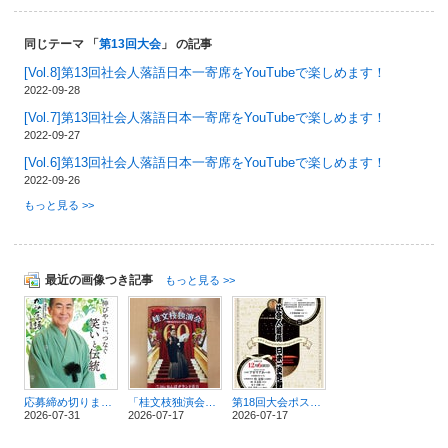
同じテーマ 「
第13回大会
」 の記事
[Vol.8]第13回社会人落語日本一寄席をYouTubeで楽しめます！
2022-09-28
[Vol.7]第13回社会人落語日本一寄席をYouTubeで楽しめます！
2022-09-27
[Vol.6]第13回社会人落語日本一寄席をYouTubeで楽しめます！
2022-09-26
もっと見る >>
最近の画像つき記事
もっと見る >>
応募締め切りまであと３週間！
「桂文枝独演会～落語家60年目のハレ舞台～」に行ってまいりました！
第18回大会ポスターができました！
2026-07-31
2026-07-17
2026-07-17