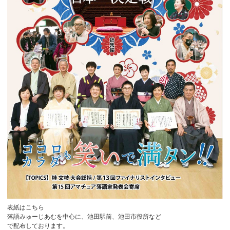
表紙はこちら
落語みゅーじあむを中心に、池田駅前、池田市役所など
で配布しております。