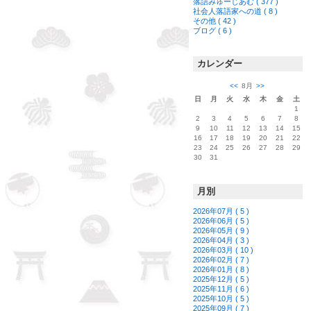
落語みゅーじあむ ( 377 )
社会人落語家への道 ( 8 )
その他 ( 42 )
ブログ ( 6 )
カレンダー
<<
8月
>>
日
月
火
水
木
金
土
1
2
3
4
5
6
7
8
9
10
11
12
13
14
15
16
17
18
19
20
21
22
23
24
25
26
27
28
29
30
31
月別
2026年07月 ( 5 )
2026年06月 ( 5 )
2026年05月 ( 9 )
2026年04月 ( 3 )
2026年03月 ( 10 )
2026年02月 ( 7 )
2026年01月 ( 8 )
2025年12月 ( 5 )
2025年11月 ( 6 )
2025年10月 ( 5 )
2025年09月 ( 7 )