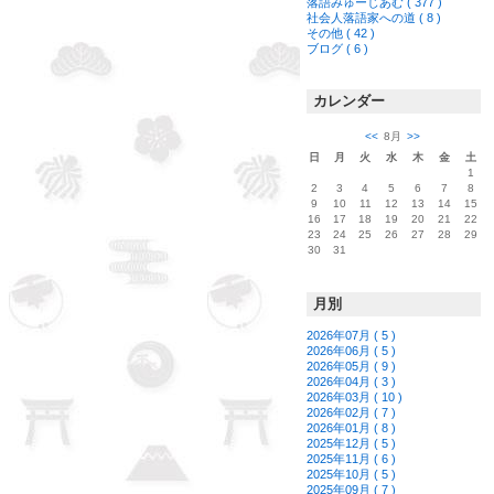
落語みゅーじあむ ( 377 )
社会人落語家への道 ( 8 )
その他 ( 42 )
ブログ ( 6 )
カレンダー
<<
8月
>>
日
月
火
水
木
金
土
1
2
3
4
5
6
7
8
9
10
11
12
13
14
15
16
17
18
19
20
21
22
23
24
25
26
27
28
29
30
31
月別
2026年07月 ( 5 )
2026年06月 ( 5 )
2026年05月 ( 9 )
2026年04月 ( 3 )
2026年03月 ( 10 )
2026年02月 ( 7 )
2026年01月 ( 8 )
2025年12月 ( 5 )
2025年11月 ( 6 )
2025年10月 ( 5 )
2025年09月 ( 7 )