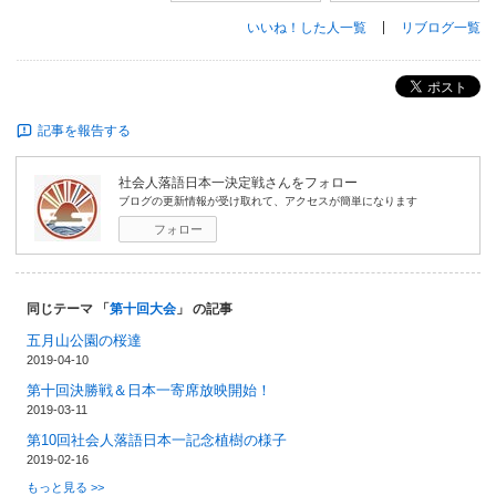
いいね！した人一覧
リブログ一覧
ポスト
記事を報告する
社会人落語日本一決定戦
さんをフォロー
ブログの更新情報が受け取れて、アクセスが簡単になります
フォロー
同じテーマ 「
第十回大会
」 の記事
五月山公園の桜達
2019-04-10
第十回決勝戦＆日本一寄席放映開始！
2019-03-11
第10回社会人落語日本一記念植樹の様子
2019-02-16
もっと見る >>