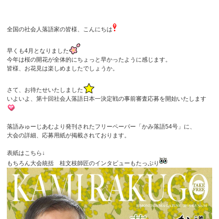
全国の社会人落語家の皆様、こんにちは
早くも4月となりました
今年は桜の開花が全体的にちょっと早かったように感じます。
皆様、お花見は楽しめましたでしょうか。
さて、お待たせいたしました
いよいよ、第十回社会人落語日本一決定戦の事前審査応募を開始いたします
落語みゅーじあむより発刊されたフリーペーパー「かみ落語54号」に、
大会の詳細、応募用紙が掲載されております。
表紙はこちら↓
もちろん大会統括 桂文枝師匠のインタビューもたっぷり