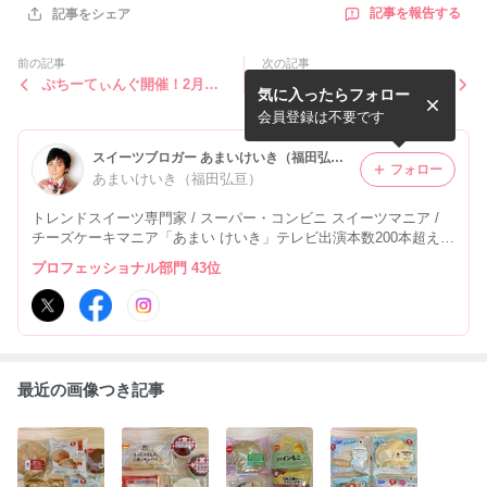
記事を報告する
記事をシェア
前の記事
次の記事
ぷちーてぃんぐ開催！2月15
コンビニスイーツ・ファミリ
気に入ったらフォロー
日（土）秋葉原にて
ーマート デビルズチョコケ
ーキ
会員登録は不要です
スイーツブロガー あまいけいき（福田弘亘）オフィシャルブログ Powered by Ameba
フォロー
あまいけいき（福田弘亘）
トレンドスイーツ専門家 / スーパー・コンビニ スイーツマニア /
チーズケーキマニア「あまい けいき」テレビ出演本数200本超え！
365日毎日3スイーツを20年間継続中
プロフェッショナル部門 43位
最近の画像つき記事