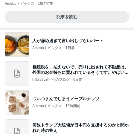
Amebaトピックス
10時間前
記事を読む
人が辞め過ぎて言い出しづらいパート
Amebaトピックス
1日前
相続税を、払えないで、売りに出されて不動産は、
外国のお金持ちに買われているそうです。やばいで
すよ
ht9299yzf祈りのブログ
6日前
ついつまんでしまうメープルナッツ
Amebaトピックス
10時間前
何故トランプ大統領が日本円を支援するのかと聞か
れた時の答え