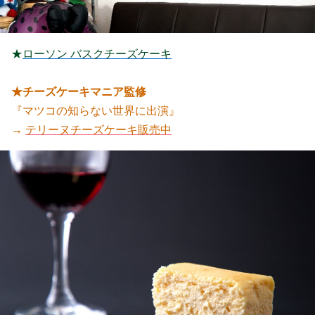
★
ローソン バスクチーズケーキ
★チーズケーキマニア監修
『マツコの知らない世界に出演』
→
テリーヌチーズケーキ販売中