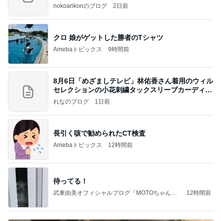
nokoarikonのブログ
2日前
クロ 娘がゲットした勝者のTシャツ
Amebaトピックス
9時間前
8月6日「めざましテレビ」林佑香さん着用のウィル
セレクションの小花刺繍タックスリーブカーディガ
ン
れなのブログ
1日前
長引く咳で勧められたCT検査
Amebaトピックス
12時間前
待ってる！
武東由美オフィシャルブログ「MOTOちゃんと
12時間前
のはっぴぃな毎日」Powered by Ameba