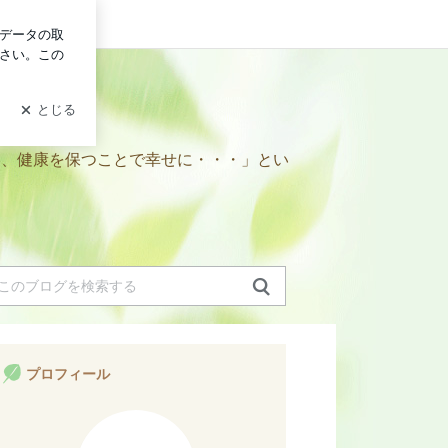
ログイン
得て、健康を保つことで幸せに・・・」とい
プロフィール