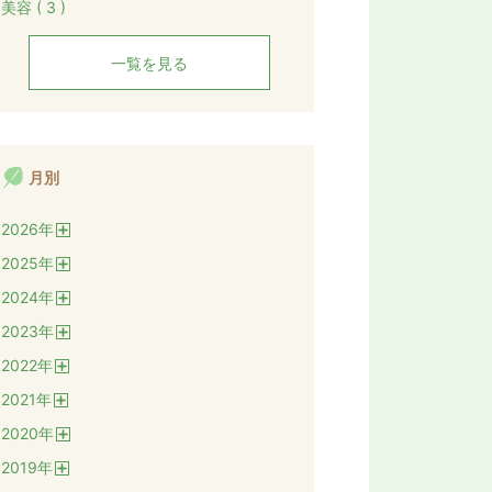
美容 ( 3 )
一覧を見る
月別
2026
年
開
2025
年
く
開
2024
年
く
開
2023
年
く
開
2022
年
く
開
2021
年
く
開
2020
年
く
開
2019
年
く
開