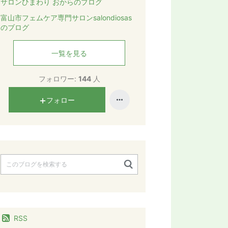
サロンひまわり おからのブログ
富山市フェムケア専門サロンsalondiosas
のブログ
一覧を見る
フォロワー:
144
人
フォロー
RSS