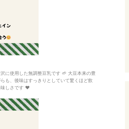
沢に使用した無調整豆乳です 🌱 大豆本来の豊
がらも、後味はすっきりとしていて驚くほど飲
しさです ❤️