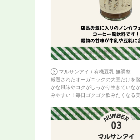
③ マルサンアイ / 有機豆乳 無調整
厳選されたオーガニックの大豆だけを贅
かな風味やコクがしっかり生きていな
みやすい！毎日ゴクゴク飲みたくなる美味