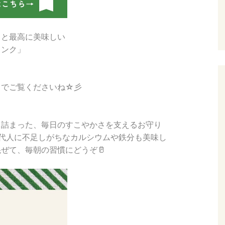
うと最高に美味しい
リンク」
までご覧くださいね☆彡
と詰まった、毎日のすこやかさを支えるお守り
、現代人に不足しがちなカルシウムや鉄分も美味し
ぜて、毎朝の習慣にどうぞ🥛