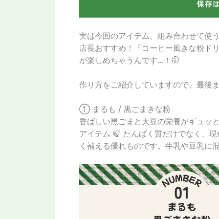
実は今回のアイテム、組み合わせて使
店長おすすめ！「コーヒー風きな粉ド
が楽しめちゃうんです…！🤭
作り方をご紹介していますので、最後
① まるも / 黒ごまきな粉
香ばしい黒ごまと大豆の栄養がギュッ
アイテム 🍃 たんぱく質だけでなく
く補える優れものです。牛乳や豆乳に混