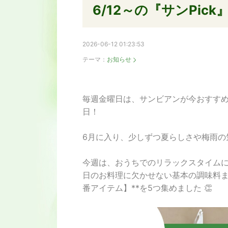
6/12～の『サンPick
2026-06-12 01:23:53
テーマ：
お知らせ
毎週金曜日は、サンビアンが今おすすめ
日！
6月に入り、少しずつ夏らしさや梅雨の気
今週は、おうちでのリラックスタイム
日のお料理に欠かせない基本の調味料ま
番アイテム】**を5つ集めました 👏