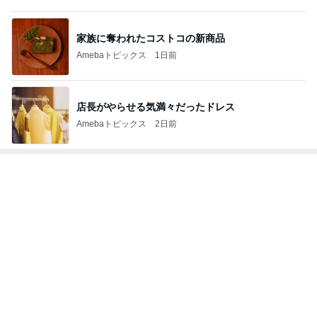
レジェンド松下のなんでもプレゼン！
Amebaトピックス
22時間前
薬丸裕英 夏はしっかりと朝食
Amebaトピックス
10時間前
平原綾香 航海士ではない方向音痴
Amebaトピックス
10時間前
梅沢富美男 2番目に好きなプリン
Amebaトピックス
10時間前