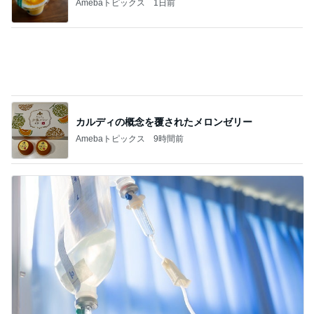
バターがじゅわる厚切りトースト
Amebaトピックス
11時間前
やっとコンプできたカプセルトイ
Amebaトピックス
20時間前