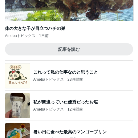
余命数ヶ月と言われてからの1年間
Amebaトピックス
18時間前
記事を読む
主治医から聞いていなかった胸水
Amebaトピックス
10時間前
真琴つばさ 被災地へ心からの祈り
Amebaトピックス
1日前