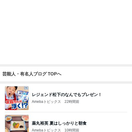
AKINA 旅先で大活躍のマザーズバッグ
Amebaトピックス
10時間前
アグネス 母校スタンフォードで散歩
Amebaトピックス
10時間前
記事を読む