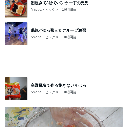
だいた 息子の布団はハーフケット
Amebaトピックス
10時間前
堀ちえみ 愛犬三姉妹の記念撮影
Amebaトピックス
10時間前
堀ちえみ 母の思い出の朝チャーハン
Amebaトピックス
10時間前
桃 5歳息子のわざと負ける脳トレ
Amebaトピックス
11時間前