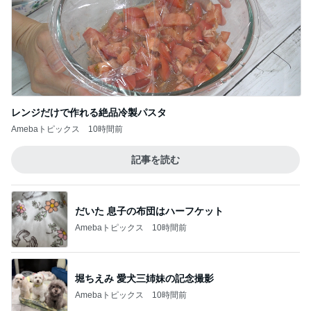
モト冬樹 妻を守る男らしい愛犬
Amebaトピックス
11時間前
記事を読む
クロ 娘の作図通りに作ったお弁当
Amebaトピックス
11時間前