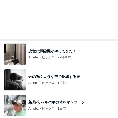
体の大きな子が目立つハチの巣
Amebaトピックス
1日前
記事を読む
これって私の仕事なのと思うこと
Amebaトピックス
23時間前