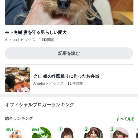
1
2
3
4
5
BEYOOOOO
島倉りか
ゆうこりん
石 安伊
蒼井心音
NDS
Ameba殿堂入りブログ
北斗晶
中川翔子
辻希美