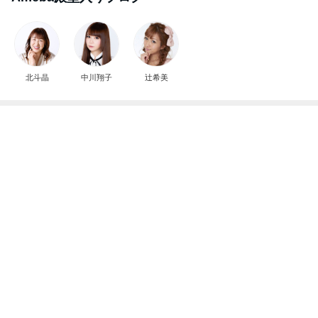
Amebaトピックス
1日前
若乃花 バキバキの体をマッサージ
Amebaトピックス
1日前
旦那が原因を指摘した窓の汚れ
Amebaトピックス
1日前
膝が痛いのに頭に針をうつ中医
Amebaトピックス
1日前