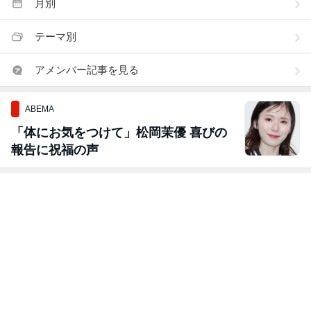
月別
テーマ別
アメンバー記事を見る
ABEMA
「体にお気をつけて」松岡茉優 喜びの
報告に祝福の声