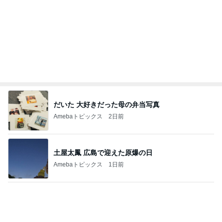
芸能人・有名人ブログ TOPへ