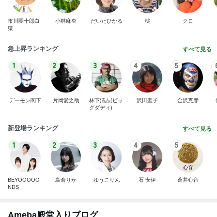
次世代掃除機がやってきた！！
Amebaトピックス
22時間前
蚊の鳴くような声で謝罪する夫