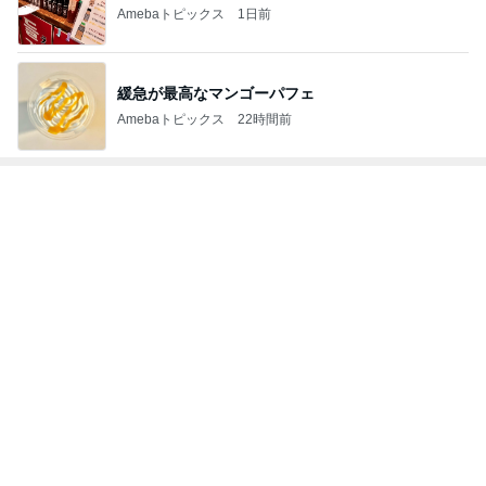
Amebaトピックス
22時間前
このブログのフォロワーが興味のあるブログ
オジバOZIBA
釈由美子
藤原紀香
壇蜜
松本秀樹
冷蔵保存されず温かかった夫の薬
Amebaトピックス
1日前
びっくりするぐらい美味しいかき氷
Amebaトピックス
1日前