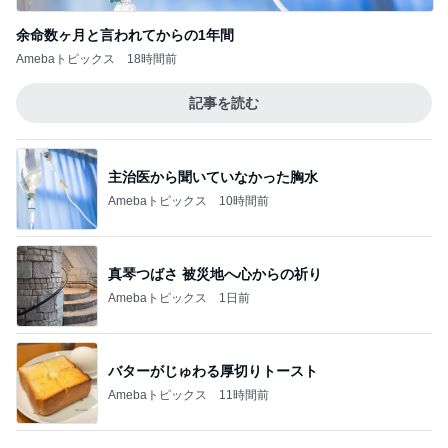
だいた 番組で知り取り寄せた源たれ
Amebaトピックス
23時間前
記事を読む
ママ友3家族での夏のバーベキュー
Amebaトピックス
1日前
レジェンド松下のなんでもプレゼン！
Amebaトピックス
22時間前