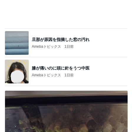
私が間違っていた優秀だったお塩
Amebaトピックス
12時間前
暑い日に食べた最高のマンゴープリン
Amebaトピックス
1日前
カルディの概念を覆されたメロンゼリー
Amebaトピックス
9時間前