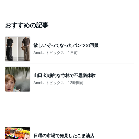
おすすめの記事
欲しいぞってなったパンツの再販
Amebaトピックス
1日前
山田 幻想的な竹林で不思議体験
Amebaトピックス
12時間前
日曜の市場で発見したごま油店
Amebaトピックス
1日前
緩急が最高なマンゴーパフェ