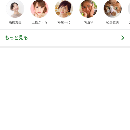
だいた 大好きだった母の弁当写真
Amebaトピックス
2日前
土屋太鳳 広島で迎えた原爆の日
Amebaトピックス
1日前
家族に奪われたコストコの新商品
Amebaトピックス
1日前
店長がやらせる気満々だったドレス
Amebaトピックス
2日前