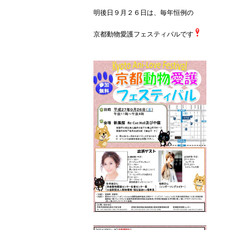
明後日９月２６日は、毎年恒例の
京都動物愛護フェスティバルです