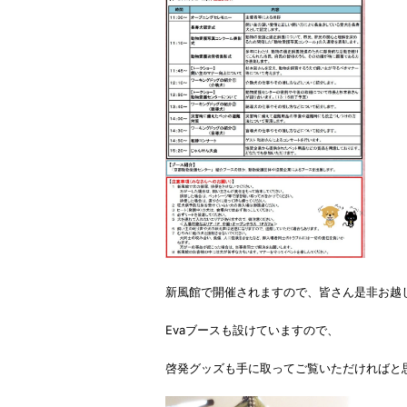
新風館で開催されますので、皆さん是非お越
Evaブースも設けていますので、
啓発グッズも手に取ってご覧いただければと