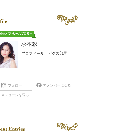
杉本彩
プロフィール
｜
ピグの部屋
フォロー
アメンバーになる
メッセージを送る