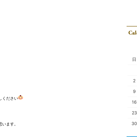
日
2
9
しください
16
23
30
思います。