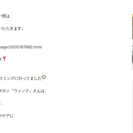
一部は、
いただきます。
i/page/0000187680.html
す
トリミングに行ってました
サロン『ウィンク』さんは、
す。
やケアに