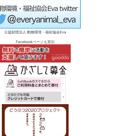
公益財団法人 動物環境・福祉協会Eva
Facebookページも宣伝