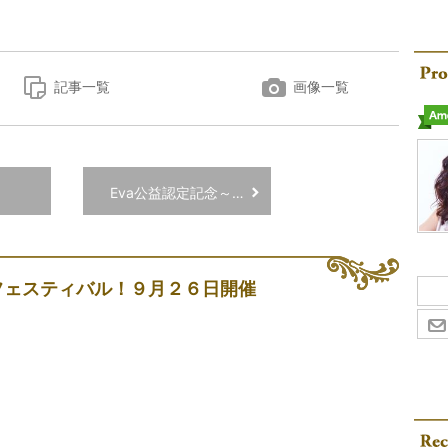
記事一覧
画像一覧
Eva公益認定記念～…
フェスティバル！９月２６日開催