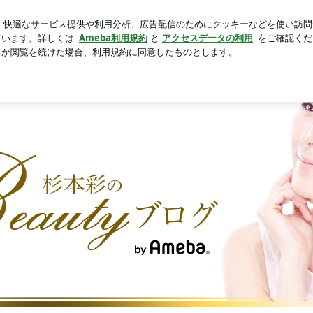
しそうな妹
芸能人ブログ
人気ブログ
新規登録
ログ
ログ 杉本彩のBeauty ブログ Powered by Ameba