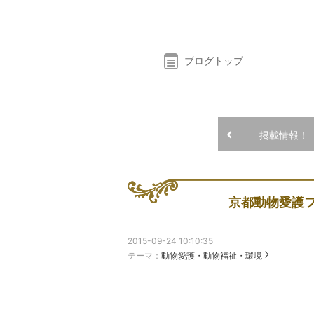
ブログトップ
掲載情報！
京都動物愛護
2015-09-24 10:10:35
テーマ：
動物愛護・動物福祉・環境