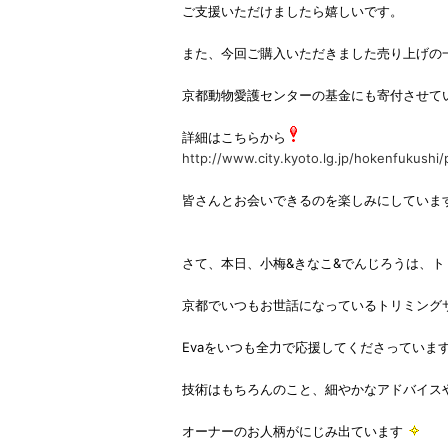
ご支援いただけましたら嬉しいです。
また、今回ご購入いただきました売り上げの
京都動物愛護センターの基金にも寄付させて
詳細はこちらから
http://www.city.kyoto.lg.jp/hokenfukush
皆さんとお会いできるのを楽しみにしていま
さて、本日、小梅&きなこ&でんじろうは、
京都でいつもお世話になっているトリミング
Evaをいつも全力で応援してくださっていま
技術はもちろんのこと、細やかなアドバイス
オーナーのお人柄がにじみ出ています