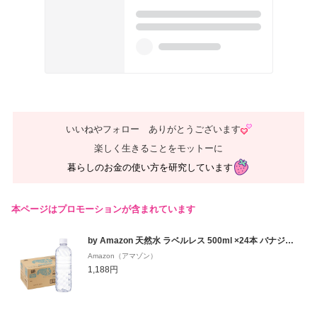
いいねやフォロー ありがとうございます
楽しく生きることをモットーに
暮らしのお金の使い方を研究しています
本ページはプロモーションが含まれています
by Amazon 天然水 ラベルレス 500ml ×24本 バナジウム含有 富士山の天然水 ミネラルウォーター (Smart Basic)
Amazon（アマゾン）
1,188円