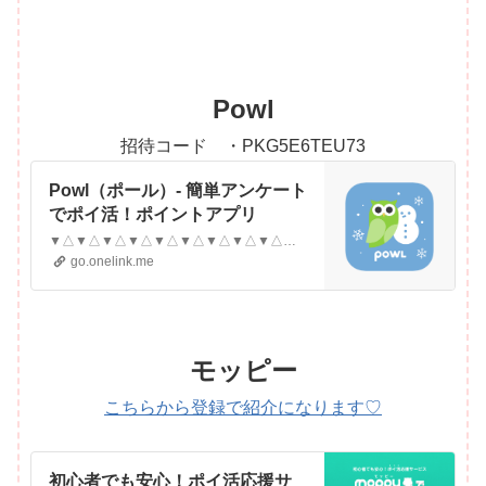
Powl
招待コード ・PKG5E6TEU73
‎Powl（ポール）- 簡単アンケート
でポイ活！ポイントアプリ
‎▼△▼△▼△▼△▼△▼△▼△▼△▼△▼△▼△▼△＼400万会員突破！歩くだけでポイ活／Powl(ポール)は歩くだけでお小遣い稼ぎができちゃいます！また、2秒で完結！毎日届く簡単アンケートでもポイントが貯まっちゃう！▼△▼△▼△▼△▼△▼△▼△▼△▼△▼△▼△▼△Powl(ポール)は、歩くことでポイントがもらえてそのポイントを現金やギフ…
go.onelink.me
モッピー
こちらから登録で紹介になります♡
初心者でも安心！ポイ活応援サ