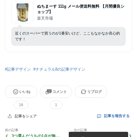
ぬちまーす 111g メール便送料無料 【月間優良シ
ョップ】
楽天市場
近くのスーパーで買うのが1番安いけど、ここもなかなか良心的
です！
#
記事デザイン
#
ナチュラル8の記事デザイン
いいね
コメント
リブログ
16
1
記事を報告する
記事をシェア
前の記事
次の記事
3つ選んだうちの1点が無料
訳ありかくし玉1000円ぽっ