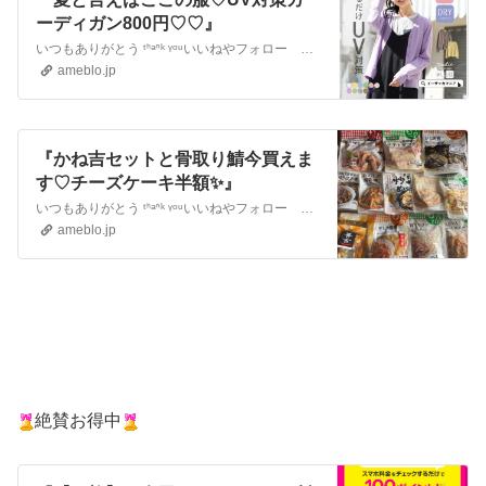
ーディガン800円♡♡』
いつもありがとう ᵗᑋᵃᐢᵏ ᵞᵒᵘいいねやフォロー ありがとうございます楽しく生きることをモットーに暮らしのお金の使い方を研究しています 本ページはプロ…
ameblo.jp
『かね吉セットと骨取り鯖今買えま
す♡チーズケーキ半額✨』
いつもありがとう ᵗᑋᵃᐢᵏ ᵞᵒᵘいいねやフォロー ありがとうございます楽しく生きることをモットーに暮らしのお金の使い方を研究しています 本ページはプロ…
ameblo.jp
絶賛お得中