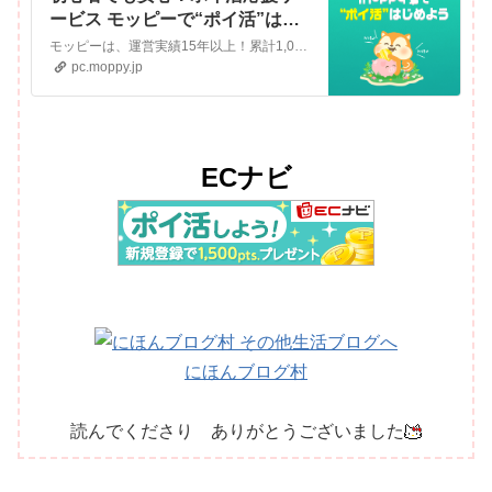
ービス モッピーで“ポイ活”はじ
めよう | ポイ活するならモッピー
モッピーは、運営実績15年以上！累計1,000万人以上が利用しているポイントサイト。サイト内で商品購入やアンケート回答、ゲームをすると「1ポイント=1円」のポイントが貯まっていきます。貯めたポイントは、現金やお好きな他社ポイントに交換することができます。
｜ポイントサイトの副業で副収
pc.moppy.jp
入・お小遣い稼ぎ
ECナビ
にほんブログ村
読んでくださり ありがとうございました