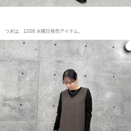
つぎは、12/26 火曜日発売アイテム。