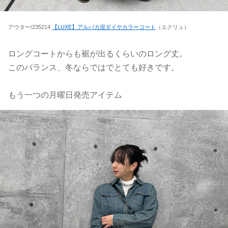
アウター/235214
【LUXE】アルパカ混ダイヤカラーコート
（エクリュ）
ロングコートからも裾が出るくらいのロング丈。
このバランス、冬ならではでとても好きです。
もう一つの月曜日発売アイテム