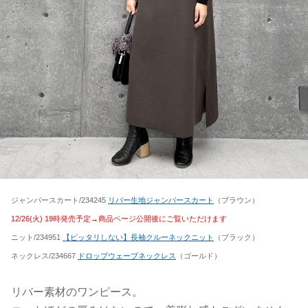
ジャンパースカート/234245
リバー生地ジャンパースカート
（ブラウン）
12/26(火) 19時発売予定→商品ページ公開後にご覧いただけます
ニット/234951
【ピッタリしない】長袖クルーネックニット
（ブラック）
ネックレス/234667
ドロップウェーブネックレス
（ゴールド）
リバー素材のワンピース。