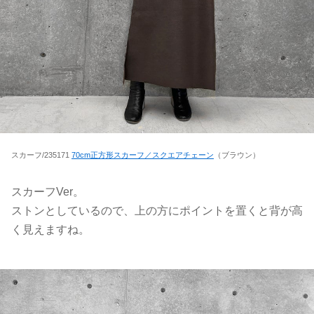
スカーフ/235171
70cm正方形スカーフ／スクエアチェーン
（ブラウン）
スカーフVer。
ストンとしているので、上の方にポイントを置くと背が高
く見えますね。