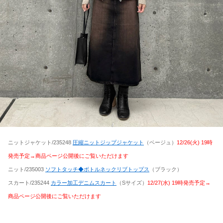
ニットジャケット/235248
圧縮ニットジップジャケット
（ベージュ）
12/26(火) 19時
発売予定→商品ページ公開後にご覧いただけます
ニット/235003
ソフトタッチ◆ボトルネックリブトップス
（ブラック）
スカート/235244
カラー加工デニムスカート
（Sサイズ）
12/27(水) 19時発売予定→
商品ページ公開後にご覧いただけます