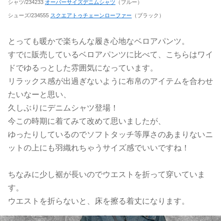
シャツ/234233
オーバーサイズデニムシャツ
（ブルー）
シューズ/234555
スクエアトゥチェーンローファー
（ブラック）
とっても暖かで楽ちんな履き心地なベロアパンツ。
すでに販売しているベロアパンツに比べて、こちらはワイ
ドでゆるっとした雰囲気になっています。
リラックス感が出過ぎないように布帛のアイテムを合わせ
たいなーと思い、
久しぶりにデニムシャツ登場！
今この時期に着てみて改めて思いましたが、
ゆったりしているのでソフトタッチ等厚さのあまりないニ
ットの上にも羽織れちゃうサイズ感でいいですね！
ちなみに少し裾が長いのでウエストを折って穿いていま
す。
ウエストを折らないと、床を擦る着丈になります。