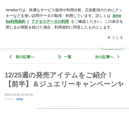
12/25週の発売アイテムをご紹介！【前半】＆ジュエリーキャ
ンペーン✨ | STYLE DELI オフィシャルブログ Powered by Am
アプリをダウンロードして
ブログの更新通知
を受け取りまし
開く
eba
ょう。
STYLE DELI オフィシャルブログ
フォロー
前の記事へ
一覧
次の記事へ
12/25週の発売アイテムをご紹介！
【前半】＆ジュエリーキャンペーン✨
2023-12-20 23:00:00
テーマ：
YAGI