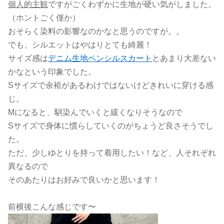
個人的主観
ですがごくわずかに生地が硬い気がしました。
（ホントごく僅か）
おそらく染料の影響なのかなと思うのですが。。
でも、シルエットはやはりとても綺麗！
サイズ感は
デニム生地ペンシルスカート
とあまり大差ない
かなという印象でした。
Sサイズで余裕があるわけではないけどきれいに穿ける感
じ。
Mになると、馴染んでいくと緩くなりそうなので
Sサイズで身体に慣らしていくのがちょうど良さそうでし
た。
ただ、少しゆとりを持って着用したい！など、人それぞれ
異なるので
そのあたりはお好みで良いかと思います！
前横後こんな感じです〜