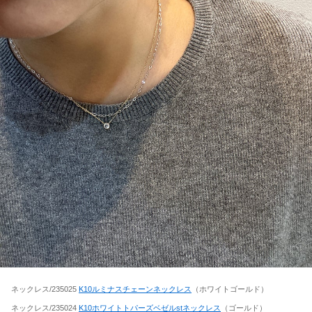
ネックレス/235025
K10ルミナスチェーンネックレス
（ホワイトゴールド）
ネックレス/235024
K10ホワイトトパーズベゼルstネックレス
（ゴールド）