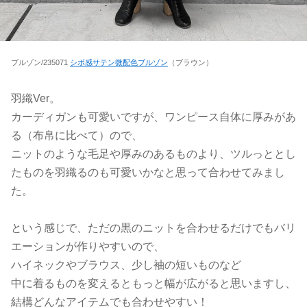
ブルゾン/235071
シボ感サテン微配色ブルゾン
（ブラウン）
羽織Ver。
カーディガンも可愛いですが、ワンピース自体に厚みがあ
る（布帛に比べて）ので、
ニットのような毛足や厚みのあるものより、ツルっととし
たものを羽織るのも可愛いかなと思って合わせてみまし
た。
という感じで、ただの黒のニットを合わせるだけでもバリ
エーションが作りやすいので、
ハイネックやブラウス、少し袖の短いものなど
中に着るものを変えるともっと幅が広がると思いますし、
結構どんなアイテムでも合わせやすい！