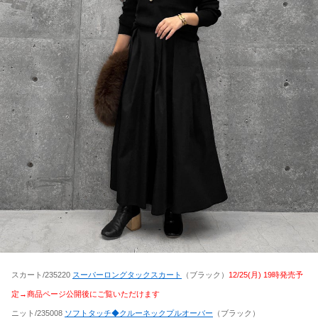
スカート/235220
スーパーロングタックスカート
（ブラック）
12/25(月) 19時発売予
定→商品ページ公開後にご覧いただけます
ニット/235008
ソフトタッチ◆クルーネックプルオーバー
（ブラック）