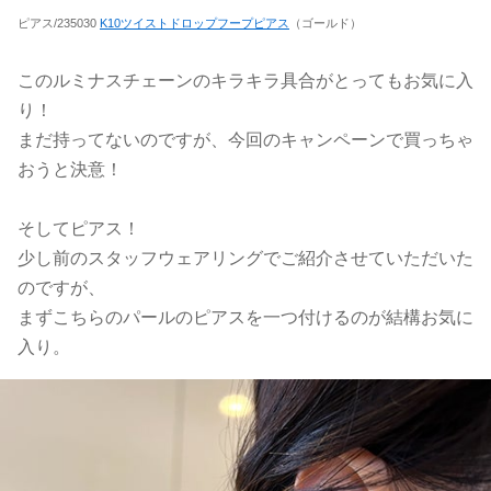
ピアス/235030
K10ツイストドロップフープピアス
（ゴールド）
このルミナスチェーンのキラキラ具合がとってもお気に入
り！
まだ持ってないのですが、今回のキャンペーンで買っちゃ
おうと決意！
そしてピアス！
少し前のスタッフウェアリングでご紹介させていただいた
のですが、
まずこちらのパールのピアスを一つ付けるのが結構お気に
入り。