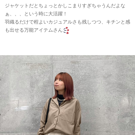
ジャケットだとちょっとかしこまりすぎちゃうんだよな
ぁ、、、という時に大活躍！
羽織るだけで程よいカジュアルさも残しつつ、キチンと感
も出せる万能アイテムさん