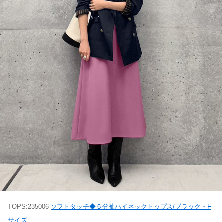
TOPS:235006
ソフトタッチ◆５分袖ハイネックトップス/ブラック・F
サイズ