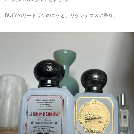
BULYのサモトラケのニケと、リケンデコスの香り。