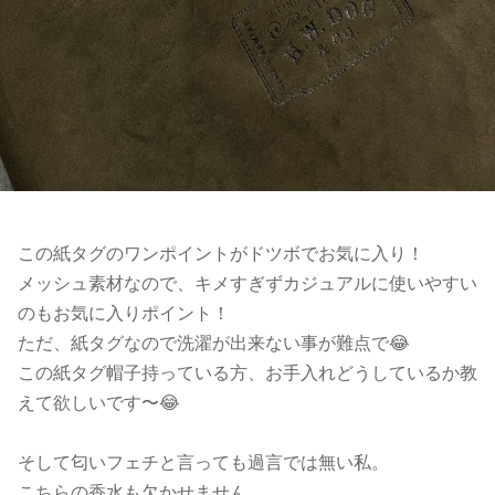
この紙タグのワンポイントがドツボでお気に入り！
メッシュ素材なので、キメすぎずカジュアルに使いやすい
のもお気に入りポイント！
ただ、紙タグなので洗濯が出来ない事が難点で😂
この紙タグ帽子持っている方、お手入れどうしているか教
えて欲しいです〜😂
そして匂いフェチと言っても過言では無い私。
こちらの香水も欠かせません。