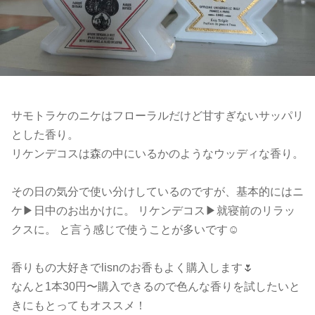
サモトラケのニケはフローラルだけど甘すぎないサッパリ
とした香り。
リケンデコスは森の中にいるかのようなウッディな香り。
その日の気分で使い分けしているのですが、基本的にはニ
ケ▶︎日中のお出かけに。 リケンデコス▶︎就寝前のリラッ
クスに。 と言う感じで使うことが多いです☺️
香りもの大好きでlisnのお香もよく購入します🌷
なんと1本30円〜購入できるので色んな香りを試したいと
きにもとってもオススメ！