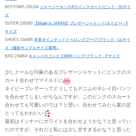
BOTTOMS:235104
ジャージータッチAラインスカート/ピンク・01サイ
ズ
OUTER:235080
【Made in JAPAN】ブレザージャケット/ネイビー・F
サイズ
SHOES:234905
本革ポインテッドトゥロングブーツ/ブラック・LLサイ
ズ（撮影サンプルサイズ着用）
BAG:234864
キャンバスコンビ２WAYバッグ/ブラック・Fサイズ
少しクールな印象のあるブレザージャケットにピンクのス
カート合わせでマイルドに
ネイビーブレザーってどうしてもデニムやキレイ目パンツ
を合わせてしまいがちなんですが、このピンクのスカート
合わせても可愛いのでは？と思い、合わせてみたら案の定
とってもかわいい
最初はインナーにホワイトを合わせようかな？と思ってい
たのですが、それだと私には少し甘すぎるかな？と思った