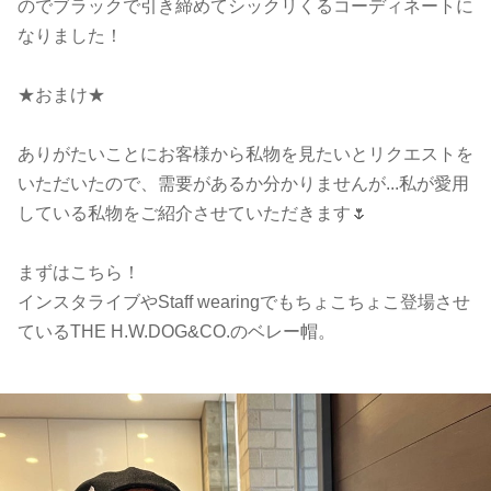
のでブラックで引き締めてシックリくるコーディネートに
なりました！
★おまけ★
ありがたいことにお客様から私物を見たいとリクエストを
いただいたので、需要があるか分かりませんが...私が愛用
している私物をご紹介させていただきます🌷
まずはこちら！
インスタライブやStaff wearingでもちょこちょこ登場させ
ているTHE H.W.DOG&CO.のベレー帽。