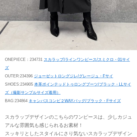
ONEPIECE：234731
スカラップIラインワンピース/スミクロ・01サイ
ズ
OUTER:234396
ジョーゼットロングジレ/グレージュ・Fサイ
SHOES:234905
本革ポインテッドトゥロングブーツ/ブラック・LLサイ
ズ（撮影サンプルサイズ着用）
BAG:234864
キャンバスコンビ２WAYバッグ/ブラック・Fサイズ
スカラップデザインのこちらのワンピースは、少しカジュ
アルな雰囲気も感じられるお素材！
スッキリとしたスタイルにさり気ないスカラップデザイン