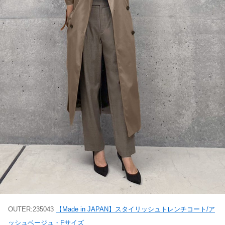
OUTER:235043
【Made in JAPAN】スタイリッシュトレンチコート/ア
ッシュベージュ・Fサイズ