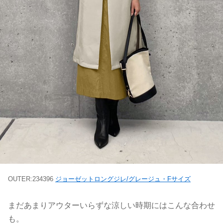
OUTER:234396
ジョーゼットロングジレ/グレージュ・Fサイズ
まだあまりアウターいらずな涼しい時期にはこんな合わせ
も。