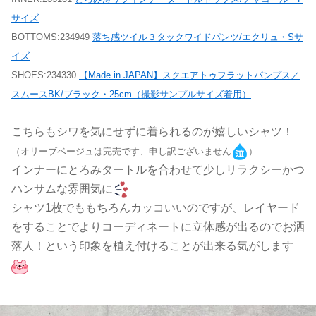
サイズ
BOTTOMS:234949
落ち感ツイル３タックワイドパンツ/エクリュ・Sサ
イズ
SHOES:234330
【Made in JAPAN】スクエアトゥフラットパンプス／
スムースBK/ブラック・25cm（撮影サンプルサイズ着用）
こちらもシワを気にせずに着られるのが嬉しいシャツ！
（オリーブベージュは完売です、申し訳ございません
）
インナーにとろみタートルを合わせて少しリラクシーかつ
ハンサムな雰囲気に
シャツ1枚でももちろんカッコいいのですが、レイヤード
をすることでよりコーディネートに立体感が出るのでお洒
落人！という印象を植え付けることが出来る気がします