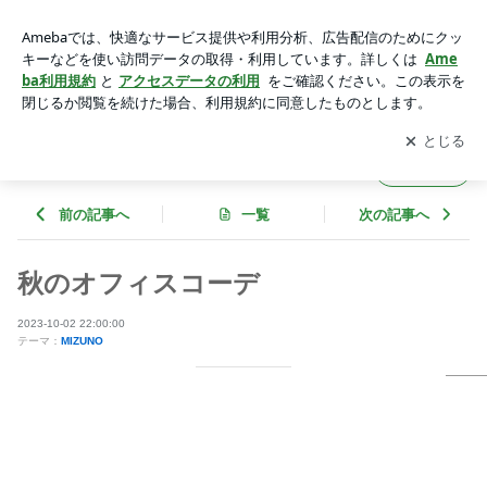
秋のオフィスコーデ | STYLE DELI オフィシャルブログ Power
ed by Ameba
アプリをダウンロードして
ブログの更新通知
を受け取りまし
開く
ょう。
STYLE DELI オフィシャルブログ
フォロー
前の記事へ
一覧
次の記事へ
秋のオフィスコーデ
2023-10-02 22:00:00
テーマ：
MIZUNO