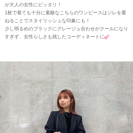
が大人の女性にピッタリ！
1枚で着ても十分に素敵なこちらのワンピースはジレを重
ねることでスタイリッシュな印象にも！
少し明るめのブラックにグレージュ合わせがクールになり
すぎず、女性らしさも残したコーディネートに