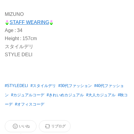
MIZUNO
STAFF WEARING
Age : 34
Height : 157cm
スタイルデリ
STYLE DELI
#
STYLEDELI
#
スタイルデリ
#
30代ファッション
#
40代ファッショ
ン
#
カジュアルコーデ
#
きれいめカジュアル
#
大人カジュアル
#
秋コ
ーデ
#
オフィスコーデ
いいね
リブログ