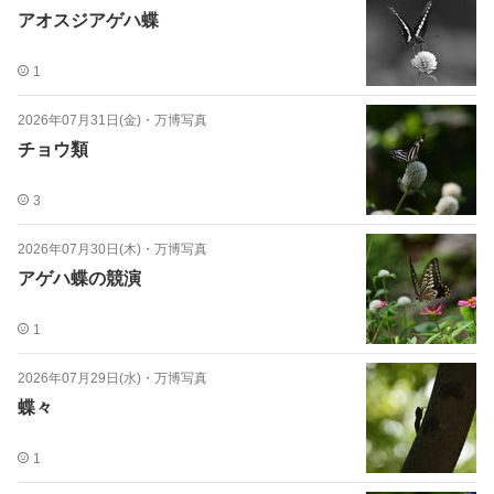
アオスジアゲハ蝶
1
2026年07月31日(金)
・
万博写真
チョウ類
3
2026年07月30日(木)
・
万博写真
アゲハ蝶の競演
1
2026年07月29日(水)
・
万博写真
蝶々
1