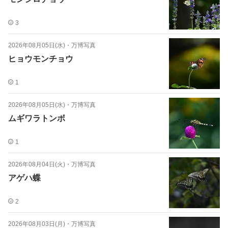
3
2026年08月05日(水)
・
万博写真
ヒョウモンチョウ
1
2026年08月05日(水)
・
万博写真
ムギワラトンボ
1
2026年08月04日(火)
・
万博写真
アゲハ蝶
2
2026年08月03日(月)
・
万博写真