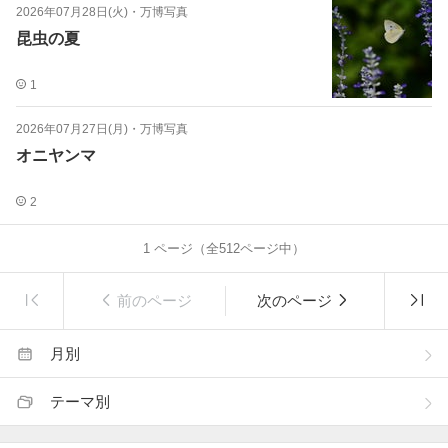
2026年07月28日(火)
・
万博写真
昆虫の夏
1
2026年07月27日(月)
・
万博写真
オニヤンマ
2
1
ページ（全
512
ページ中）
前のページ
次のページ
月別
テーマ別