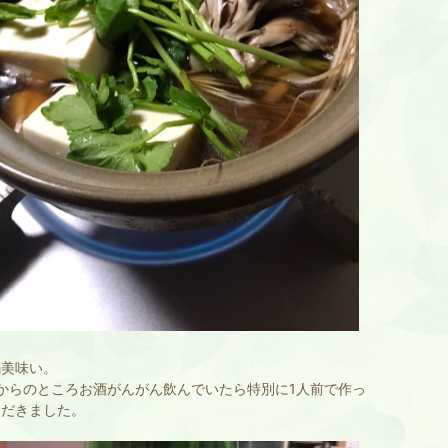
鍋美味い。
からのところお酒がんがん飲んでいたら特別に1人前で作っ
ただきました。