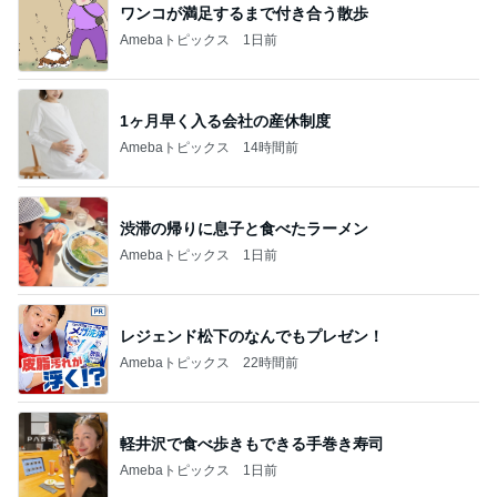
nanaオフィシャルブログ Powered by Ameba
11日前
そわそわドキドキしながらの入院準備
Amebaトピックス
1日前
悲しすぎて立ち直れない。
クロオフィシャルブログPowered by Ameba
1日前
乳がんと思った結果は更年期障害
Amebaトピックス
1日前