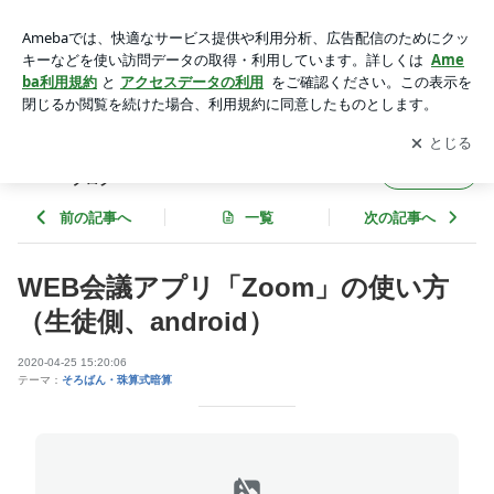
WEB会議アプリ「Zoom」の使い方（生徒側、android） | そろ
ばん式暗算STUDIO Soroban11111代表のブログ
アプリをダウンロードして
ブログの更新通知
を受け取りまし
開く
ょう。
そろばん式暗算STUDIO Soroban11111代表の
フォロー
ブログ
前の記事へ
一覧
次の記事へ
WEB会議アプリ「Zoom」の使い方
（生徒側、android）
2020-04-25 15:20:06
テーマ：
そろばん・珠算式暗算