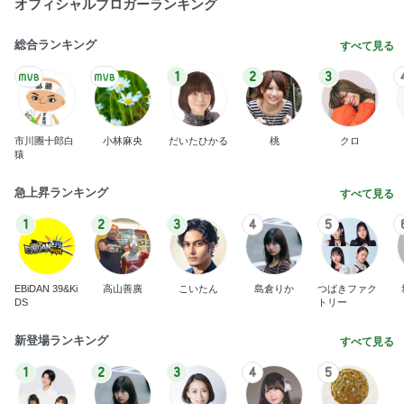
急遽決めた箱根と三嶋大社への旅行
Amebaトピックス
2日前
今日の服装 ブログ読んでくれてて嬉しい瞬間。