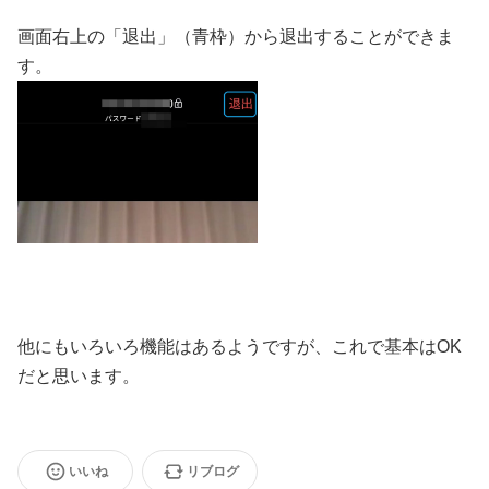
画面右上の「退出」（青枠）から退出することができま
す。
他にもいろいろ機能はあるようですが、これで基本はOK
だと思います。
いいね
リブログ