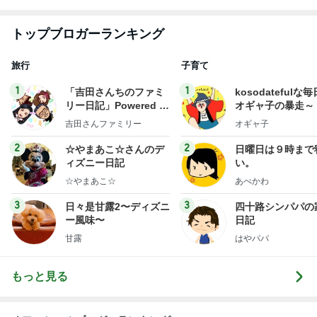
子どもが1人で留守番中の大地震
Amebaトピックス
2日前
記事を読む