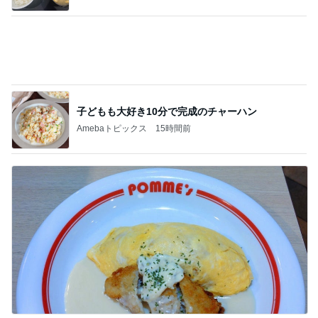
募集した日にアンケートが出た犬
Amebaトピックス
1日前
本番が始まり緊張で変なテンション
Amebaトピックス
1日前
コストコで買いたかったアップルパイ
Amebaトピックス
1日前