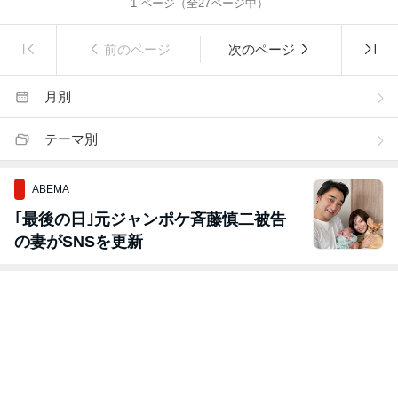
1
ページ（全
27
ページ中）
前のページ
次のページ
月別
テーマ別
ABEMA
｢最後の日｣元ジャンポケ斉藤慎二被告
の妻がSNSを更新