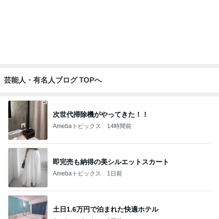
假屋崎省吾 鎌倉の庭で咲く花たち
Amebaトピックス
1日前
パート中にお客さんとして来た元彼
Amebaトピックス
1日前