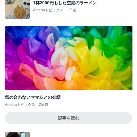
宿題のことで絶望的な顔の息子
Amebaトピックス
1日前
ハサミで自分の服を切っていた2歳
Amebaトピックス
1日前
記事を読む