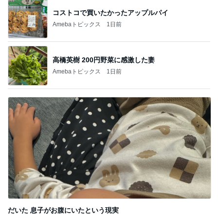
思い通りにならず不穏になった義母
Amebaトピックス
16時間前
ご飯が消える豚肉となすの炒め
Amebaトピックス
1日前
1杯2000円もした空港のラーメン
Amebaトピックス
1日前