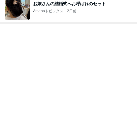
毎回のように食べている気がするアイス
Amebaトピックス
1日前
堀ちえみ 夫は中華で私はスタバ
Amebaトピックス
2日前
優待で観戦した球場での土砂降り
Amebaトピックス
1日前
病気で実感した家族との大切な時間