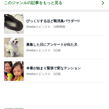
19才の娘のニキビが治った方法
Amebaトピックス
1日前
記事を読む
話題のゆで卵の時短になる裏ワザ
Amebaトピックス
2日前