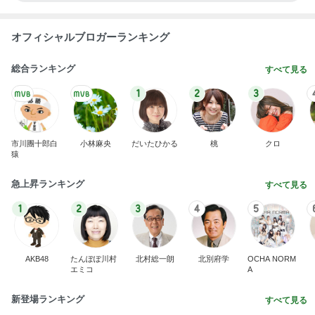
韓国で大バズり中の納得の美味しさ
Amebaトピックス
1日前
ママが受け取って来たミスドのドーナツ
Amebaトピックス
15時間前