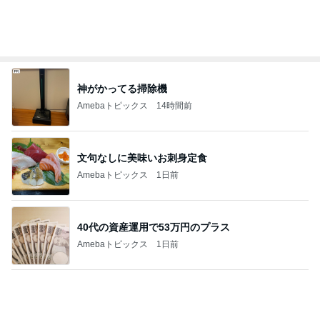
Amebaトピックス
1日前
確率100%で安心の義母の部屋
Amebaトピックス
1日前
記事を読む
ママ5人が真似したベビーゲート