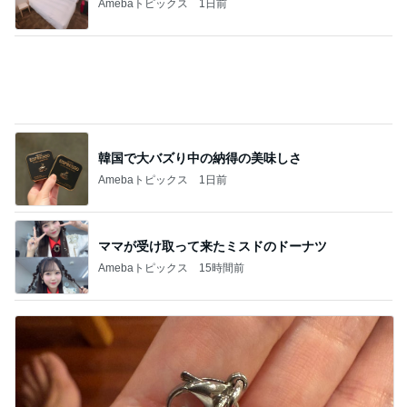
記事を読む
悩んで大正解だった便利なアイテム
Amebaトピックス
1日前
仲良くなってきた近所の可愛い猫達
Amebaトピックス
14時間前
ノッチ 350円でライスおかわり自由
Amebaトピックス
18時間前