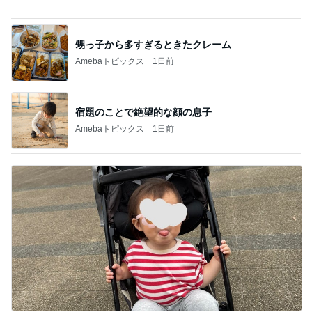
Amebaトピックス
1日前
モダンかクラシックかで選ぶスニーカー
Amebaトピックス
2日前
嘘を言われ体調が最悪になった事
Amebaトピックス
1日前
洗濯ガンガンできる生地が良いTシャツ
Amebaトピックス
2日前