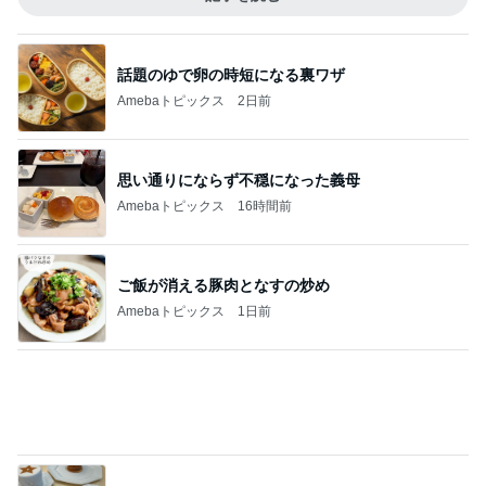
神がかってる掃除機
Amebaトピックス
14時間前
文句なしに美味いお刺身定食
Amebaトピックス
1日前
40代の資産運用で53万円のプラス
Amebaトピックス
1日前
甥っ子から多すぎるときたクレーム
Amebaトピックス
1日前