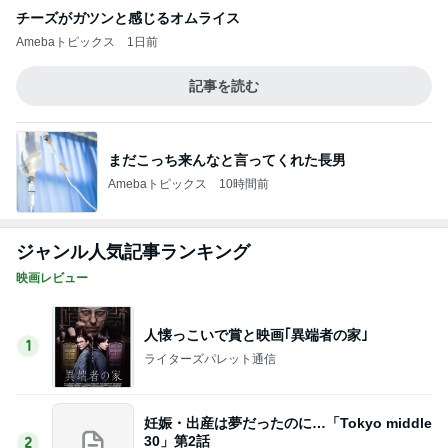
高橋英樹 200円野菜に感激した妻
Amebaトピックス
1日前
だいた 息子がお腹にいたという現実
Amebaトピックス
1日前
記事を読む