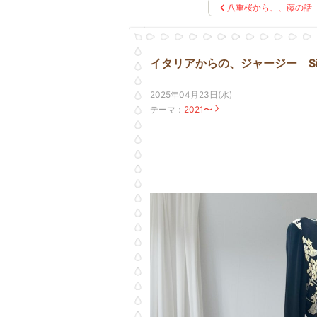
八重桜から、、藤
イタリアからの、ジャージー Si
2025年04月23日(水)
テーマ：
2021〜