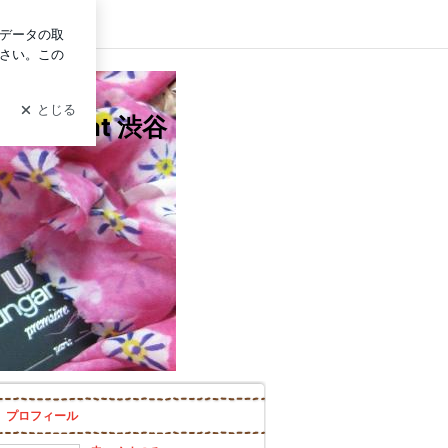
イン
グ at 渋谷
プロフィール