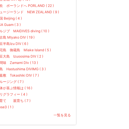
欧 ポーランドへ PORLAND ( 22 )
ュージーランド NEW ZEALAND ( 9 )
 Beijing ( 4 )
A Guam ( 3 )
ジブ MAIDIVES diving ( 10 )
島 MIyako DIV ( 19 )
半島Izu DIV ( 6 )
宅島 御蔵島 Miake Island ( 5 )
大島 Izuoosima DIV ( 2 )
味 Zamami DIv ( 13 )
 Hastushima DIVIMG ( 3 )
敷 Tokashiki DIV ( 7 )
ルージング ( 7 )
体が喜ぶ情報は ( 16 )
リグラフィー ( 4 )
育て 親育ち ( 7 )
ose3 ( 1 )
一覧を見る