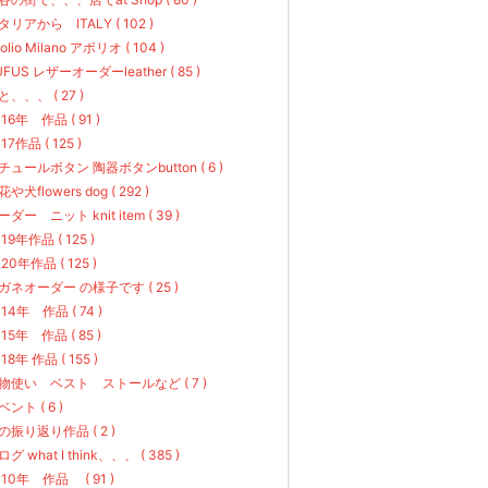
タリアから ITALY ( 102 )
olio Milano アボリオ ( 104 )
UFUS レザーオーダーleather ( 85 )
と、、、 ( 27 )
016年 作品 ( 91 )
17作品 ( 125 )
チュールボタン 陶器ボタンbutton ( 6 )
や犬flowers dog ( 292 )
ーダー ニット knit item ( 39 )
19年作品 ( 125 )
20年作品 ( 125 )
ガネオーダー の様子です ( 25 )
014年 作品 ( 74 )
015年 作品 ( 85 )
18年 作品 ( 155 )
物使い ベスト ストールなど ( 7 )
ベント ( 6 )
の振り返り作品 ( 2 )
グ what I think、、、 ( 385 )
010年 作品 ( 91 )