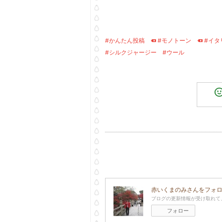
#かんたん投稿
#モノトーン
#イタ
#シルクジャージー
#ウール
赤いくまのみ
さんをフォ
ブログの更新情報が受け取れて
フォロー