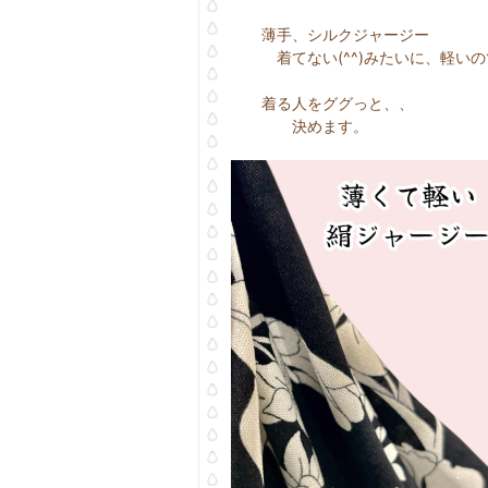
薄手、シルクジャージー
着てない(^^)みたいに、軽いの
着る人をググっと、、
決めます。