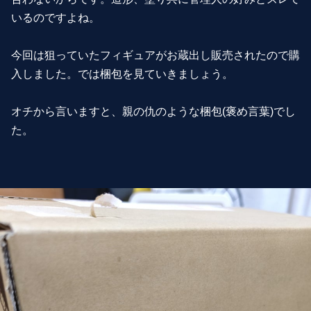
いるのですよね。
今回は狙っていたフィギュアがお蔵出し販売されたので購
入しました。では梱包を見ていきましょう。
オチから言いますと、親の仇のような梱包(褒め言葉)でし
た。