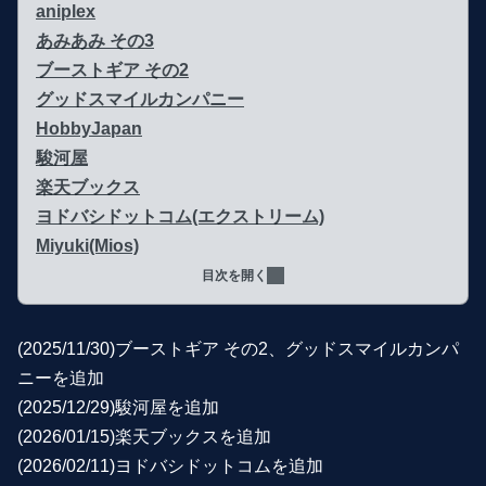
aniplex
あみあみ その3
ブーストギア その2
グッドスマイルカンパニー
HobbyJapan
駿河屋
楽天ブックス
ヨドバシドットコム(エクストリーム)
Miyuki(Mios)
目次を開く
(2025/11/30)ブーストギア その2、グッドスマイルカンパ
ニーを追加
(2025/12/29)駿河屋を追加
(2026/01/15)楽天ブックスを追加
(2026/02/11)ヨドバシドットコムを追加