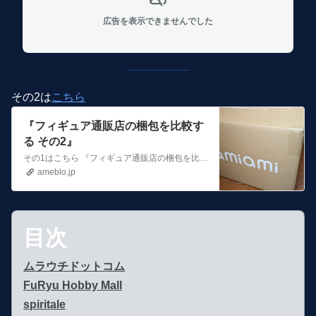
広告を表示できませんでした
その2は
こちら
『フィギュア通販店の梱包を比較す
る その2』
その1はこちら 『フィギュア通販店の梱包を比較する その1』その2はこちら(2024/03/23)カドカワストア、ヨドバシカメラを追加(2024/03/24)…
ameblo.jp
目次
ムラウチドットコム
FuRyu Hobby Mall
spiritale