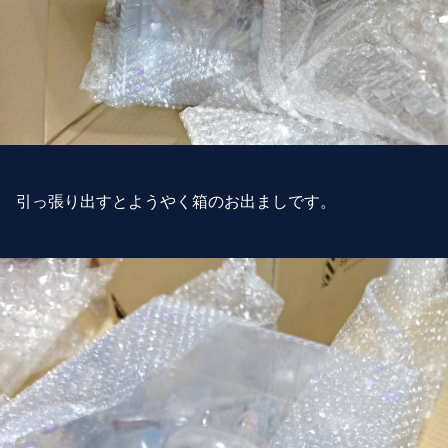
引っ張り出すとようやく箱のお出ましです。