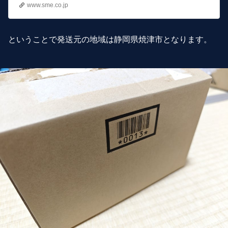
www.sme.co.jp
ということで発送元の地域は静岡県焼津市となります。