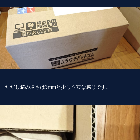
ただし箱の厚さは3mmと少し不安な感じです。