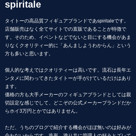
spiritale
タイトーの高品質フィギュアブランドであspiritaleです。
店舗販売はなく全てサイトでの直販であることが特徴で
す。そのため、イベントなどでないと目にする機会があま
りなくクオリティー的に「あんましようわからん」という
方も多いと思います。
個人的な考えではクオリティーは高いです。流石は長年エ
ンタメに関わってきたタイトーが手がけているだけはあり
ます。
価格の方も大手メーカーのフィギュアブランドとしては親
切設定な感じでして、どこぞの公式メーカーブランドだか
らホイ3万円とかではありません。
ただ、うちのブログで紹介する機会がほぼ無いのは好みが
合わないからです。造形、塗り共に管理人の好みとズレて