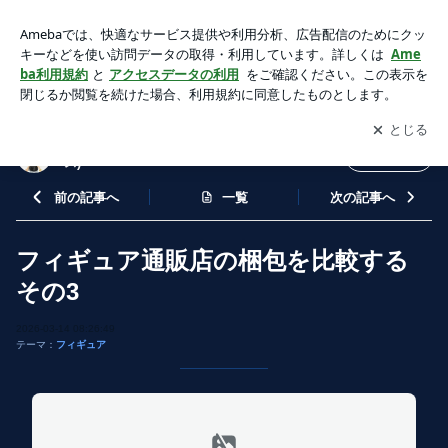
フィギュア通販店の梱包を比較する その3 | 歌詞同期ファイル
置き場(ラブライブ!、ナナシス)
アプリをダウンロードして
ブログの更新通知
を受け取りまし
開く
ょう。
歌詞同期ファイル置き場(ラブライブ!、ナナシ
フォロー
ス)
前の記事へ
一覧
次の記事へ
フィギュア通販店の梱包を比較する
その3
2026-03-14 08:26:49
テーマ：
フィギュア