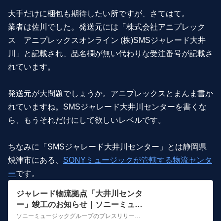
大手だけに梱包も期待したい所ですが、さてはて。
業者は佐川でした。発送元には「株式会社アニプレック
ス アニプレックスオンライン (株)SMSジャレード大井
川」と記載され、品名欄が無い代わりな受注番号が記載さ
れています。
発送元が大問題でしょうか。アニプレックスとまんま書か
れていますね。SMSジャレード大井川センターを書くな
ら、もうそれだけにして欲しいレベルです。
ちなみに「SMSジャレード大井川センター」とは静岡県
焼津市にある、
SONYミュージックが管轄する物流センタ
ー
です。
ジャレード物流拠点「大井川センタ
ー」竣工のお知らせ｜ソニーミュー
ジックグループ コーポレートサイト
ソニーミュージックグループのプレスリリースページです。ジャレード物流拠点「大井川センター」竣工のお知らせの詳細を掲載しています。