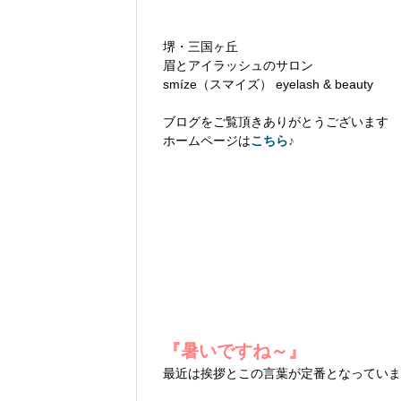
堺・三国ヶ丘
眉とアイラッシュのサロン
smíze（スマイズ） eyelash & beauty
ブログをご覧頂きありがとうございます
ホームページは
こちら♪
『暑いですね～』
最近は挨拶とこの言葉が定番となっていま