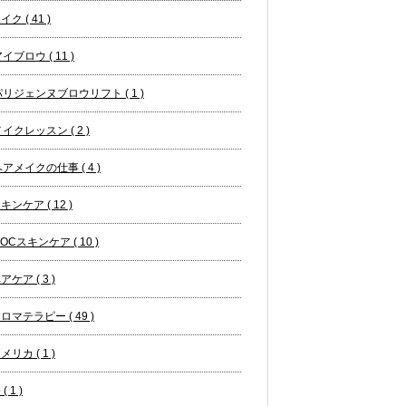
イク ( 41 )
イブロウ ( 11 )
パリジェンヌブロウリフト ( 1 )
イクレッスン ( 2 )
アメイクの仕事 ( 4 )
キンケア ( 12 )
OCスキンケア ( 10 )
アケア ( 3 )
ロマテラピー ( 49 )
メリカ ( 1 )
( 1 )