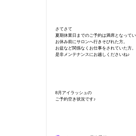
さてさて
夏期休業日までのご予約は満席となってい
お休み前にサロンへ行きそびれた方。
お盆など関係なくお仕事をされていた方。
是非メンテナンスにお越しくださいね♪
8月アイラッシュの
ご予約空き状況です♪