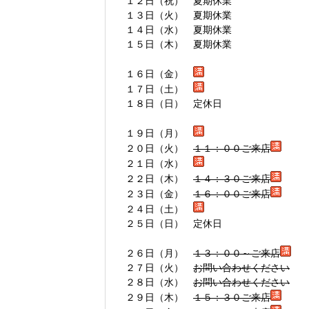
１２日（祝） 夏期休業
１３日（火） 夏期休業
１４日（水） 夏期休業
１５日（木） 夏期休業
１６日（金）
１７日（土）
１８日（日） 定休日
１９日（月）
２０日（火）
１１：００ご来店
２１日（水）
２２日（木）
１４：３０ご来店
２３日（金）
１６：００ご来店
２４日（土）
２５日（日） 定休日
２６日（月）
１３：００～ご来店
２７日（火）
お問い合わせください
２８日（水）
お問い合わせください
２９日（木）
１５：３０ご来店