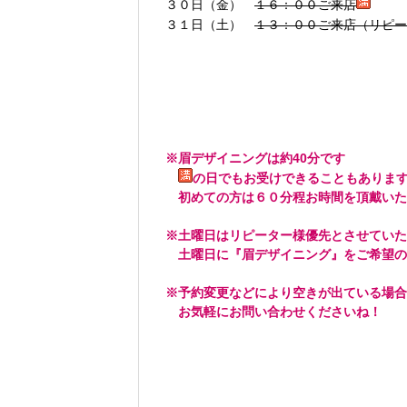
３０日（金）
１６：００ご来店
３１日（土）
１３：００ご来店（リピー
※
眉デザイニングは約40分です
の日でもお受けできることもありま
初めての方は６０分程お時間を頂戴いた
※土曜日はリピーター様優先とさせていた
土曜日に『眉デザイニング』をご希望の
※予約変更などにより空きが出ている場合
お気軽にお問い合わせくださいね！