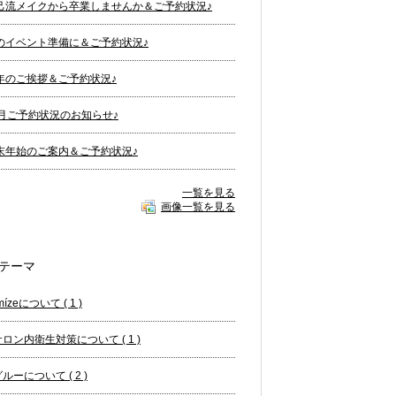
己流メイクから卒業しませんか＆ご予約状況♪
のイベント準備に＆ご予約状況♪
年のご挨拶＆ご予約状況♪
2月ご予約状況のお知らせ♪
末年始のご案内＆ご予約状況♪
一覧を見る
画像一覧を見る
テーマ
mízeについて ( 1 )
サロン内衛生対策について ( 1 )
ルーについて ( 2 )