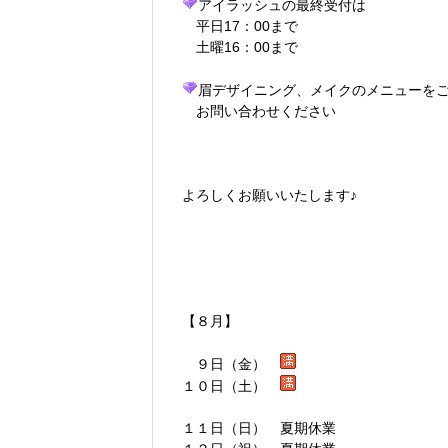
アイラッシュ
の最終受付は
平日17：00まで
土曜16：00まで
眉デザイニング、メイクのメニューを
お問い合わせください
よろしくお願いいたします♪
【８月】
９日（金）
１０日（土）
１１日（日） 夏期休業