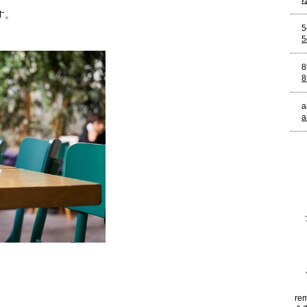
す。
re