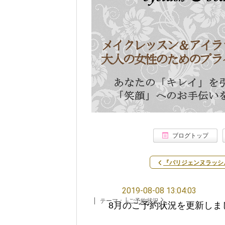
ブログトップ
『パリジェンヌラッシ
2019-08-08 13:04:03
テーマ：
├ご予約状況
8月のご予約状況を更新しま