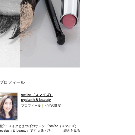
プロフィール
smíze（スマイズ）
eyelash & beauty
プロフィール
｜
ピグの部屋
紹介：メイクとまつげのサロン 『smíze（スマイズ）
eyelash ＆ beauty』です 大阪・堺...
続きを見る