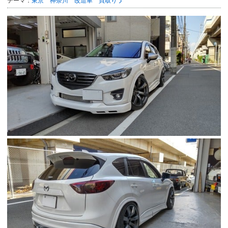
テーマ：
東京 神奈川 改造車 買取り