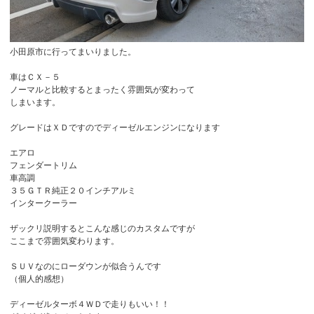
小田原市に行ってまいりました。
車はＣＸ－５
ノーマルと比較するとまったく雰囲気が変わって
しまいます。
グレードはＸＤですのでディーゼルエンジンになります
エアロ
フェンダートリム
車高調
３５ＧＴＲ純正２０インチアルミ
インタークーラー
ザックリ説明するとこんな感じのカスタムですが
ここまで雰囲気変わります。
ＳＵＶなのにローダウンが似合うんです
（個人的感想）
ディーゼルターボ４ＷＤで走りもいい！！