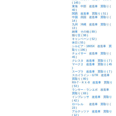
( 145 )
東海 中部 改造車 買取り (
40 )
関西 改造車 買取り ( 51 )
中国 四国 改造車 買取り (
14 )
九州 沖縄 改造車 買取り (
13 )
納車 その他 ( 89 )
独り言 ( 98 )
キャンペーン ( 52 )
休日 ( 55 )
シルビア・180SX 改造車 買
取り ( 196 )
チェイサー 改造車 買取り (
45 )
クレスタ 改造車 買取り ( 7 )
マーク２ 改造車 買取り ( 45
)
スープラ 改造車 買取り ( 7 )
スカイライン・GTR 改造車
買取り ( 80 )
RX-7・ＲＸ-8 改造車 買取り
( 53 )
ランサー・ランエボ 改造車
買取り ( 69 )
インプレッサ 改造車 買取り
( 42 )
ローレル 改造車 買取り (
23 )
アルテッツァ 改造車 買取り
( 12 )