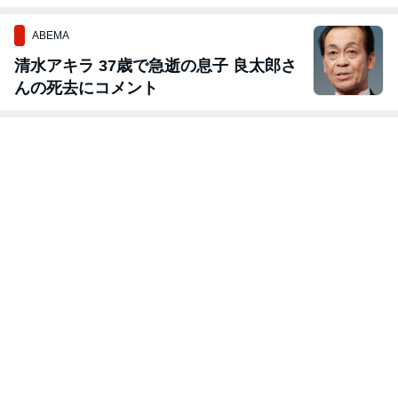
実施中！
ABEMA
清水アキラ 37歳で急逝の息子 良太郎さ
んの死去にコメント