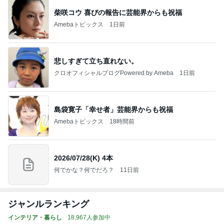
柴咲コウ 喜びの報告に芸能界からも祝福
Amebaトピックス
1日前
悲しすぎて立ち直れない。
クロオフィシャルブログPowered by Ameba
1日前
島袋寛子「幸せ者」芸能界からも祝福
Amebaトピックス
18時間前
2026/07/28(K) 4本
何でかな？何でだろ？
11日前
ジャンルランキング
インテリア・暮らし
18,967人参加中