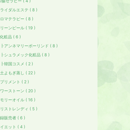
D腸セラピー ( 4 )
ライダルエステ ( 8 )
ロマテラピー ( 8 )
リーンピール ( 19 )
化粧品 ( 6 )
アンネマリーボーリンド ( 8 )
シュラメック化粧品 ( 8 )
韓国コスメ ( 2 )
土よもぎ蒸し ( 22 )
プリメント ( 2 )
ワーストーン ( 20 )
モリーオイル ( 16 )
リストレンディ ( 5 )
録販売者 ( 6 )
イエット ( 4 )