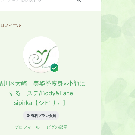
ロフィール
品川区大崎 美姿勢痩身×小顔に
するエステ/Body&Face
sipirka【シピリカ】
有料プラン会員
プロフィール
ピグの部屋