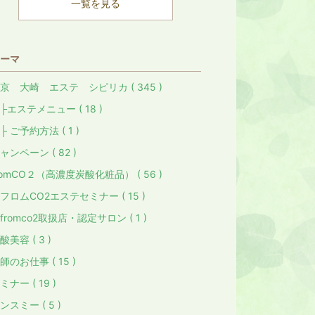
一覧を見る
ーマ
京 大崎 エステ シピリカ ( 345 )
エステメニュー ( 18 )
 ご予約方法 ( 1 )
ャンペーン ( 82 )
romCO２（高濃度炭酸化粧品） ( 56 )
 フロムCO2エステセミナー ( 15 )
 fromco2取扱店・認定サロン ( 1 )
酸美容 ( 3 )
師のお仕事 ( 15 )
ミナー ( 19 )
ンスミー ( 5 )