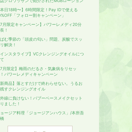
誌クロワッサンで紹介されたMGBローション
本日18時〜】6時間限定！Pay IDで使える
0%OFF「フォロー割キャンペーン」
7月限定キャンペーン】パワーレメディ20分
長！
ばむ季節の「頭皮の匂い」問題、炭酸でスッ
リ解決！
インスタライブ】VCクレンジングオイルにつ
て
7月限定】梅雨のだるさ・気象病をリセッ
！パワーレメディキャンペーン
新商品】落とすだけで終わらせない。うるお
残すクレンジングオイル
外線に負けない！バブーベースメイクセット
りました！
ョージア料理「ジョージアンハウス」/本所吾
橋