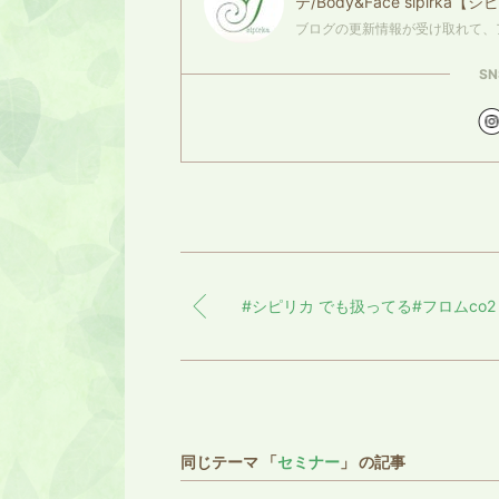
テ/Body&Face sipirka【
ブログの更新情報が受け取れて、
S
同じテーマ 「
セミナー
」 の記事