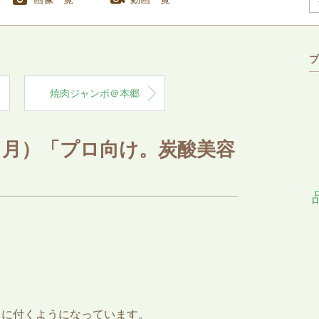
プ
焼肉ジャンボ＠本郷
（月）「プロ向け。炭酸美容
？
目に付くようになっています。