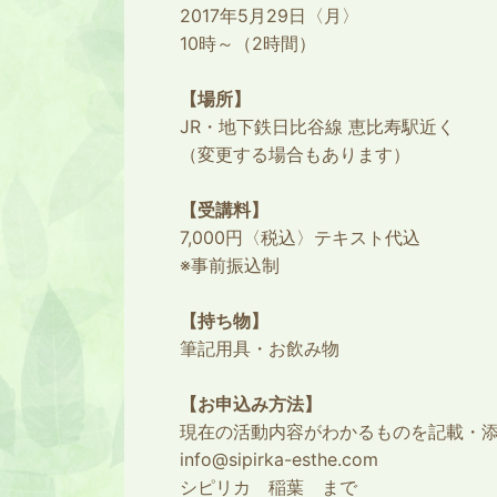
2017年5月29日〈月〉
10時～（2時間）
【場所】
JR・地下鉄日比谷線 恵比寿駅近く
（変更する場合もあります）
【受講料】
7,000円〈税込〉テキスト代込
※事前振込制
【持ち物】
筆記用具・お飲み物
【お申込み方法】
現在の活動内容がわかるものを記載・
info@sipirka-esthe.com
シピリカ 稲葉 まで