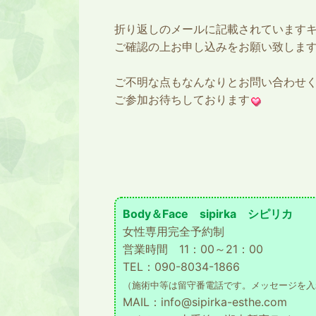
折り返しのメールに記載されています
ご確認の上お申し込みをお願い致しま
ご不明な点もなんなりとお問い合わせ
ご参加お待ちしております
Body＆Face sipirka シピリカ
女性専用完全予約制
営業時間 11：00～21：00
TEL：090-8034-1866
（施術中等は留守番電話です。メッセージを入
MAIL：info@sipirka-esthe.com