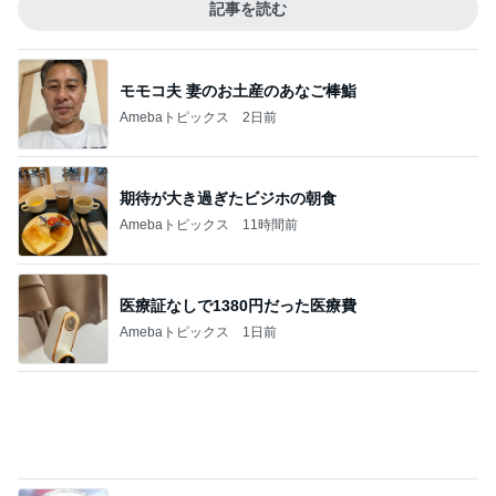
パナソニックの補助輪付き自転車
Amebaトピックス
20時間前
記事を読む
50cm近く増えていた私のウエスト
Amebaトピックス
1日前
ハイブランド面接で答えに詰まった質問