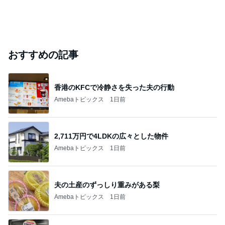
おすすめの記事
香港のKFCで冷静さを失った夫の行動
Amebaトピックス
1日前
2,711万円で4LDKの広々とした物件
Amebaトピックス
1日前
夫の土産のずっしり重みがある梨
Amebaトピックス
1日前