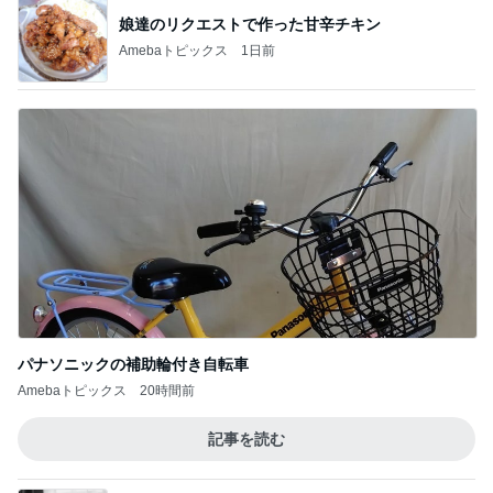
Amebaトピックス
1日前
夫と入った超地元のローカルパブ
Amebaトピックス
1日前
危険水域に達したアラフォーの体重
Amebaトピックス
1日前