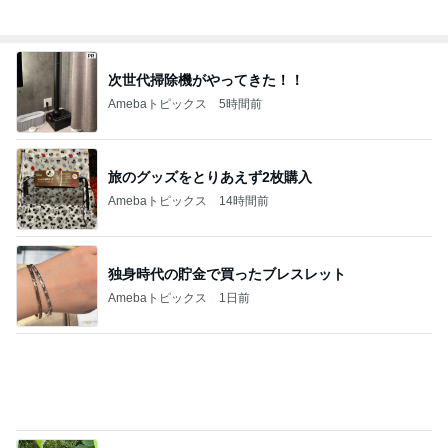
Amebaトピックス
10時間前
だいた 朝と夜がくっついた毎日
Amebaトピックス
1日前
眠気が吹っ飛んだグループ練習
Amebaトピックス
1日前