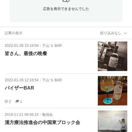
広告を表示できませんでした
記事の表示
絞り込みなし
2022-01-26 15:19:58
・
下山’Ｓ BAR
皆さん、最後の晩餐
2022-01-26 12:18:54
・
下山’Ｓ BAR
バイザーBAR
2
1
2019-11-21 06:56:15
・
勉強会
漢方療法推進会の中国東ブロック会