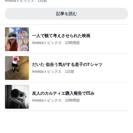
好奇心を満たしに行く初の国
Amebaトピックス
17時間前
記事を読む
美川憲一 とても楽しかったトーク
Amebaトピックス
1日前