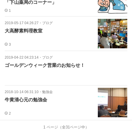
「下山薬局のコーナー」
1
2019-05-17 04:26:27
・
ブログ
大高酵素料理教室
3
2019-04-22 04:23:14
・
ブログ
ゴールデンウィーク営業のお知らせ！
2018-10-14 06:31:10
・
勉強会
牛黄清心元の勉強会
2
1
ページ（全
31
ページ中）