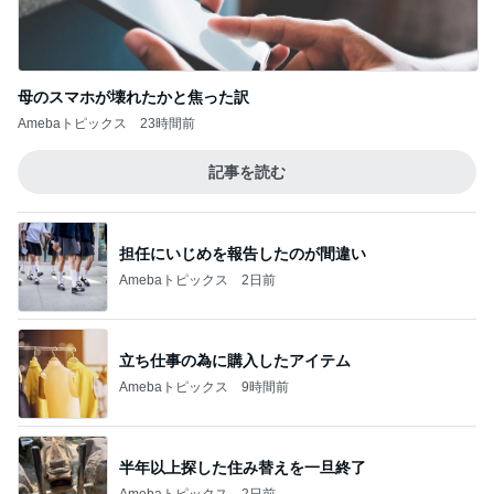
Amebaトピックス
23時間前
記事を読む
担任にいじめを報告したのが間違い
Amebaトピックス
2日前
立ち仕事の為に購入したアイテム
Amebaトピックス
9時間前
半年以上探した住み替えを一旦終了
Amebaトピックス
2日前
お財布代わりのL字ポーチを衣替え
Amebaトピックス
18時間前