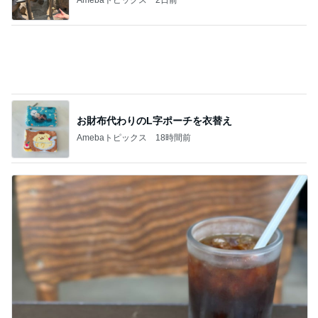
みっしりしっとりした生地のケーキ
Amebaトピックス
19時間前
記事を読む
大満足の夏のBBQとビア缶チキン