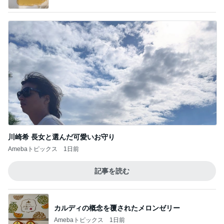
独身時代の貯金で買ったブレスレット
Amebaトピックス
1日前
原田龍二 気ままな愛猫との楽しみ
Amebaトピックス
2日前
夫も娘も頬張ったスタミナおかず
Amebaトピックス
1日前