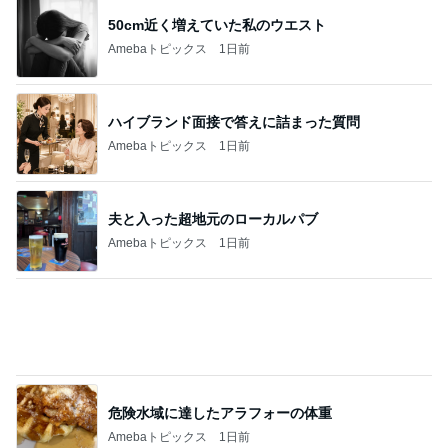
川崎希 長女と選んだ可愛いお守り
Amebaトピックス
1日前
記事を読む
カルディの概念を覆されたメロンゼリー
Amebaトピックス
1日前
次世代掃除機がやってきた！！
Amebaトピックス
5時間前
旅のグッズをとりあえず2枚購入
Amebaトピックス
14時間前