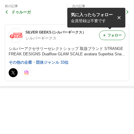
前の記事
次の記事
ドゥルーガ
黄金比 ring
気に入ったらフォロー
会員登録は不要です
SILVER GEEKS (シルバーギークス）
フォロー
シルバーギークス
シルバーアクセサリーセレクトショップ 取扱ブランド STRANGE
FREAK DESIGNS Dualflow GLAM SCALE avatara Superbia Snak
e Pit Leather Works
その他の企業・団体ジャンル 33位