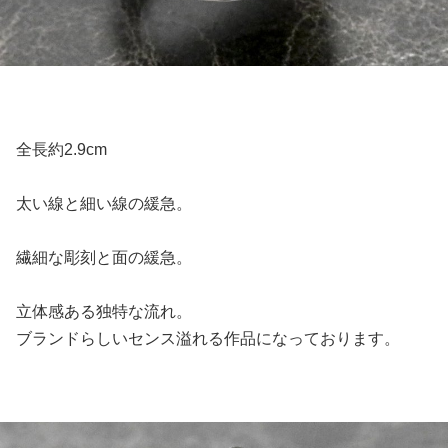
全長約2.9cm
太い線と細い線の緩急。
繊細な彫刻と面の緩急。
立体感ある独特な流れ。
ブランドらしいセンス溢れる作品になっております。