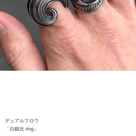
デュアルフロウ
「白銀比 ring」