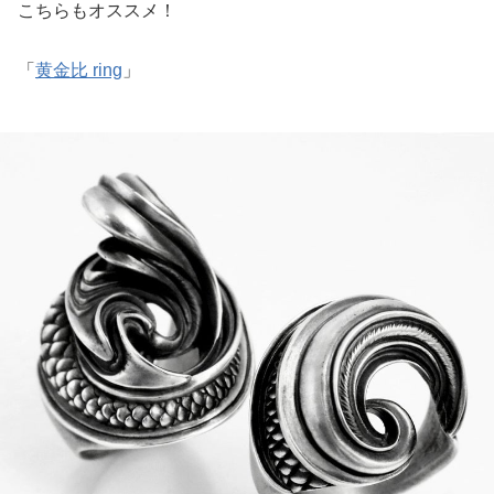
こちらもオススメ！
「
黄金比 ring
」