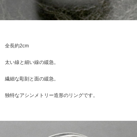
全長約2cm
太い線と細い線の緩急。
繊細な彫刻と面の緩急。
独特なアシンメトリー造形のリングです。