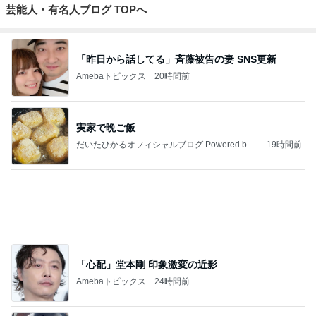
芸能人・有名人ブログ TOPへ
「昨日から話してる」斉藤被告の妻 SNS更新
Amebaトピックス
20時間前
実家で晩ご飯
だいたひかるオフィシャルブログ Powered by
19時間前
Ameba
「心配」堂本剛 印象激変の近影
Amebaトピックス
24時間前