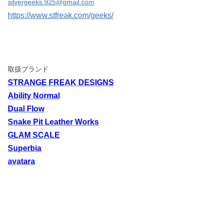
silvergeeks.925@gmail.com
https://www.stfreak.com/geeks/
取扱ブランド
STRANGE FREAK DESIGNS
Ability Normal
Dual Flow
Snake Pit Leather Works
GLAM SCALE
Superbia
avatara