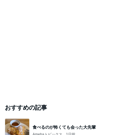
おすすめの記事
食べるのが怖くても会った大先輩
Amebaトピックス
1日前