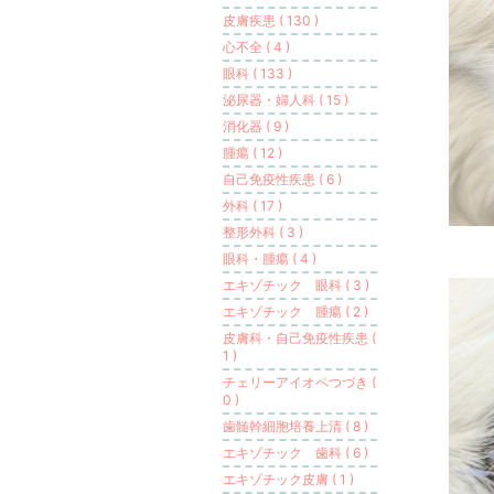
皮膚疾患 ( 130 )
心不全 ( 4 )
眼科 ( 133 )
泌尿器・婦人科 ( 15 )
消化器 ( 9 )
腫瘍 ( 12 )
自己免疫性疾患 ( 6 )
外科 ( 17 )
整形外科 ( 3 )
眼科・腫瘍 ( 4 )
エキゾチック 眼科 ( 3 )
エキゾチック 腫瘍 ( 2 )
皮膚科・自己免疫性疾患 (
1 )
チェリーアイオペつづき (
0 )
歯髄幹細胞培養上清 ( 8 )
エキゾチック 歯科 ( 6 )
エキゾチック皮膚 ( 1 )