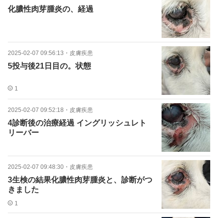
化膿性肉芽腫炎の、経過
2025-02-07 09:56:13
・
皮膚疾患
5投与後21日目の。状態
1
2025-02-07 09:52:18
・
皮膚疾患
4診断後の治療経過 イングリッシュレト
リーバー
2025-02-07 09:48:30
・
皮膚疾患
3生検の結果化膿性肉芽腫炎と、診断がつ
きました
1