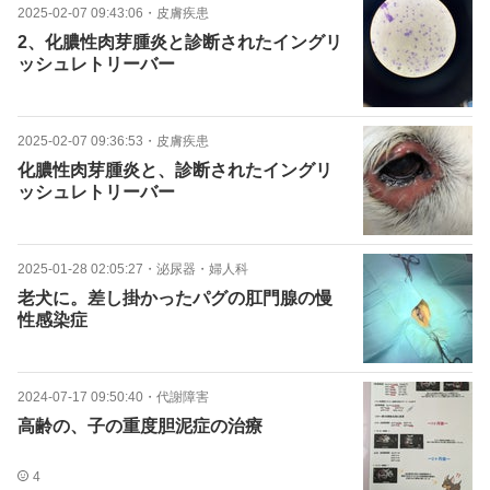
2025-02-07 09:43:06
・
皮膚疾患
2、化膿性肉芽腫炎と診断されたイングリ
ッシュレトリーバー
2025-02-07 09:36:53
・
皮膚疾患
化膿性肉芽腫炎と、診断されたイングリ
ッシュレトリーバー
2025-01-28 02:05:27
・
泌尿器・婦人科
老犬に。差し掛かったパグの肛門腺の慢
性感染症
2024-07-17 09:50:40
・
代謝障害
高齢の、子の重度胆泥症の治療
4