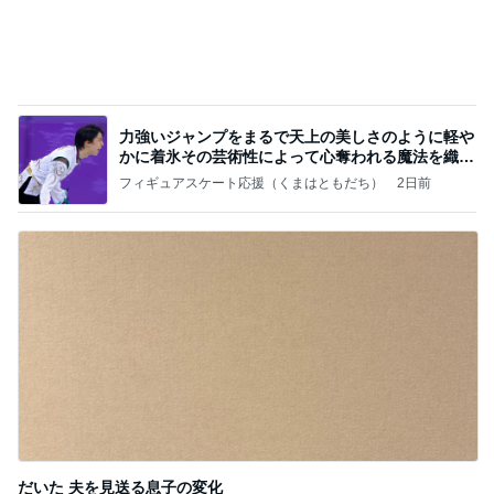
だいた 夫を見送る息子の変化
Amebaトピックス
1日前
記事を読む
小川菜摘 1番好きかもしれない食事
Amebaトピックス
1日前