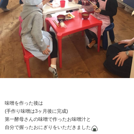
味噌を作った後は
(手作り味噌は3ヶ月後に完成)
第一酵母さんの味噌で作ったお味噌汁と
自分で握ったおにぎりをいただきました