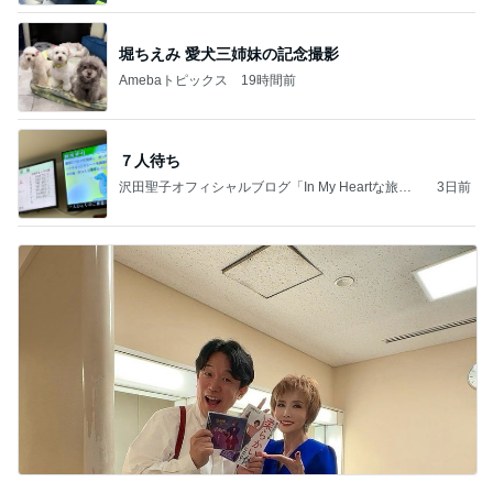
堀ちえみ 愛犬三姉妹の記念撮影
Amebaトピックス
19時間前
７人待ち
沢田聖子オフィシャルブログ「In My Heartな旅日
3日前
記」by Ameba