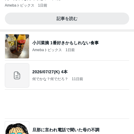
2026/07/27(K) 4本
何でかな？何でだろ？
11日前
旦那に言われ電話で聞いた母の不調
Amebaトピックス
1日前
学生
日本人
7日前
[PR]夏の旅行3泊4日のコーデ
Amebaトピックス
1日前
(長期保存カレーライスセット)