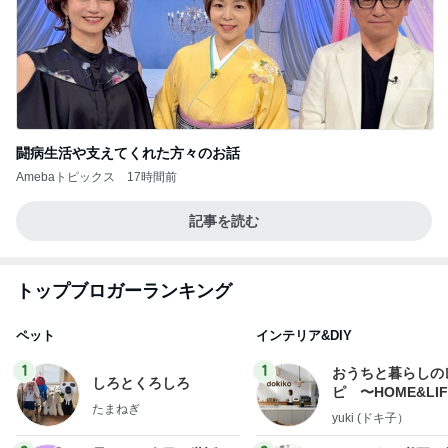
闘病生活や支えてくれた方々のお話
Amebaトピックス
17時間前
記事を読む
トップブロガーランキング
ペット
インテリア&DIY
1
1
おうちと暮らしの
しろとくろしろ
ピ 〜HOME&LI
たまねぎ
yuki (ドキ子）