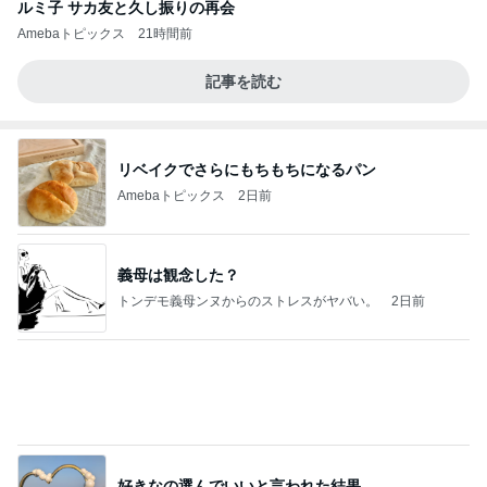
ルミ子 サカ友と久し振りの再会
Amebaトピックス
21時間前
記事を読む
リベイクでさらにもちもちになるパン
Amebaトピックス
2日前
義母は観念した？
トンデモ義母ンヌからのストレスがヤバい。
2日前
好きなの選んでいいと言われた結果
Amebaトピックス
2日前
夫とファミレスで晩ごはん