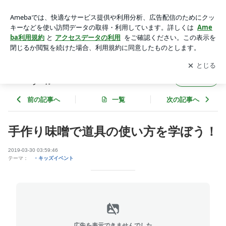
手作り味噌で道具の使い方を学ぼう！ | 青空キッチン★柏の葉
★キッズの食育料理スクール
アプリをダウンロードして
ブログの更新通知
を受け取りまし
開く
ょう。
青空キッチン★柏の葉★キッズの食育料理ス
フォロー
クール
前の記事へ
一覧
次の記事へ
手作り味噌で道具の使い方を学ぼう！
2019-03-30 03:59:46
テーマ：
・キッズイベント
広告を表示できませんでした