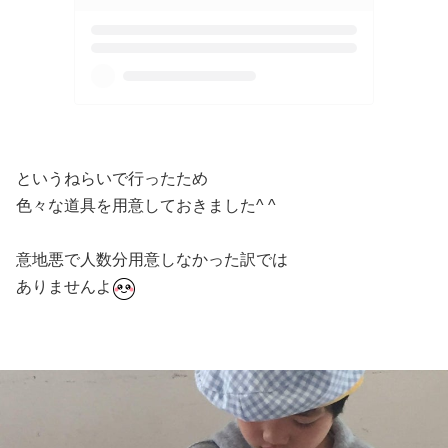
というねらいで行ったため
色々な道具を用意しておきました^ ^
意地悪で人数分用意しなかった訳では
ありませんよ