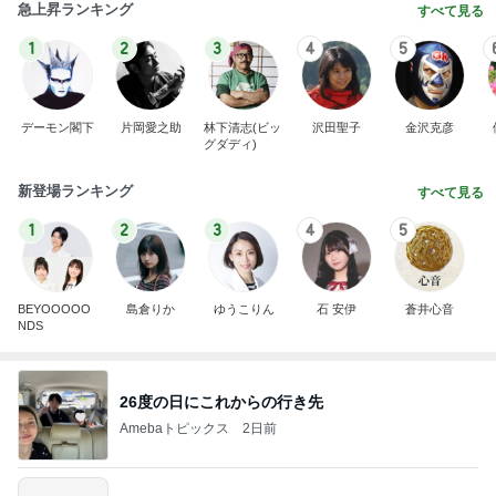
急上昇ランキング
すべて見る
1
2
3
4
5
デーモン閣下
片岡愛之助
林下清志(ビッ
沢田聖子
金沢克彦
グダディ)
新登場ランキング
すべて見る
1
2
3
4
5
BEYOOOOO
島倉りか
ゆうこりん
石 安伊
蒼井心音
NDS
26度の日にこれからの行き先
Amebaトピックス
2日前