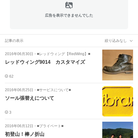
広告を表示できませんでした
記事の表示
絞り込みなし
2016年06月30日
・
■レッドウィング【RedWing】■
レッドウィング9014 カスタマイズ
62
2016年06月25日
・
■サービスについて■
ソール張替えについて
3
2016年06月12日
・
■プライベート■
初登山！棒ノ折山