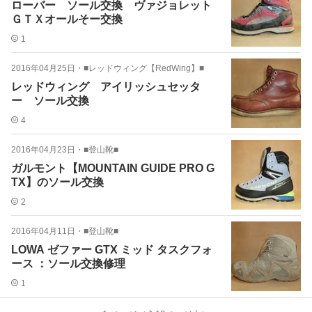
ローバー ソール交換 ヴァジョレット
ＧＴＸオールそー交換
1
2016年04月25日
・
■レッドウィング【RedWing】■
レッドウィング アイリッシュセッタ
ー ソール交換
4
2016年04月23日
・
■登山靴■
ガルモント【MOUNTAIN GUIDE PRO G
TX】のソール交換
2
2016年04月11日
・
■登山靴■
LOWA ゼファー GTX ミッド タスクフォ
ース ：ソール交換修理
1