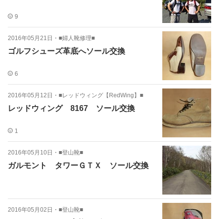
9
2016年05月21日
・
■婦人靴修理■
ゴルフシューズ革底へソール交換
6
2016年05月12日
・
■レッドウィング【RedWing】■
レッドウィング 8167 ソール交換
1
2016年05月10日
・
■登山靴■
ガルモント タワーＧＴＸ ソール交換
2016年05月02日
・
■登山靴■